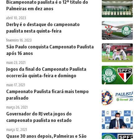
Bicampeonato paulista é o 12º titulo do
Palmeiras em dez anos
abril 10, 2023
Derby é o destaque do campeonato
paulista nesta quinta-feira
fevereiro 16, 2023
São Paulo conquista Campeonato Paulista
após 16 anos
maio 23, 2021
Jogos da final do Campeonato Paulista
ocorrerão quinta-feira e domingo
maio 17, 2021
Campeonato Paulista ficará mais tempo
paralisado
março 26, 2021
Governador do RJ veta jogos do
campeonato paulista no estado
março 12, 2021
Quase 30 anos depois, Palmeiras e São