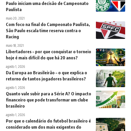
Paulo iniciam uma decisão de Campeonato
Paulista
maio 20, 2021
Com foco na final do Campeonato Paulista,
São Paulo escala time reserva contra o
Racing
maio 18, 2021
Libertadores – por que conquistar o torneio
hoje é mais difícil do que há 20 anos?
agosto 1, 2026
Da Europa ao Brasileirão – o que explica o
retorno de tantos jogadores brasileiros?
agosto 1, 2026
Quanto vale subir para a Série A? O impacto
financeiro que pode transformar um clube
brasileiro
agosto 1, 2026
Por que o calendário do futebol brasileiro é
considerado um dos mais exigentes do