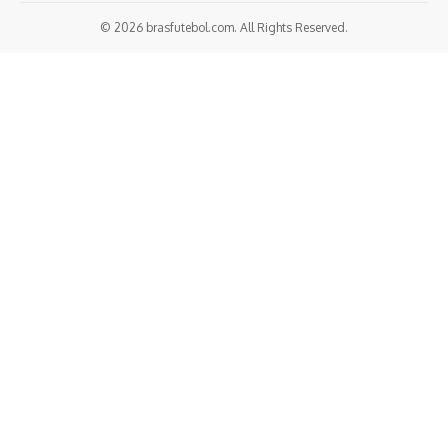
© 2026 brasfutebol.com. All Rights Reserved.