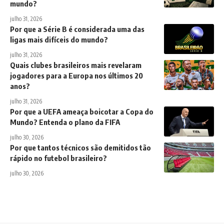
mundo?
julho 31, 2026
Por que a Série B é considerada uma das
ligas mais difíceis do mundo?
julho 31, 2026
Quais clubes brasileiros mais revelaram
jogadores para a Europa nos últimos 20
anos?
julho 31, 2026
Por que a UEFA ameaça boicotar a Copa do
Mundo? Entenda o plano da FIFA
julho 30, 2026
Por que tantos técnicos são demitidos tão
rápido no futebol brasileiro?
julho 30, 2026