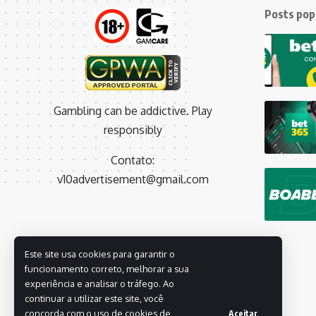
Posts pop
Gambling can be addictive. Play
responsibly
Contato:
v10advertisement@gmail.com
Este site usa cookies para garantir o
funcionamento correto, melhorar a sua
experiência e analisar o tráfego. Ao
continuar a utilizar este site, você
concorda com o uso de cookies de
Aceitar