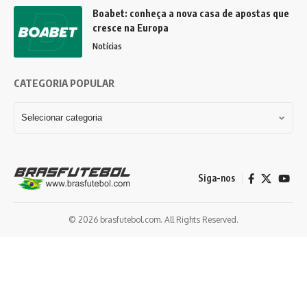
Boabet: conheça a nova casa de apostas que
cresce na Europa
Notícias
CATEGORIA POPULAR
Siga-nos
© 2026 brasfutebol.com. All Rights Reserved.