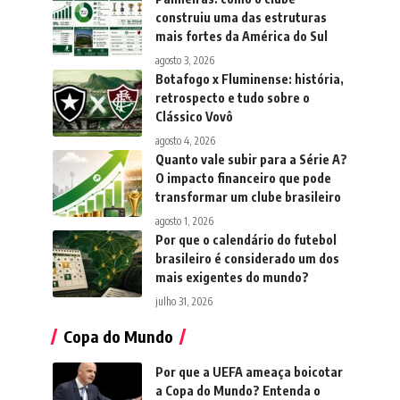
construiu uma das estruturas
mais fortes da América do Sul
agosto 3, 2026
Botafogo x Fluminense: história,
retrospecto e tudo sobre o
Clássico Vovô
agosto 4, 2026
Quanto vale subir para a Série A?
O impacto financeiro que pode
transformar um clube brasileiro
agosto 1, 2026
Por que o calendário do futebol
brasileiro é considerado um dos
mais exigentes do mundo?
julho 31, 2026
Copa do Mundo
Por que a UEFA ameaça boicotar
a Copa do Mundo? Entenda o