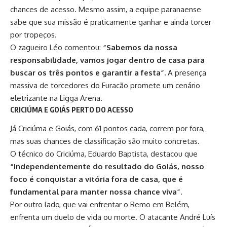
chances de acesso. Mesmo assim, a equipe paranaense
sabe que sua missão é praticamente ganhar e ainda torcer
por tropeços.
O zagueiro Léo comentou:
“Sabemos da nossa
responsabilidade, vamos jogar dentro de casa para
buscar os três pontos e garantir a festa”.
A presença
massiva de torcedores do Furacão promete um cenário
eletrizante na Ligga Arena.
CRICIÚMA E GOIÁS PERTO DO ACESSO
Já Criciúma e Goiás, com 61 pontos cada, correm por fora,
mas suas chances de classificação são muito concretas.
O técnico do Criciúma,
Eduardo Baptista
, destacou que
“independentemente do resultado do Goiás, nosso
foco é conquistar a vitória fora de casa, que é
fundamental para manter nossa chance viva”
.
Por outro lado, que vai enfrentar o Remo em Belém,
enfrenta um duelo de vida ou morte. O atacante André Luís