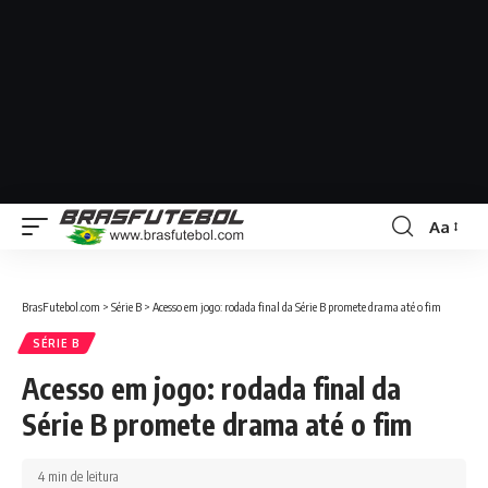
Aa
BrasFutebol.com
>
Série B
>
Acesso em jogo: rodada final da Série B promete drama até o fim
SÉRIE B
Acesso em jogo: rodada final da
Série B promete drama até o fim
4 min de leitura