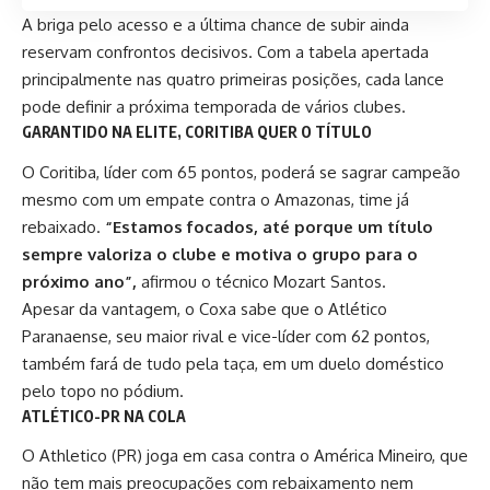
A briga pelo acesso e a última chance de subir ainda
reservam confrontos decisivos. Com a tabela apertada
principalmente nas quatro primeiras posições, cada lance
pode definir a próxima temporada de vários clubes.
GARANTIDO NA ELITE, CORITIBA QUER O TÍTULO
O Coritiba, líder com 65 pontos, poderá se sagrar campeão
mesmo com um empate contra o Amazonas, time já
rebaixado.
“Estamos focados, até porque um título
sempre valoriza o clube e motiva o grupo para o
próximo ano”,
afirmou o técnico Mozart Santos.
Apesar da vantagem, o Coxa sabe que o Atlético
Paranaense, seu maior rival e vice-líder com 62 pontos,
também fará de tudo pela taça, em um duelo doméstico
pelo topo no pódium.
ATLÉTICO-PR NA COLA
O Athletico (PR) joga em casa contra o América Mineiro, que
não tem mais preocupações com rebaixamento nem