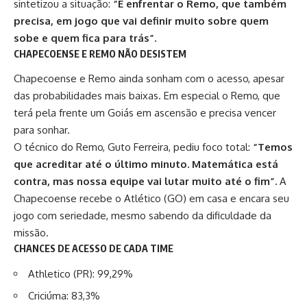
sintetizou a situação:
“É enfrentar o Remo, que também
precisa, em jogo que vai definir muito sobre quem
sobe e quem fica para trás”.
CHAPECOENSE E REMO NÃO DESISTEM
Chapecoense e Remo ainda sonham com o acesso, apesar
das probabilidades mais baixas. Em especial o Remo, que
terá pela frente um Goiás em ascensão e precisa vencer
para sonhar.
O técnico do Remo,
Guto Ferreira
, pediu foco total:
“Temos
que acreditar até o último minuto. Matemática está
contra, mas nossa equipe vai lutar muito até o fim”.
A
Chapecoense recebe o Atlético (GO) em casa e encara seu
jogo com seriedade, mesmo sabendo da dificuldade da
missão.
CHANCES DE ACESSO DE CADA TIME
Athletico (PR): 99,29%
Criciúma: 83,3%