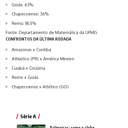
Goiás: 63%
Chapecoense: 36%
Remo: 18,5%
Fonte: Departamento de Matemática da UFMG
CONFRONTOS DA ÚLTIMA RODADA
Amazonas x Coritiba
Athletico (PR) x América Mineiro
Cuiabá x Criciúma
Remo x Goiás
Chapecoense x Atlético (GO)
Série A
Palmeiras: como o clube