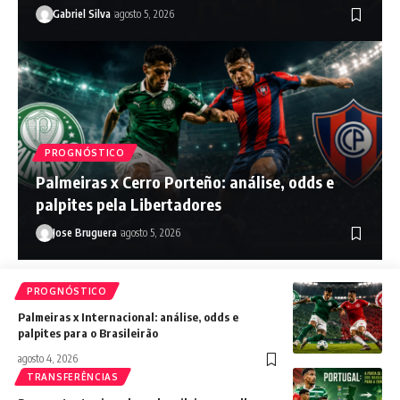
Gabriel Silva
agosto 5, 2026
PROGNÓSTICO
Palmeiras x Cerro Porteño: análise, odds e
palpites pela Libertadores
Jose Bruguera
agosto 5, 2026
PROGNÓSTICO
Palmeiras x Internacional: análise, odds e
palpites para o Brasileirão
agosto 4, 2026
TRANSFERÊNCIAS