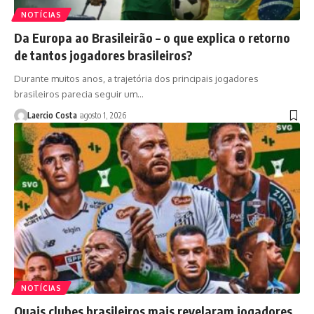
NOTÍCIAS
Da Europa ao Brasileirão – o que explica o retorno
de tantos jogadores brasileiros?
Durante muitos anos, a trajetória dos principais jogadores
brasileiros parecia seguir um…
Laercio Costa
agosto 1, 2026
NOTÍCIAS
Quais clubes brasileiros mais revelaram jogadores