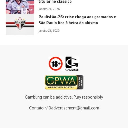
titular no clássico
janeiro 24, 2026
Paulistão-26: crise chega aos gramados e
São Paulo fica à beira do abismo
janeiro 23, 2026
Gambling can be addictive. Play responsibly
Contato:
v10advertisement@gmail.com