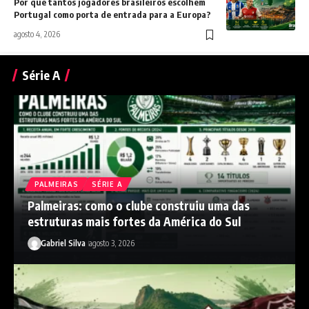
Por que tantos jogadores brasileiros escolhem
Portugal como porta de entrada para a Europa?
agosto 4, 2026
Série A
PALMEIRAS
SÉRIE A
Palmeiras: como o clube construiu uma das
estruturas mais fortes da América do Sul
Gabriel Silva
agosto 3, 2026