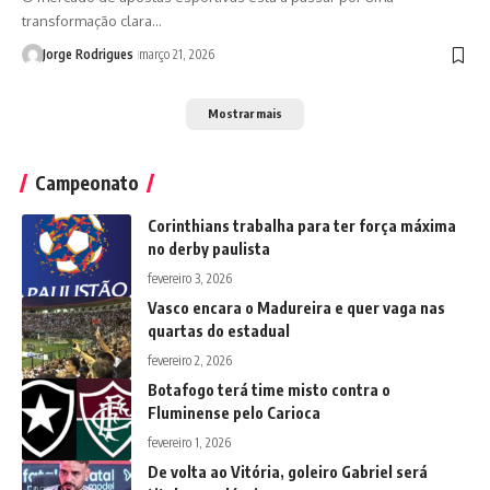
transformação clara…
Jorge Rodrigues
março 21, 2026
Mostrar mais
Campeonato
Corinthians trabalha para ter força máxima
no derby paulista
fevereiro 3, 2026
Vasco encara o Madureira e quer vaga nas
quartas do estadual
fevereiro 2, 2026
Botafogo terá time misto contra o
Fluminense pelo Carioca
fevereiro 1, 2026
De volta ao Vitória, goleiro Gabriel será