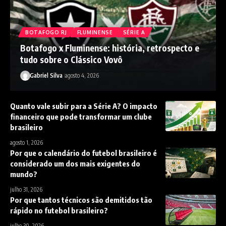
BOTAFOGO RJ
FLUMINENSE
SÉRIE A
Botafogo x Fluminense: história, retrospecto e
tudo sobre o Clássico Vovô
Gabriel Silva
agosto 4, 2026
Quanto vale subir para a Série A? O impacto
financeiro que pode transformar um clube
brasileiro
agosto 1, 2026
Por que o calendário do futebol brasileiro é
considerado um dos mais exigentes do
mundo?
julho 31, 2026
Por que tantos técnicos são demitidos tão
rápido no futebol brasileiro?
julho 30, 2026