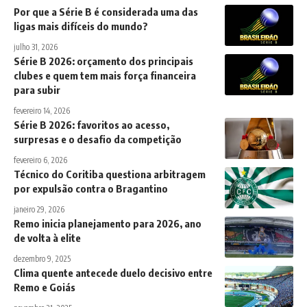
Por que a Série B é considerada uma das
ligas mais difíceis do mundo?
julho 31, 2026
Série B 2026: orçamento dos principais
clubes e quem tem mais força financeira
para subir
fevereiro 14, 2026
Série B 2026: favoritos ao acesso,
surpresas e o desafio da competição
fevereiro 6, 2026
Técnico do Coritiba questiona arbitragem
por expulsão contra o Bragantino
janeiro 29, 2026
Remo inicia planejamento para 2026, ano
de volta à elite
dezembro 9, 2025
Clima quente antecede duelo decisivo entre
Remo e Goiás