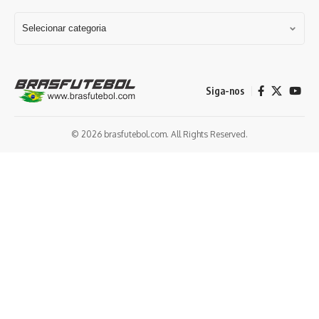
Siga-nos
© 2026 brasfutebol.com. All Rights Reserved.