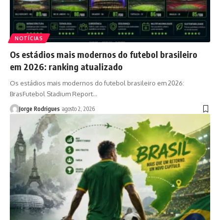
NOTÍCIAS
Os estádios mais modernos do futebol brasileiro
em 2026: ranking atualizado
Os estádios mais modernos do futebol brasileiro em 2026:
BrasFutebol Stadium Report…
Jorge Rodrigues
agosto 2, 2026