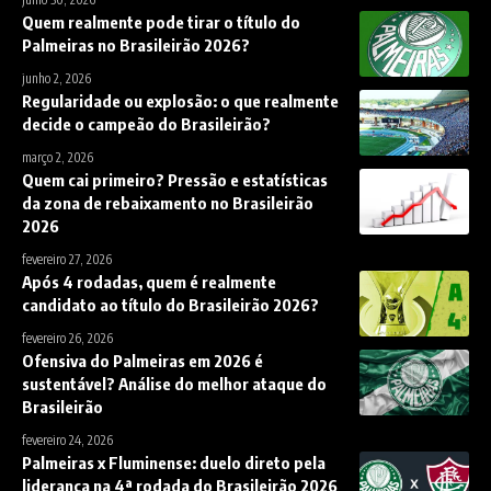
Quem realmente pode tirar o título do
Palmeiras no Brasileirão 2026?
junho 2, 2026
Regularidade ou explosão: o que realmente
decide o campeão do Brasileirão?
março 2, 2026
Quem cai primeiro? Pressão e estatísticas
da zona de rebaixamento no Brasileirão
2026
fevereiro 27, 2026
Após 4 rodadas, quem é realmente
candidato ao título do Brasileirão 2026?
fevereiro 26, 2026
Ofensiva do Palmeiras em 2026 é
sustentável? Análise do melhor ataque do
Brasileirão
fevereiro 24, 2026
Palmeiras x Fluminense: duelo direto pela
liderança na 4ª rodada do Brasileirão 2026