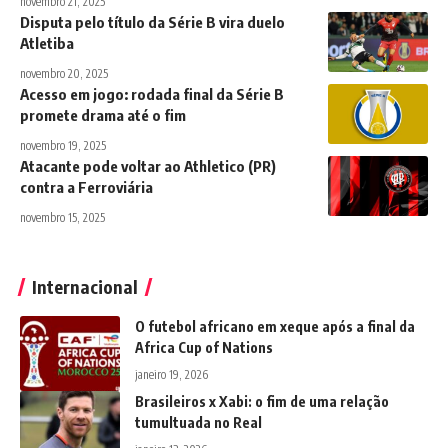
novembro 21, 2025
Disputa pelo título da Série B vira duelo
Atletiba
novembro 20, 2025
Acesso em jogo: rodada final da Série B
promete drama até o fim
novembro 19, 2025
Atacante pode voltar ao Athletico (PR)
contra a Ferroviária
novembro 15, 2025
Internacional
O futebol africano em xeque após a final da
Africa Cup of Nations
janeiro 19, 2026
Brasileiros x Xabi: o fim de uma relação
tumultuada no Real