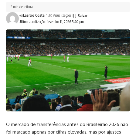
3 min de leitura
Por
Laercio Costa
1.3K Visualizações
Última atualização: fevereiro 11, 2026 5:40 pm
O mercado de transferências antes do Brasileirão 2026 não
foi marcado apenas por cifras elevadas, mas por ajustes