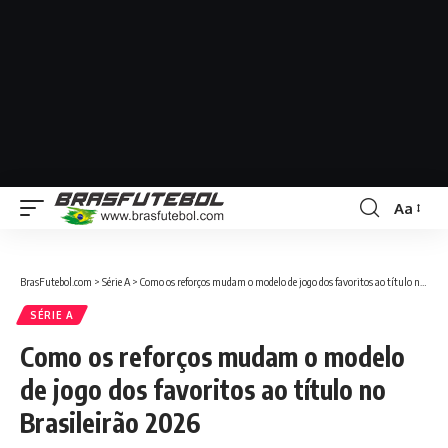
Aa
BrasFutebol.com
>
Série A
>
Como os reforços mudam o modelo de jogo dos favoritos ao título no Brasileirão 2026
SÉRIE A
Como os reforços mudam o modelo
de jogo dos favoritos ao título no
Brasileirão 2026