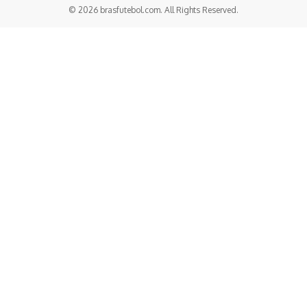
© 2026 brasfutebol.com. All Rights Reserved.