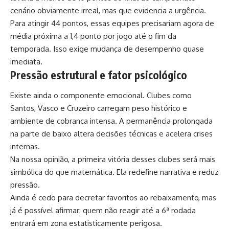
cenário obviamente irreal, mas que evidencia a urgência.
Para atingir 44 pontos, essas equipes precisariam agora de
média próxima a 1,4 ponto por jogo até o fim da
temporada. Isso exige mudança de desempenho quase
imediata.
Pressão estrutural e fator psicológico
Existe ainda o componente emocional. Clubes como
Santos, Vasco e Cruzeiro carregam peso histórico e
ambiente de cobrança intensa. A permanência prolongada
na parte de baixo altera decisões técnicas e acelera crises
internas.
Na nossa opinião, a primeira vitória desses clubes será mais
simbólica do que matemática. Ela redefine narrativa e reduz
pressão.
Ainda é cedo para decretar favoritos ao rebaixamento, mas
já é possível afirmar: quem não reagir até a 6ª rodada
entrará em zona estatisticamente perigosa.