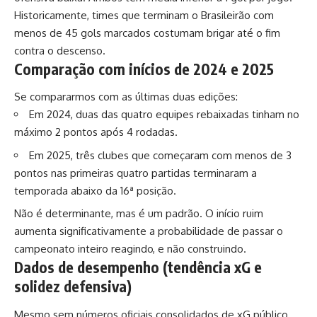
Historicamente, times que terminam o Brasileirão com
menos de 45 gols marcados costumam brigar até o fim
contra o descenso.
Comparação com inícios de 2024 e 2025
Se compararmos com as últimas duas edições:
Em 2024, duas das quatro equipes rebaixadas tinham no
máximo 2 pontos após 4 rodadas.
Em 2025, três clubes que começaram com menos de 3
pontos nas primeiras quatro partidas terminaram a
temporada abaixo da 16ª posição.
Não é determinante, mas é um padrão. O início ruim
aumenta significativamente a probabilidade de passar o
campeonato inteiro reagindo, e não construindo.
Dados de desempenho (tendência xG e
solidez defensiva)
Mesmo sem números oficiais consolidados de xG público