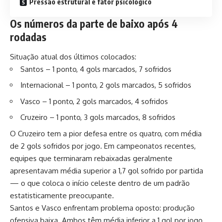
Pressão estrutural e fator psicológico
Os números da parte de baixo após 4
rodadas
Situação atual dos últimos colocados:
Santos – 1 ponto, 4 gols marcados, 7 sofridos
Internacional – 1 ponto, 2 gols marcados, 5 sofridos
Vasco – 1 ponto, 2 gols marcados, 4 sofridos
Cruzeiro – 1 ponto, 3 gols marcados, 8 sofridos
O Cruzeiro tem a pior defesa entre os quatro, com média
de 2 gols sofridos por jogo. Em campeonatos recentes,
equipes que terminaram rebaixadas geralmente
apresentavam média superior a 1,7 gol sofrido por partida
— o que coloca o início celeste dentro de um padrão
estatisticamente preocupante.
Santos e Vasco enfrentam problema oposto: produção
ofensiva baixa. Ambos têm média inferior a 1 gol por jogo.