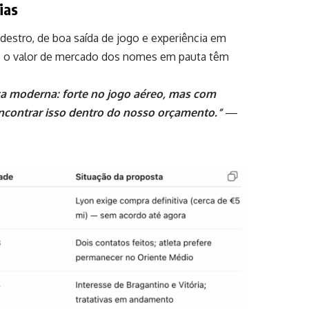
ias
 destro, de boa saída de jogo e experiência em
l e o valor de mercado dos nomes em pauta têm
ca moderna: forte no jogo aéreo, mas com
 encontrar isso dentro do nosso orçamento.”
—