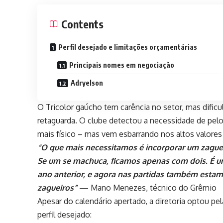
Contents
Perfil desejado e limitações orçamentárias
Principais nomes em negociação
Adryelson
O Tricolor gaúcho tem carência no setor, mas dificu
retaguarda. O clube detectou a necessidade de pelo
mais físico – mas vem esbarrando nos altos valores
“O que mais necessitamos é incorporar um zaguei
Se um se machuca, ficamos apenas com dois. É u
ano anterior, e agora nas partidas também esta
zagueiros”
— Mano Menezes, técnico do Grêmio
Apesar do calendário apertado, a diretoria optou pe
perfil desejado: