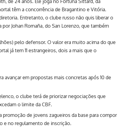
, de 24 anos. Ele joga no Fortuna Sittard, da
rtal têm a concorrência de Bragantino e Vitória.
etoria. Entretanto, o clube russo não quis liberar o
sta por Johan Romaña, do San Lorenzo, que também
lhões) pelo defensor. O valor era muito acima do que
rtal já tem 11 estrangeiros, dois a mais que o
spera avançar em propostas mais concretas após 10 de
 elenco, o clube terá de priorizar negociações que
xcedam o limite da CBF.
 a promoção de jovens zagueiros da base para compor
o e no regulamento de inscrição.