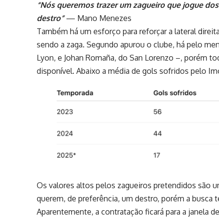
“Nós queremos trazer um zagueiro que jogue dos
destro”
— Mano Menezes
Também há um esforço para reforçar a lateral direi
sendo a zaga. Segundo apurou o clube, há pelo men
Lyon, e Johan Romaña, do San Lorenzo –, porém tod
disponível. Abaixo a média de gols sofridos pelo Im
Os valores altos pelos zagueiros pretendidos são um
querem, de preferência, um destro, porém a busca 
Aparentemente, a contratação ficará para a janela de