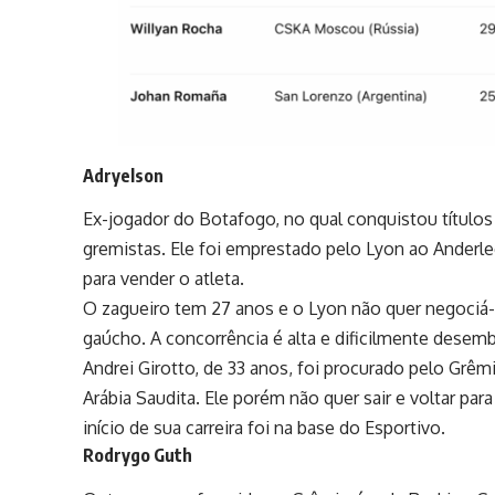
Adryelson
Ex-jogador do Botafogo, no qual conquistou títulos
gremistas. Ele foi emprestado pelo Lyon ao Anderl
para vender o atleta.
O zagueiro tem 27 anos e o Lyon não quer negociá-
gaúcho. A concorrência é alta e dificilmente desem
Andrei Girotto, de 33 anos, foi procurado pelo Grê
Arábia Saudita. Ele porém não quer sair e voltar pa
início de sua carreira foi na base do Esportivo.
Rodrygo Guth