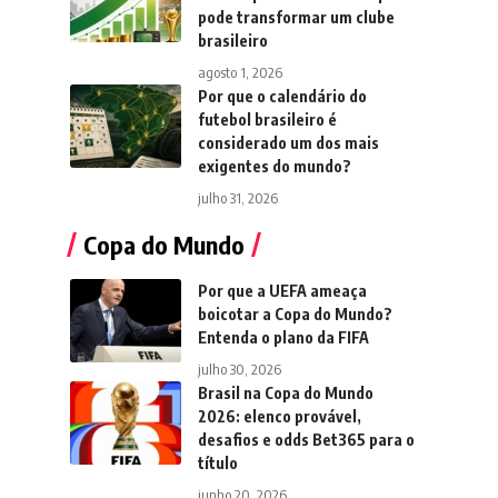
pode transformar um clube
brasileiro
agosto 1, 2026
Por que o calendário do
futebol brasileiro é
considerado um dos mais
exigentes do mundo?
julho 31, 2026
Copa do Mundo
Por que a UEFA ameaça
boicotar a Copa do Mundo?
Entenda o plano da FIFA
julho 30, 2026
Brasil na Copa do Mundo
2026: elenco provável,
desafios e odds Bet365 para o
título
junho 20, 2026