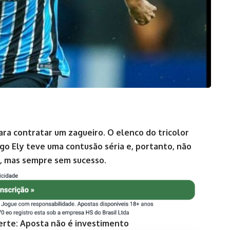
ra contratar um zagueiro. O elenco do tricolor
go Ely teve uma contusão séria e, portanto, não
s, mas sempre sem sucesso.
erte: Aposta não é investimento