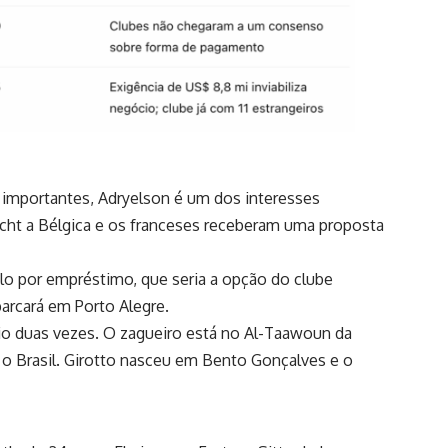
 importantes,
Adryelson
é um dos interesses
echt a Bélgica e os franceses receberam uma proposta
lo por empréstimo, que seria a opção do clube
barcará em Porto Alegre.
mio duas vezes. O zagueiro está no Al-Taawoun da
ra o Brasil. Girotto nasceu em Bento Gonçalves e o