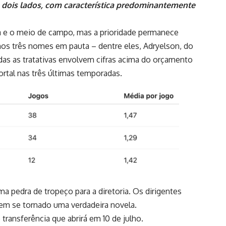
 dois lados, com característica predominantemente
ta e o meio de campo, mas a prioridade permanece
os três nomes em pauta – dentre eles, Adryelson, do
as as tratativas envolvem cifras acima do orçamento
ortal nas três últimas temporadas.
a pedra de tropeço para a diretoria. Os dirigentes
tem se tornado uma verdadeira novela.
 transferência que abrirá em 10 de julho.