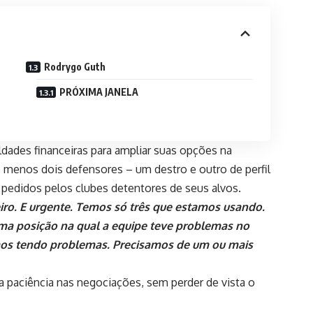
Rodrygo Guth
PRÓXIMA JANELA
ldades financeiras para ampliar suas opções na
 menos dois defensores – um destro e outro de perfil
 pedidos pelos clubes detentores de seus alvos.
ro. E urgente. Temos só três que estamos usando.
ma posição na qual a equipe teve problemas no
mos tendo problemas. Precisamos de um ou mais
la paciência nas negociações, sem perder de vista o