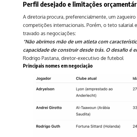
Perfil desejado e limitações orçamentár
A diretoria procura, preferencialmente, um zagueiro
competições internacionais. Porém, o teto salaria
travado as negociações:
“Não abrimos mão de um atleta com característi
capacidade de construir desde trás. O desafio é
Rodrigo Pastana, diretor-executivo de futebol
Principais nomes em negociação