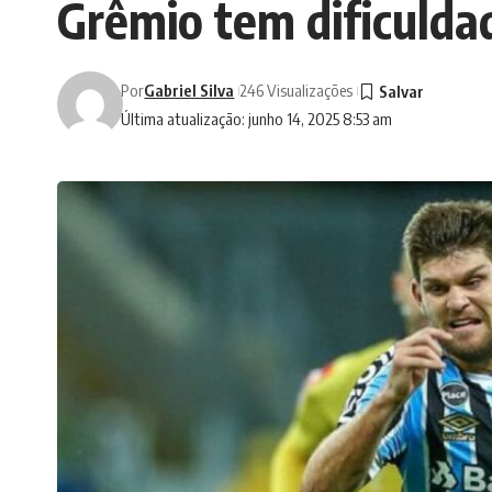
Grêmio tem dificuldad
Por
Gabriel Silva
246 Visualizações
Última atualização: junho 14, 2025 8:53 am