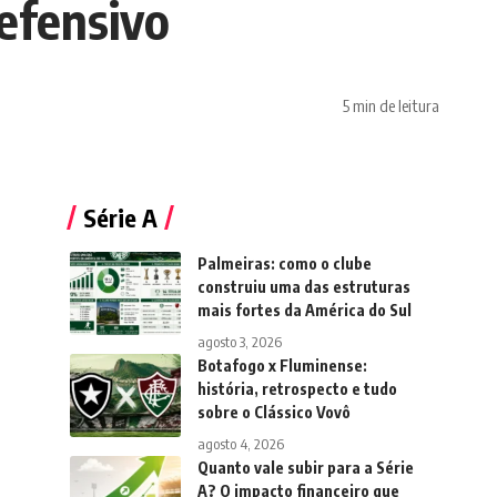
defensivo
5 min de leitura
Série A
Palmeiras: como o clube
construiu uma das estruturas
mais fortes da América do Sul
agosto 3, 2026
Botafogo x Fluminense:
história, retrospecto e tudo
sobre o Clássico Vovô
agosto 4, 2026
Quanto vale subir para a Série
A? O impacto financeiro que