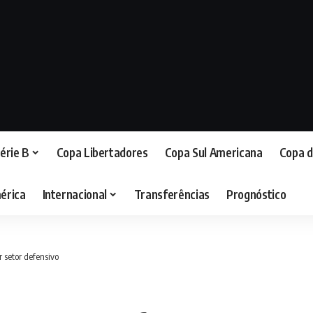
érie B
Copa Libertadores
Copa Sul Americana
Copa d
érica
Internacional
Transferências
Prognóstico
 setor defensivo