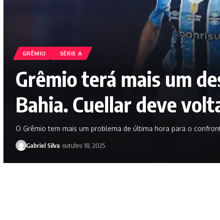
GRÊMIO
SÉRIE A
Grêmio terá mais um des
Bahia. Cuellar deve volt
O Grêmio tem mais um problema de última hora para o confro
Gabriel Silva
outubro 18, 2025