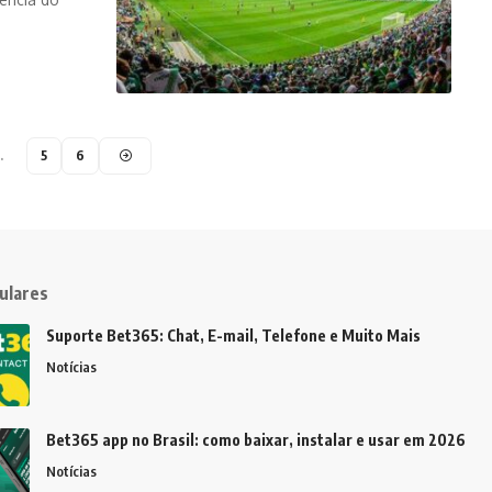
…
5
6
ulares
Suporte Bet365: Chat, E-mail, Telefone e Muito Mais
Notícias
Bet365 app no Brasil: como baixar, instalar e usar em 2026
Notícias