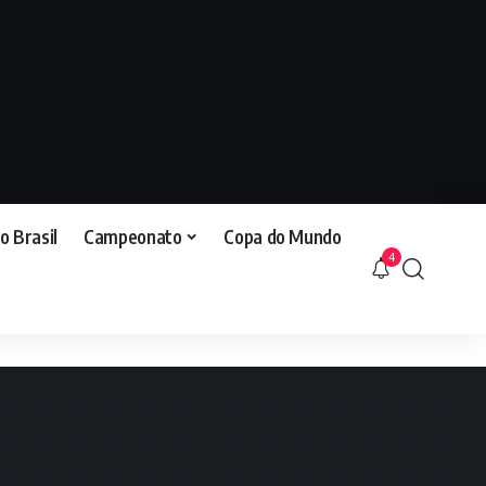
o Brasil
Campeonato
Copa do Mundo
4