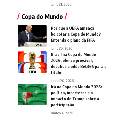
julho 31, 2026
Copa do Mundo
Por que a UEFA ameaça
boicotar a Copa do Mundo?
Entenda o plano da FIFA
julho 30, 2026
Brasil na Copa do Mundo
2026: elenco provável,
desafios e odds Bet365 para o
título
junho 20, 2026
Irã na Copa do Mundo 2026:
política, incertezas e o
impacto de Trump sobre a
participação
março 4, 2026