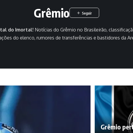
Grêmio
tal do Imortal!
Notícias do Grêmio no Brasileirão, classificação
ações do elenco, rumores de transferências e bastidores da Ar
Grêmio per