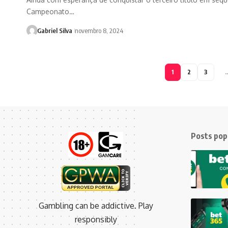
Campeonato…
Gabriel Silva
novembro 8, 2024
1
2
3
Posts pop
Gambling can be addictive. Play
responsibly