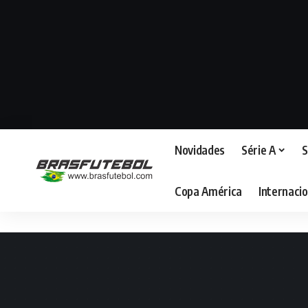
Novidades
Série A
S
Copa América
Internacio