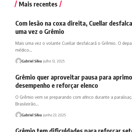
Mais recentes
Com lesão na coxa direita, Cuellar desfalc
uma vez o Grêmio
Mais uma vez o volante Cuellar desfalcará o Grêmio. O dep
médico…
Gabriel Silva
julho 12, 2025
Grêmio quer aproveitar pausa para aprimo
desempenho e reforçar elenco
O Grêmio vem se preparando com afinco durante a paralisa
Brasileirão…
Gabriel Silva
junho 23, 2025
Grêmio tem dificuldades para reforçar set