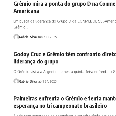
Grêmio mira a ponta do grupo D na Conmeb
Americana
Em busca da liderança do Grupo D da CONMEBOL Sul-Americ
Grêmio…
Gabriel Silva
maio 13, 2025
Godoy Cruz e Grêmio têm confronto direto
liderança do grupo
O Grêmio visita a Argentina e nesta quinta-feira enfrenta o
Gabriel Silva
abril 24, 2025
Palmeiras enfrenta o Grêmio e tenta mante
esperança no tricampeonato brasileiro
Ainda com esperança de conquistar o terceiro título em seq