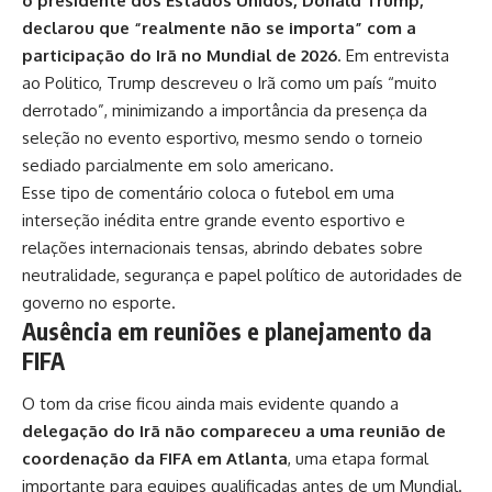
o presidente dos Estados Unidos, Donald Trump,
declarou que “realmente não se importa” com a
participação do Irã no Mundial de 2026
. Em entrevista
ao Politico, Trump descreveu o Irã como um país “muito
derrotado”, minimizando a importância da presença da
seleção no evento esportivo, mesmo sendo o torneio
sediado parcialmente em solo americano.
Esse tipo de comentário coloca o futebol em uma
interseção inédita entre grande evento esportivo e
relações internacionais tensas, abrindo debates sobre
neutralidade, segurança e papel político de autoridades de
governo no esporte.
Ausência em reuniões e planejamento da
FIFA
O tom da crise ficou ainda mais evidente quando a
delegação do Irã não compareceu a uma reunião de
coordenação da FIFA em Atlanta
, uma etapa formal
importante para equipes qualificadas antes de um Mundial.