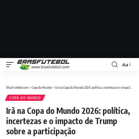
Aa
BrasFutebol.com
>
Copa do Mundo
>
Irã na Copa do Mundo 2026: política, incertezas e o impacto de Trump sobre a participação
COPA DO MUNDO
Irã na Copa do Mundo 2026: política,
incertezas e o impacto de Trump
sobre a participação