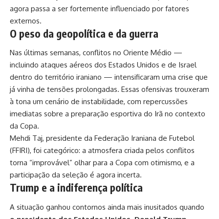
agora passa a ser fortemente influenciado por fatores
externos.
O peso da geopolítica e da guerra
Nas últimas semanas, conflitos no Oriente Médio —
incluindo ataques aéreos dos Estados Unidos e de Israel
dentro do território iraniano — intensificaram uma crise que
já vinha de tensões prolongadas. Essas ofensivas trouxeram
à tona um cenário de instabilidade, com repercussões
imediatas sobre a preparação esportiva do Irã no contexto
da Copa.
Mehdi Taj, presidente da Federação Iraniana de Futebol
(FFIRI), foi categórico: a atmosfera criada pelos conflitos
torna “improvável” olhar para a Copa com otimismo, e a
participação da seleção é agora incerta.
Trump e a indiferença política
A situação ganhou contornos ainda mais inusitados quando