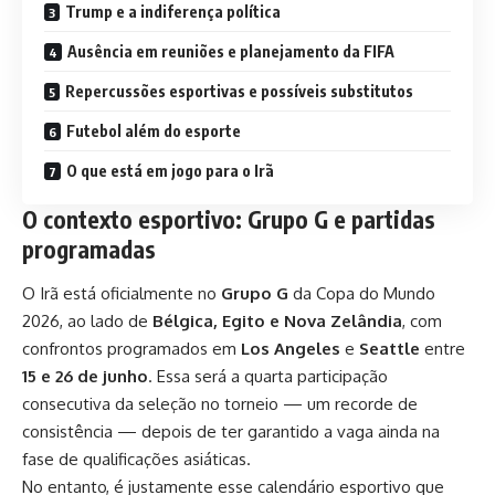
Trump e a indiferença política
Ausência em reuniões e planejamento da FIFA
Repercussões esportivas e possíveis substitutos
Futebol além do esporte
O que está em jogo para o Irã
O contexto esportivo: Grupo G e partidas
programadas
O Irã está oficialmente no
Grupo G
da Copa do Mundo
2026, ao lado de
Bélgica, Egito e Nova Zelândia
, com
confrontos programados em
Los Angeles
e
Seattle
entre
15 e 26 de junho
. Essa será a quarta participação
consecutiva da seleção no torneio — um recorde de
consistência — depois de ter garantido a vaga ainda na
fase de qualificações asiáticas.
No entanto, é justamente esse calendário esportivo que