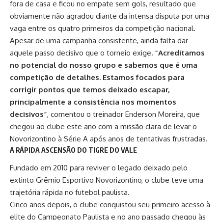
fora de casa e ficou no empate sem gols, resultado que
obviamente não agradou diante da intensa disputa por uma
vaga entre os quatro primeiros da competição nacional.
Apesar de uma campanha consistente, ainda falta dar
aquele passo decisivo que o torneio exige
. “Acreditamos
no potencial do nosso grupo e sabemos que é uma
competição de detalhes. Estamos focados para
corrigir pontos que temos deixado escapar,
principalmente a consistência nos momentos
decisivos”
, comentou o treinador Enderson Moreira, que
chegou ao clube este ano com a missão clara de levar o
Novorizontino à Série A após anos de tentativas frustradas.
A RÁPIDA ASCENSÃO DO TIGRE DO VALE
Fundado em 2010
para reviver o legado deixado pelo
extinto Grêmio Esportivo Novorizontino, o clube teve uma
trajetória rápida no futebol paulista.
Cinco anos depois, o clube conquistou seu primeiro acesso à
elite do Campeonato Paulista e no ano passado chegou às