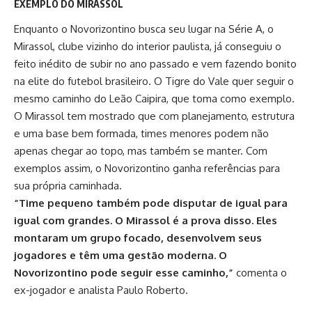
EXEMPLO DO MIRASSOL
Enquanto o Novorizontino busca seu lugar na Série A, o
Mirassol, clube vizinho do interior paulista, já conseguiu o
feito inédito de subir no ano passado e vem fazendo bonito
na elite do futebol brasileiro. O Tigre do Vale quer seguir o
mesmo caminho do Leão Caipira, que toma como exemplo.
O Mirassol tem mostrado que com planejamento, estrutura
e uma base bem formada, times menores podem não
apenas chegar ao topo, mas também se manter. Com
exemplos assim, o Novorizontino ganha referências para
sua própria caminhada.
“Time pequeno também pode disputar de igual para
igual com grandes. O Mirassol é a prova disso. Eles
montaram um grupo focado, desenvolvem seus
jogadores e têm uma gestão moderna. O
Novorizontino pode seguir esse caminho,”
comenta o
ex-jogador e analista Paulo Roberto.