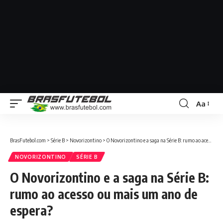
Aa
BrasFutebol.com
>
Série B
>
Novorizontino
>
O Novorizontino e a saga na Série B: rumo ao acesso ou mais um ano de espera?
NOVORIZONTINO
SÉRIE B
O Novorizontino e a saga na Série B:
rumo ao acesso ou mais um ano de
espera?