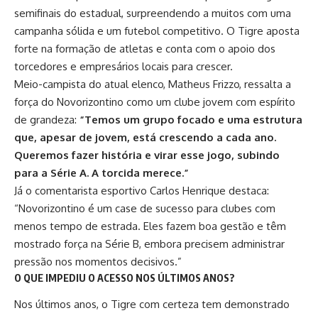
semifinais do estadual, surpreendendo a muitos com uma
campanha sólida e um futebol competitivo. O Tigre aposta
forte na formação de atletas e conta com o apoio dos
torcedores e empresários locais para crescer.
Meio-campista do atual elenco, Matheus Frizzo, ressalta a
força do Novorizontino como um clube jovem com espírito
de grandeza:
“Temos um grupo focado e uma estrutura
que, apesar de jovem, está crescendo a cada ano.
Queremos fazer história e virar esse jogo, subindo
para a Série A. A torcida merece.”
Já o comentarista esportivo Carlos Henrique destaca:
“Novorizontino é um case de sucesso para clubes com
menos tempo de estrada. Eles fazem boa gestão e têm
mostrado força na Série B, embora precisem administrar
pressão nos momentos decisivos.”
O QUE IMPEDIU O ACESSO NOS ÚLTIMOS ANOS?
Nos últimos anos, o Tigre com certeza tem demonstrado