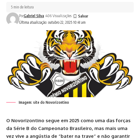
5 min de leitura
Por
Gabriel Silva
406 Visualizações
Última atualização: outubro 22, 2025 10:41 am
Imagem: site do Novorizontino
O Novorizontino segue em 2025 como uma das forças
da Série B do Campeonato Brasileiro, mas mais uma
vez vive a angústia de “bater na trave” e não garantir