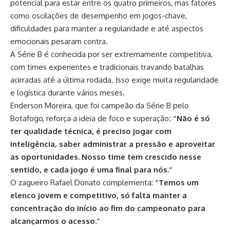
potencial para estar entre os quatro primeiros, mas fatores
como oscilações de desempenho em jogos-chave,
dificuldades para manter a regularidade e até aspectos
emocionais pesaram contra.
A Série B é conhecida por ser extremamente competitiva,
com times experientes e tradicionais travando batalhas
acirradas até a última rodada. Isso exige muita regularidade
e logística durante vários meses.
Enderson Moreira, que foi campeão da Série B pelo
Botafogo,
reforça a ideia de foco e superação
: “Não é só
ter qualidade técnica, é preciso jogar com
inteligência, saber administrar a pressão e aproveitar
as oportunidades. Nosso time tem crescido nesse
sentido, e cada jogo é uma final para nós.”
O zagueiro Rafael Donato complementa:
“Temos um
elenco jovem e competitivo, só falta manter a
concentração do início ao fim do campeonato para
alcançarmos o acesso.”