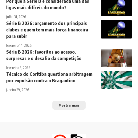
Por que a Série B é considerada uma das
ligas mais difíceis do mundo?
julho 31, 2026
Série B 2026: orçamento dos principais
clubes e quem tem mais força financeira
para subir
fevereiro 14, 2026
Série B 2026: favoritos ao acesso,
surpresas e o desafio da competição
fevereiro 6, 2026
Técnico do Coritiba questiona arbitragem
por expulsão contra o Bragantino
janeiro 29, 2026
Mostrar mais