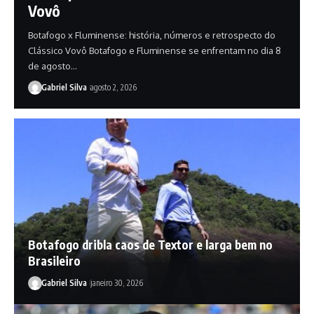
Vovô
Botafogo x Fluminense: história, números e retrospecto do
Clássico Vovô Botafogo e Fluminense se enfrentam no dia 8
de agosto…
Gabriel Silva
agosto 2, 2026
Botafogo dribla caos de Textor e larga bem no
Brasileiro
Gabriel Silva
janeiro 30, 2026