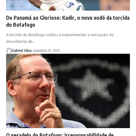
Do Panamá ao Glorioso: Kadir, o novo xodó da torcida
do Botafogo
A torcida do Botafogo voltou a experimentar a sensação da
descoberta de…
Gabriel Silva
novembro 20, 2025
O pesadelo do Botafogo: irresponsabilidade de