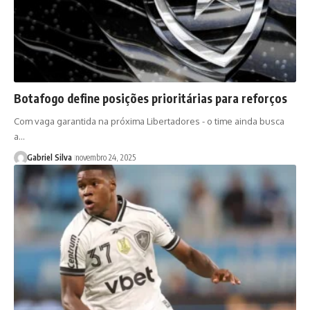
Botafogo define posições prioritárias para reforços
Com vaga garantida na próxima Libertadores - o time ainda busca
a…
Gabriel Silva
novembro 24, 2025