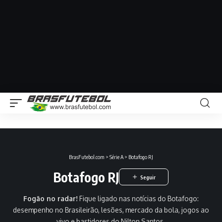
BrasFutebol.com
>
Série A
>
Botafogo RJ
Botafogo RJ
Fogão no radar!
Fique ligado nas notícias do Botafogo:
desempenho no Brasileirão, lesões, mercado da bola, jogos ao
vivo e bastidores do Nilton Santos.