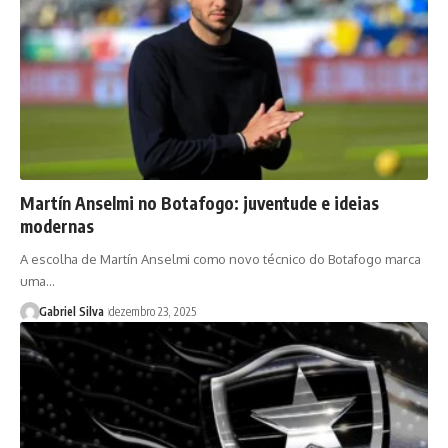
Martín Anselmi no Botafogo: juventude e ideias
modernas
A escolha de Martín Anselmi como novo técnico do Botafogo marca
uma…
Gabriel Silva
dezembro 23, 2025