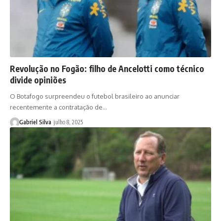
Revolução no Fogão: filho de Ancelotti como técnico
divide opiniões
O Botafogo surpreendeu o futebol brasileiro ao anunciar
recentemente a contratação de…
Gabriel Silva
julho 8, 2025