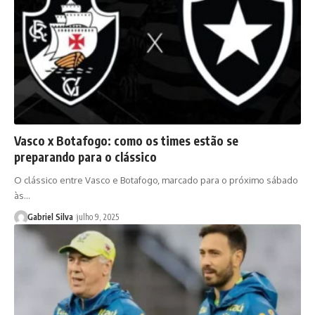
Vasco x Botafogo: como os times estão se
preparando para o clássico
O clássico entre Vasco e Botafogo, marcado para o próximo sábado
às…
Gabriel Silva
julho 9, 2025