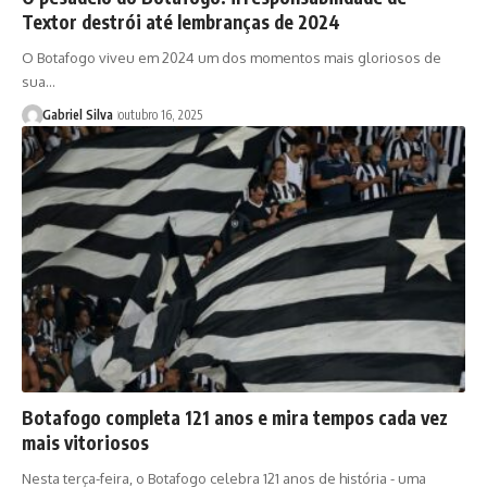
Textor destrói até lembranças de 2024
O Botafogo viveu em 2024 um dos momentos mais gloriosos de
sua…
Gabriel Silva
outubro 16, 2025
Botafogo completa 121 anos e mira tempos cada vez
mais vitoriosos
Nesta terça-feira, o Botafogo celebra 121 anos de história - uma