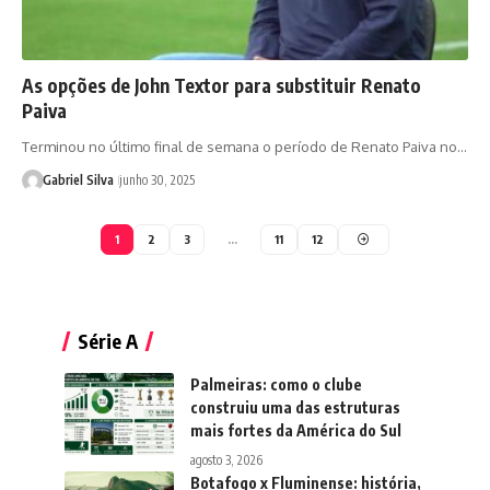
As opções de John Textor para substituir Renato
Paiva
Terminou no último final de semana o período de Renato Paiva no…
Gabriel Silva
junho 30, 2025
1
2
3
…
11
12
Série A
Palmeiras: como o clube
construiu uma das estruturas
mais fortes da América do Sul
agosto 3, 2026
Botafogo x Fluminense: história,