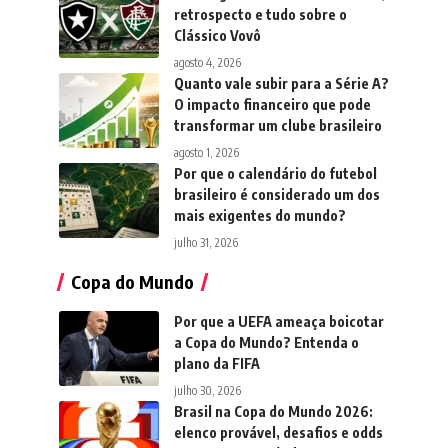
retrospecto e tudo sobre o
Clássico Vovô
agosto 4, 2026
Quanto vale subir para a Série A?
O impacto financeiro que pode
transformar um clube brasileiro
agosto 1, 2026
Por que o calendário do futebol
brasileiro é considerado um dos
mais exigentes do mundo?
julho 31, 2026
Copa do Mundo
Por que a UEFA ameaça boicotar
a Copa do Mundo? Entenda o
plano da FIFA
julho 30, 2026
Brasil na Copa do Mundo 2026:
elenco provável, desafios e odds