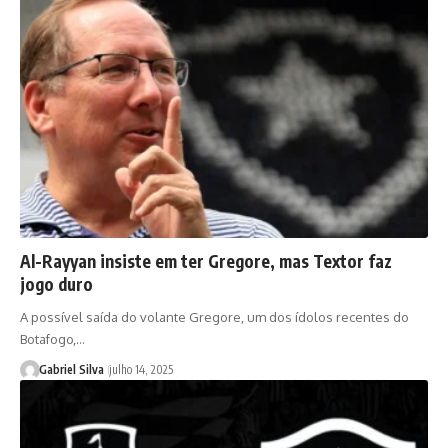
Al-Rayyan insiste em ter Gregore, mas Textor faz
jogo duro
A possível saída do volante Gregore, um dos ídolos recentes do
Botafogo,…
Gabriel Silva
julho 14, 2025