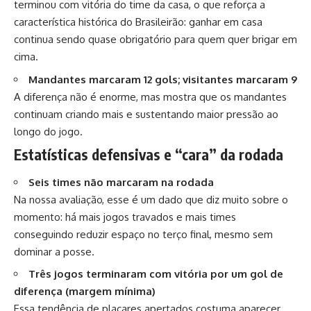
terminou com vitória do time da casa, o que reforça a
característica histórica do Brasileirão: ganhar em casa
continua sendo quase obrigatório para quem quer brigar em
cima.
Mandantes marcaram 12 gols; visitantes marcaram 9
A diferença não é enorme, mas mostra que os mandantes
continuam criando mais e sustentando maior pressão ao
longo do jogo.
Estatísticas defensivas e “cara” da rodada
Seis times não marcaram na rodada
Na nossa avaliação, esse é um dado que diz muito sobre o
momento: há mais jogos travados e mais times
conseguindo reduzir espaço no terço final, mesmo sem
dominar a posse.
Três jogos terminaram com vitória por um gol de
diferença (margem mínima)
Essa tendência de placares apertados costuma aparecer