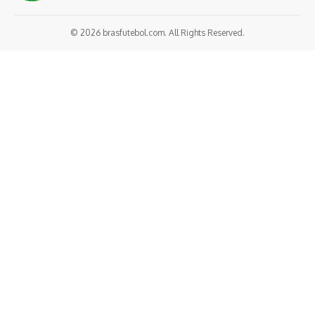
© 2026 brasfutebol.com. All Rights Reserved.