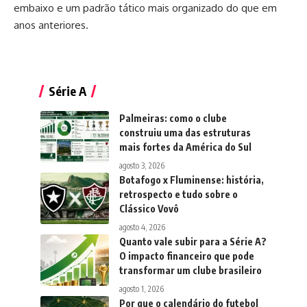
embaixo e um padrão tático mais organizado do que em
anos anteriores.
Série A
Palmeiras: como o clube
construiu uma das estruturas
mais fortes da América do Sul
agosto 3, 2026
Botafogo x Fluminense: história,
retrospecto e tudo sobre o
Clássico Vovô
agosto 4, 2026
Quanto vale subir para a Série A?
O impacto financeiro que pode
transformar um clube brasileiro
agosto 1, 2026
Por que o calendário do futebol