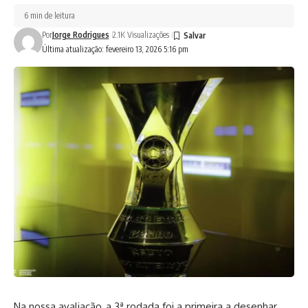
6 min de leitura
Por
Jorge Rodrigues
2.1K Visualizações
Última atualização: fevereiro 13, 2026 5:16 pm
Na nossa avaliação, a 3ª rodada foi a primeira a desenhar