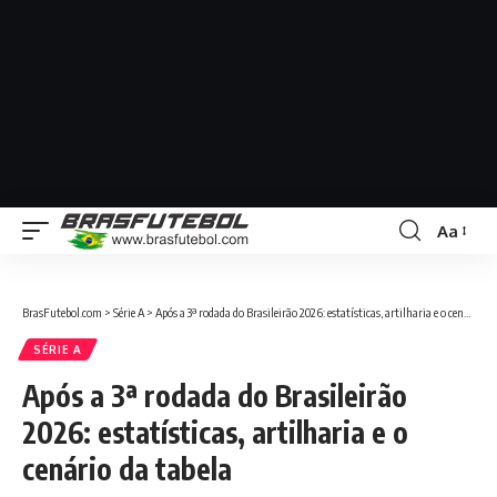
Aa
BrasFutebol.com
>
Série A
>
Após a 3ª rodada do Brasileirão 2026: estatísticas, artilharia e o cenário da tabela
SÉRIE A
Após a 3ª rodada do Brasileirão
2026: estatísticas, artilharia e o
cenário da tabela