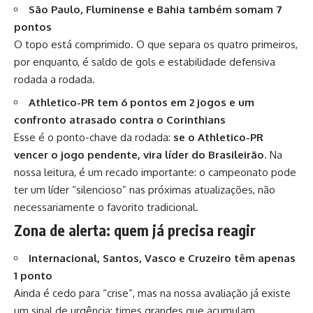
São Paulo, Fluminense e Bahia também somam 7
pontos
O topo está comprimido. O que separa os quatro primeiros,
por enquanto, é saldo de gols e estabilidade defensiva
rodada a rodada.
Athletico-PR tem 6 pontos em 2 jogos e um
confronto atrasado contra o Corinthians
Esse é o ponto-chave da rodada:
se o Athletico-PR
vencer o jogo pendente, vira líder do Brasileirão
. Na
nossa leitura, é um recado importante: o campeonato pode
ter um líder “silencioso” nas próximas atualizações, não
necessariamente o favorito tradicional.
Zona de alerta: quem já precisa reagir
Internacional, Santos, Vasco e Cruzeiro têm apenas
1 ponto
Ainda é cedo para “crise”, mas na nossa avaliação já existe
um sinal de urgência: times grandes que acumulam