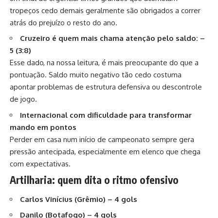
tropeços cedo demais geralmente são obrigados a correr
atrás do prejuízo o resto do ano.
Cruzeiro é quem mais chama atenção pelo saldo: –
5 (3:8)
Esse dado, na nossa leitura, é mais preocupante do que a
pontuação. Saldo muito negativo tão cedo costuma
apontar problemas de estrutura defensiva ou descontrole
de jogo.
Internacional com dificuldade para transformar
mando em pontos
Perder em casa num início de campeonato sempre gera
pressão antecipada, especialmente em elenco que chega
com expectativas.
Artilharia: quem dita o ritmo ofensivo
Carlos Vinícius (Grêmio) – 4 gols
Danilo (Botafogo) – 4 gols