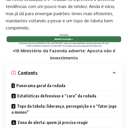
tendências com um pouco mais de nitidez. Ainda é início,
mas já dá para enxergar padrões: times mais eficientes,
mandantes voltando a pesar e um topo de tabela bem
comprimido.
+18 Ministério da Fazenda adverte: Aposta não é
investimento
Contents
Panorama geral da rodada
Estatísticas defensivas e “cara” da rodada
Topo da tabela: liderança, perseguição e o “fator jogo
a menos”
Zona de alerta: quem já precisa reagir