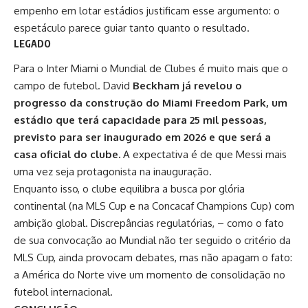
empenho em lotar estádios justificam esse argumento: o
espetáculo parece guiar tanto quanto o resultado.
LEGADO
Para o Inter Miami o
Mundial de Clubes
é muito mais que o
campo de futebol. David
Beckham já revelou o
progresso da construção do Miami Freedom Park, um
estádio que terá capacidade para 25 mil pessoas,
previsto para ser inaugurado em 2026 e que será a
casa oficial do clube.
A expectativa é de que Messi mais
uma vez seja protagonista na inauguração.
Enquanto isso, o clube equilibra a busca por glória
continental (na MLS Cup e na Concacaf Champions Cup) com
ambição global. Discrepâncias regulatórias, – como o fato
de sua convocação ao Mundial não ter seguido o critério da
MLS Cup, ainda provocam debates, mas não apagam o fato:
a América do Norte vive um momento de consolidação no
futebol internacional.