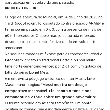
participação em outubro do ano passado.
APOIO DA TORCIDA
O jogo de abertura do Mundial, em 14 de junho de 2025 no
Hard Rock Stadium, foi disputado contra o egípcio Al-Ahly e
terminou empatado em 0 x 0, com a presença de mais de
60 mil torcedores O apoio maciço da torcida reforçou,
desde o início, o ambiente festivo criado em solo norte-
americano.
Na segunda rodada um êxtase para os torcedores: afinal o
Inter Miami encarou o tradicional Porto e brilhou muito. O
time norte-americano venceu por 2 x 1, com um golaço de
falta do gênio Lionel Messi.
Em entrevista pós-jogo o técnico do Inter Miami, Javier
Mascherano, elogiou:
“Messi mostra um desejo
competitivo incansável. Ele inspira o time e nos
comandou na vitória sobre um grande adversário”.
O triunfo ocorrido em Atlanta também foi um ponto
positiva do torneio, que esportivamente sinaliza a validação