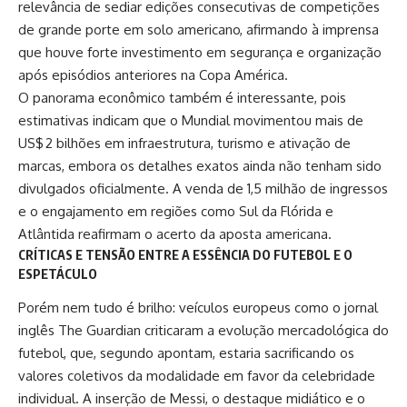
relevância de sediar edições consecutivas de competições
de grande porte em solo americano, afirmando à imprensa
que houve forte investimento em segurança e organização
após episódios anteriores na Copa América.
O panorama econômico também é interessante, pois
estimativas indicam que o Mundial movimentou mais de
US$ 2 bilhões em infraestrutura, turismo e ativação de
marcas, embora os detalhes exatos ainda não tenham sido
divulgados oficialmente. A venda de 1,5 milhão de ingressos
e o engajamento em regiões como Sul da Flórida e
Atlântida reafirmam o acerto da aposta americana.
CRÍTICAS E TENSÃO ENTRE A ESSÊNCIA DO FUTEBOL E O
ESPETÁCULO
Porém nem tudo é brilho: veículos europeus como o jornal
inglês The Guardian criticaram a evolução mercadológica do
futebol, que, segundo apontam, estaria sacrificando os
valores coletivos da modalidade em favor da celebridade
individual. A inserção de
Messi
, o destaque midiático e o