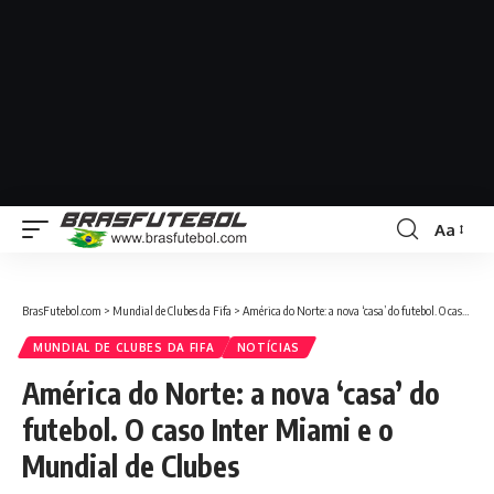
Aa
BrasFutebol.com
>
Mundial de Clubes da Fifa
>
América do Norte: a nova ‘casa’ do futebol. O caso Inter Miami e o Mundial de Clubes
MUNDIAL DE CLUBES DA FIFA
NOTÍCIAS
América do Norte: a nova ‘casa’ do
futebol. O caso Inter Miami e o
Mundial de Clubes