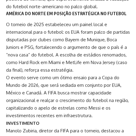
do futebol norte-americano no palco global.
AMÉRICA DO NORTE EM POSIÇÃO ESTRATÉGICA NO FUTEBOL
O torneio de 2025 estabeleceu um painel local e
internacional para o futebol: os EUA foram palco de partidas
disputadas por clubes como Bayern de Munique, Boca
Juniors e PSG, fortalecendo o argumento de que o país é a
“nova casa” do futebol. A escolha de estádios renomados,
como Hard Rock em Miami e MetLife em Nova Jersey (caso
da final), reforça essa estratégia.
O evento serve como um ótimo ensaio para a Copa do
Mundo de 2026, que será sediada em conjunto por EUA,
México e Canadá. A FIFA busca mostrar capacidade
organizacional e realçar o crescimento do futebol na região,
capitalizando o apelo de estrelas como Messi e os
investimentos recentes em infraestrutura.
INVESTIMENTO
Manolo Zubiria, diretor da FIFA para o torneio, destacou a