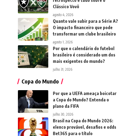
retrospecto e tudo sobre o
Clássico Vovô
agosto 4, 2026
Quanto vale subir para a Série A?
O impacto financeiro que pode
transformar um clube brasileiro
agosto 1, 2026
Por que o calendário do futebol
brasileiro é considerado um dos
mais exigentes do mundo?
julho 31, 2026
Copa do Mundo
Por que a UEFA ameaça boicotar
a Copa do Mundo? Entenda o
plano da FIFA
julho 30, 2026
Brasil na Copa do Mundo 2026:
elenco provável, desafios e odds
Bet365 para o título