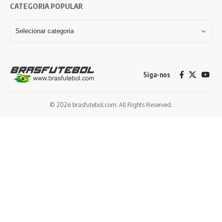
CATEGORIA POPULAR
Siga-nos
© 2026 brasfutebol.com. All Rights Reserved.