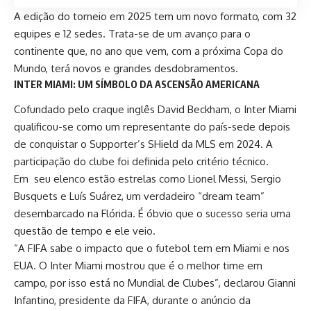
A edição do torneio em 2025 tem um novo formato, com 32
equipes e 12 sedes. Trata-se de um avanço para o
continente que, no ano que vem, com a próxima Copa do
Mundo, terá novos e grandes desdobramentos.
INTER MIAMI: UM SÍMBOLO DA ASCENSÃO AMERICANA
Cofundado pelo craque inglês David Beckham, o Inter Miami
qualificou-se como um representante do país-sede depois
de conquistar o Supporter’s SHield da MLS em 2024. A
participação do clube foi definida pelo critério técnico.
Em seu elenco estão estrelas como Lionel Messi, Sergio
Busquets e Luís Suárez, um verdadeiro “dream team”
desembarcado na Flórida. É óbvio que o sucesso seria uma
questão de tempo e ele veio.
“A FIFA sabe o impacto que o futebol tem em Miami e nos
EUA. O Inter Miami mostrou que é o melhor time em
campo, por isso está no Mundial de Clubes”, declarou Gianni
Infantino, presidente da FIFA, durante o anúncio da