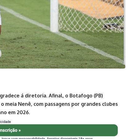
gradece á diretoria. Afinal, o Botafogo (PB)
 o meia Nenê, com passagens por grandes clubes
bano em 2026.