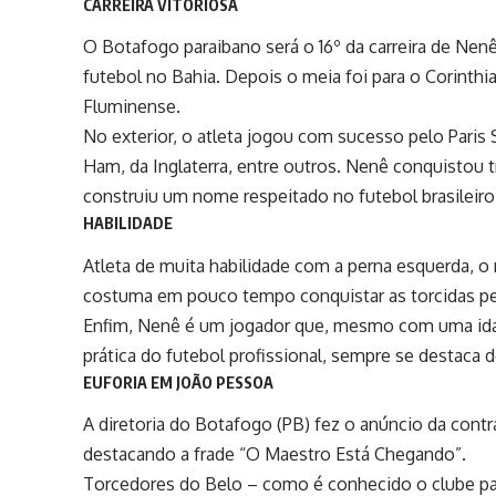
CARREIRA VITORIOSA
O Botafogo paraibano será o 16º da carreira de Nenê
futebol no Bahia. Depois o meia foi para o Corint
Fluminense
.
No exterior, o atleta jogou com sucesso pelo Paris
Ham, da Inglaterra, entre outros. Nenê conquistou 
construiu um nome respeitado no futebol brasileiro 
HABILIDADE
Atleta de muita habilidade com a perna esquerda, 
costuma em pouco tempo conquistar as torcidas pe
Enfim, Nenê é um jogador que, mesmo com uma idad
prática do futebol profissional, sempre se destaca d
EUFORIA EM JOÃO PESSOA
A diretoria do Botafogo (PB) fez o anúncio da cont
destacando a frade “O Maestro Está Chegando”.
Torcedores do Belo – como é conhecido o clube pa