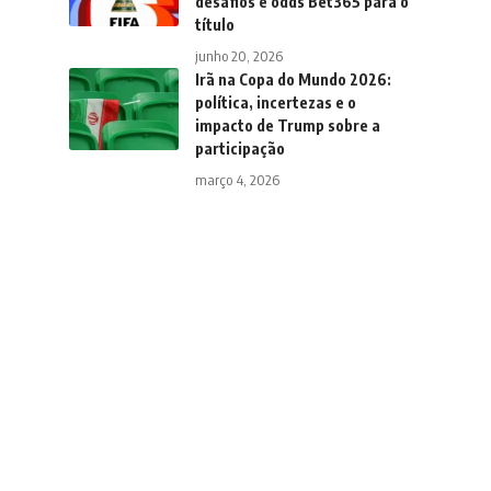
desafios e odds Bet365 para o
título
junho 20, 2026
Irã na Copa do Mundo 2026:
política, incertezas e o
impacto de Trump sobre a
participação
março 4, 2026