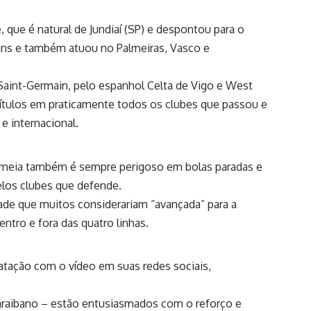
, que é natural de Jundiaí (SP) e despontou para o
hians e também
atuou no Palmeiras, Vasco e
 Saint-Germain, pelo espanhol Celta de Vigo e West
títulos em praticamente todos os clubes que passou e
e internacional.
o meia também é sempre perigoso em bolas paradas e
los clubes que defende.
e que muitos considerariam “avançada” para a
entro e fora das quatro linhas.
ratação com o vídeo em suas redes sociais,
raibano – estão entusiasmados com o reforço e