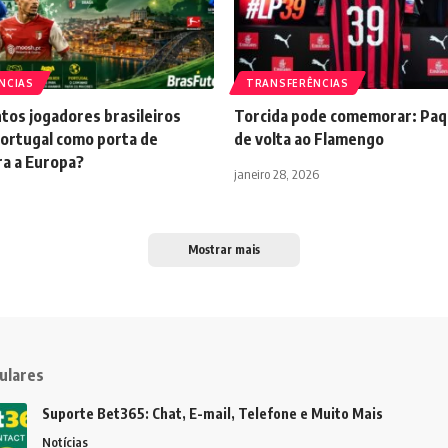
NCIAS
TRANSFERÊNCIAS
tos jogadores brasileiros
Torcida pode comemorar: Paq
ortugal como porta de
de volta ao Flamengo
ra a Europa?
janeiro 28, 2026
Mostrar mais
ulares
Suporte Bet365: Chat, E-mail, Telefone e Muito Mais
Notícias