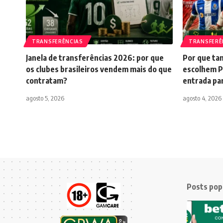
TRANSFERÊNCIAS
TRANSFERÊ
Janela de transferências 2026: por que
Por que tan
os clubes brasileiros vendem mais do que
escolhem P
contratam?
entrada pa
agosto 5, 2026
agosto 4, 2026
Posts pop