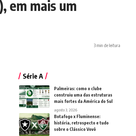
), em mais um
3 min de leitura
Série A
Palmeiras: como o clube
construiu uma das estruturas
mais fortes da América do Sul
agosto 3, 2026
Botafogo x Fluminense:
história, retrospecto e tudo
sobre o Clássico Vovô