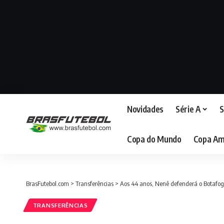
Novidades
Série A
S
Copa do Mundo
Copa Am
BrasFutebol.com
>
Transferências
>
Aos 44 anos, Nenê defenderá o Botafog
TRANSFERÊNCIAS