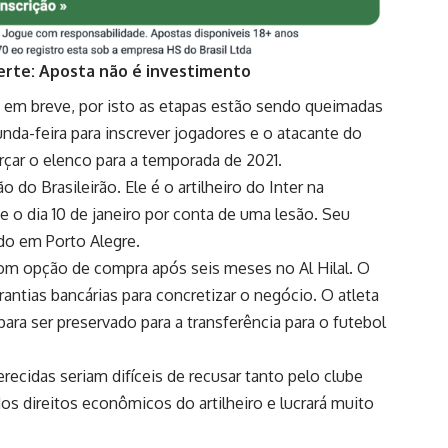
erte: Aposta não é investimento
rá em breve, por isto as etapas estão sendo queimadas
nda-feira para inscrever jogadores e o atacante do
rçar o elenco para a temporada de 2021.
 do Brasileirão. Ele é o artilheiro do Inter na
 o dia 10 de janeiro por conta de uma lesão. Seu
ado em Porto Alegre.
om opção de compra após seis meses no Al Hilal. O
antias bancárias para concretizar o negócio. O atleta
para ser preservado para a transferência para o futebol
recidas seriam difíceis de recusar tanto pelo clube
s direitos econômicos do artilheiro e lucrará muito