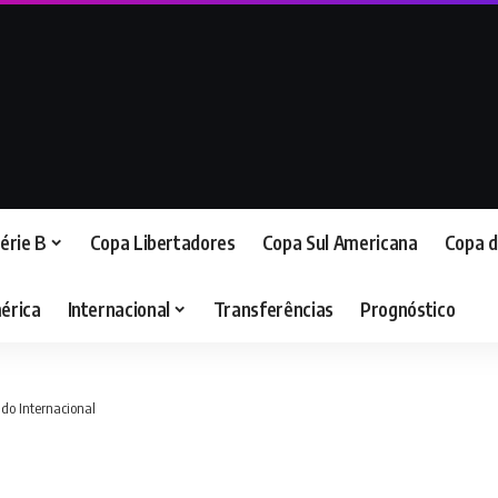
érie B
Copa Libertadores
Copa Sul Americana
Copa d
érica
Internacional
Transferências
Prognóstico
 do Internacional