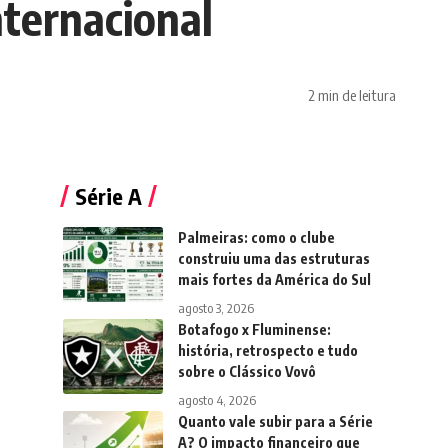
nternacional
2 min de leitura
Série A
Palmeiras: como o clube
construiu uma das estruturas
mais fortes da América do Sul
agosto 3, 2026
Botafogo x Fluminense:
história, retrospecto e tudo
sobre o Clássico Vovô
agosto 4, 2026
Quanto vale subir para a Série
A? O impacto financeiro que