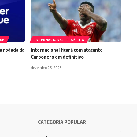
GUE
INTERNACIONAL
SÉRIE A
a rodada da
Internacional ficará com atacante
Carbonero em definitivo
dezembro 26, 2025
CATEGORIA POPULAR