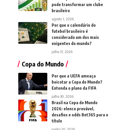
pode transformar um clube
brasileiro
agosto 1, 2026
Por que o calendário do
futebol brasileiro é
considerado um dos mais
exigentes do mundo?
julho 31, 2026
Copa do Mundo
Por que a UEFA ameaça
boicotar a Copa do Mundo?
Entenda o plano da FIFA
julho 30, 2026
Brasil na Copa do Mundo
2026: elenco provável,
desafios e odds Bet365 para o
título
junho 20, 2026