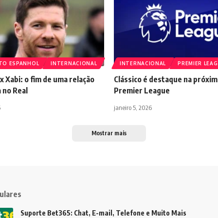
TO ESPANHOL
INTERNACIONAL
INTERNACIONAL
PREMIER LEA
 x Xabi: o fim de uma relação
Clássico é destaque na próxim
 no Real
Premier League
6
janeiro 5, 2026
Mostrar mais
ulares
Suporte Bet365: Chat, E-mail, Telefone e Muito Mais