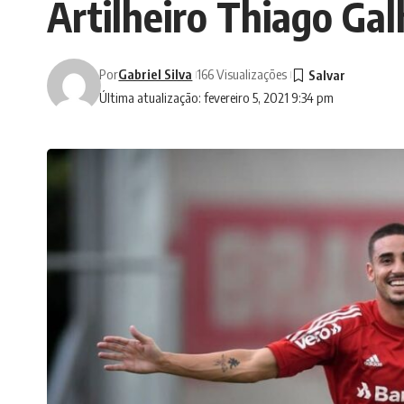
Artilheiro Thiago Gal
Por
Gabriel Silva
166 Visualizações
Última atualização: fevereiro 5, 2021 9:34 pm