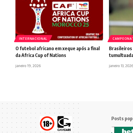
INTERNACIONAL
CAMPEONA
O futebol africano em xeque após a final
Brasileiros
da Africa Cup of Nations
tumultuada
janeiro 19, 2026
janeiro 13, 202
Posts pop