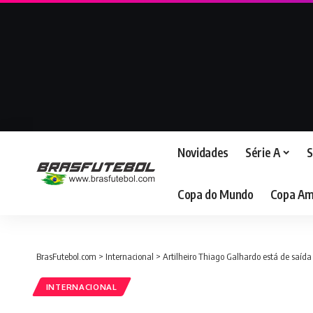
Novidades
Série A
S
Copa do Mundo
Copa Am
BrasFutebol.com
>
Internacional
>
Artilheiro Thiago Galhardo está de saída
INTERNACIONAL