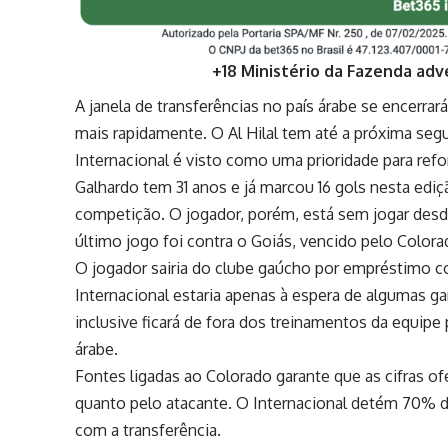
+18 Ministério da Fazenda adv
A janela de transferências no país árabe se encerra
mais rapidamente. O Al Hilal tem até a próxima segu
Internacional é visto como uma prioridade para refo
Galhardo tem 31 anos e já marcou 16 gols nesta edição
competição. O jogador, porém, está sem jogar desde
último jogo foi contra o Goiás, vencido pelo Color
O jogador sairia do clube gaúcho por empréstimo c
Internacional estaria apenas à espera de algumas gar
inclusive ficará de fora dos treinamentos da equipe 
árabe.
Fontes ligadas ao Colorado garante que as cifras ofe
quanto pelo atacante. O Internacional detém 70% do
com a transferência.