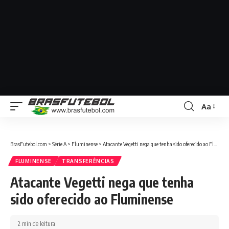
Aa
BrasFutebol.com
>
Série A
>
Fluminense
>
Atacante Vegetti nega que tenha sido oferecido ao Fluminense
FLUMINENSE
TRANSFERÊNCIAS
Atacante Vegetti nega que tenha
sido oferecido ao Fluminense
2 min de leitura