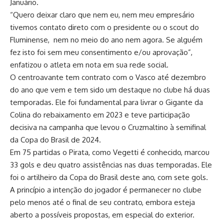
Januário.
“Quero deixar claro que nem eu, nem meu empresário
tivemos contato direto com o presidente ou o scout do
Fluminense, nem no meio do ano nem agora. Se alguém
fez isto foi sem meu consentimento e/ou aprovação”,
enfatizou o atleta em nota em sua rede social.
O centroavante tem contrato com o Vasco até dezembro
do ano que vem e tem sido um destaque no clube há duas
temporadas. Ele foi fundamental para livrar o Gigante da
Colina do rebaixamento em 2023 e teve participação
decisiva na campanha que levou o Cruzmaltino à semifinal
da Copa do Brasil de 2024.
Em 75 partidas o Pirata, como Vegetti é conhecido, marcou
33 gols e deu quatro assistências nas duas temporadas. Ele
foi o artilheiro da Copa do Brasil deste ano, com sete gols.
A princípio a intenção do jogador é permanecer no clube
pelo menos até o final de seu contrato, embora esteja
aberto a possíveis propostas, em especial do exterior.