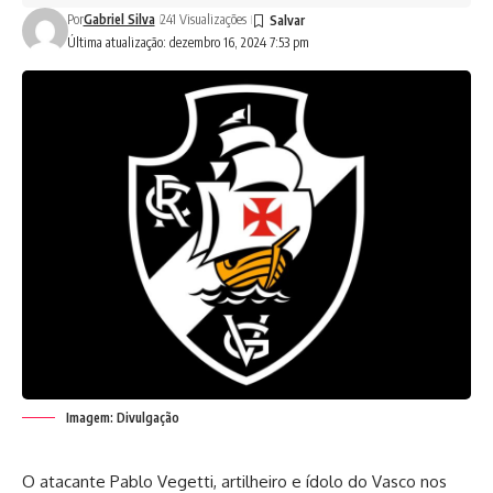
Por
Gabriel Silva
241 Visualizações
Última atualização: dezembro 16, 2024 7:53 pm
Imagem: Divulgação
O atacante Pablo Vegetti, artilheiro e ídolo do Vasco nos