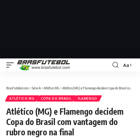
Aa
BrasFutebol.com
>
Série A
>
Atlético MG
>
Atlético (MG) e Flamengo decidem Copa do Brasil com vantagem do rubro negro na final
ATLÉTICO MG
COPA DO BRASIL
FLAMENGO
Atlético (MG) e Flamengo decidem
Copa do Brasil com vantagem do
rubro negro na final