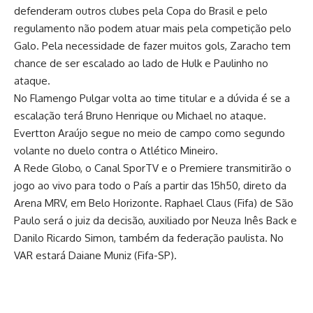
defenderam outros clubes pela Copa do Brasil e pelo
regulamento não podem atuar mais pela competição pelo
Galo. Pela necessidade de fazer muitos gols, Zaracho tem
chance de ser escalado ao lado de Hulk e Paulinho no
ataque.
No Flamengo Pulgar volta ao time titular e a dúvida é se a
escalação terá Bruno Henrique ou Michael no ataque.
Evertton Araújo segue no meio de campo como segundo
volante no duelo contra o Atlético Mineiro.
A Rede Globo, o Canal SporTV e o Premiere transmitirão o
jogo ao vivo para todo o País a partir das 15h50, direto da
Arena MRV, em Belo Horizonte. Raphael Claus (Fifa) de São
Paulo será o juiz da decisão, auxiliado por Neuza Inês Back e
Danilo Ricardo Simon, também da federação paulista. No
VAR estará Daiane Muniz (Fifa-SP).