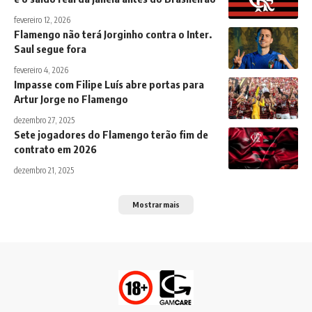
fevereiro 12, 2026
Flamengo não terá Jorginho contra o Inter.
Saul segue fora
fevereiro 4, 2026
Impasse com Filipe Luís abre portas para
Artur Jorge no Flamengo
dezembro 27, 2025
Sete jogadores do Flamengo terão fim de
contrato em 2026
dezembro 21, 2025
Mostrar mais