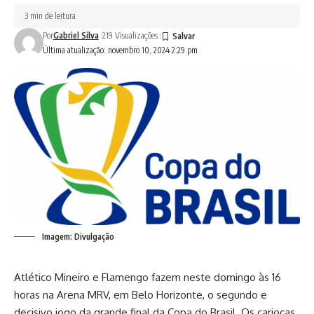
3 min de leitura
Por
Gabriel Silva
219 Visualizações
Última atualização: novembro 10, 2024 2:29 pm
Imagem: Divulgação
Atlético Mineiro e Flamengo fazem neste domingo às 16
horas na Arena MRV, em Belo Horizonte, o segundo e
decisivo jogo da grande final da Copa do Brasil. Os cariocas