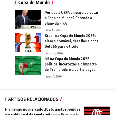
Copa do Mundo
Por que a UEFA ameaça boicotar
a Copa do Mundo? Entenda o
plano da FIFA
julho 30, 2026
Brasil na Copa do Mundo 2026:
elenco provável, desafios e odds
Bet365 para o título
junho 20, 2026
Irã na Copa do Mundo 2026:
política, incertezas e o impacto
de Trump sobre a participação
março 4, 2026
ARTIGOS RELACIONADOS
Flamengo no mercado 2026: gastos, vendas
e o saldo real da janela antes do Brasileirão