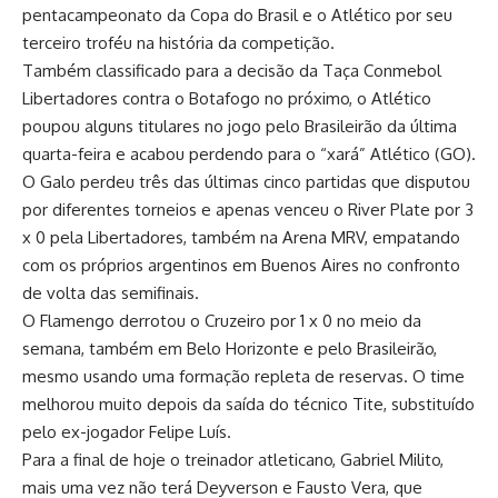
pentacampeonato da Copa do Brasil e o Atlético por seu
terceiro troféu na história da competição.
Também classificado para a decisão da Taça Conmebol
Libertadores contra o Botafogo no próximo, o Atlético
poupou alguns titulares no jogo pelo Brasileirão da última
quarta-feira e acabou perdendo para o “xará” Atlético (GO).
O Galo perdeu três das últimas cinco partidas que disputou
por diferentes torneios e apenas venceu o River Plate por 3
x 0 pela Libertadores, também na Arena MRV, empatando
com os próprios argentinos em Buenos Aires no confronto
de volta das semifinais.
O Flamengo derrotou o Cruzeiro por 1 x 0 no meio da
semana, também em Belo Horizonte e pelo Brasileirão,
mesmo usando uma formação repleta de reservas. O time
melhorou muito depois da saída do técnico Tite, substituído
pelo ex-jogador Felipe Luís.
Para a final de hoje o treinador atleticano, Gabriel Milito,
mais uma vez não terá Deyverson e Fausto Vera, que