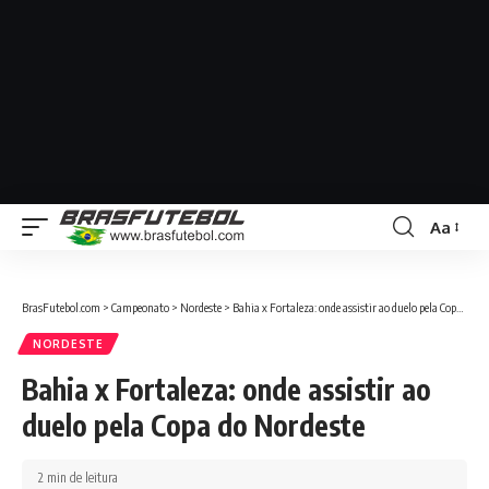
Aa
BrasFutebol.com
>
Campeonato
>
Nordeste
>
Bahia x Fortaleza: onde assistir ao duelo pela Copa do Nordeste
NORDESTE
Bahia x Fortaleza: onde assistir ao
duelo pela Copa do Nordeste
2 min de leitura