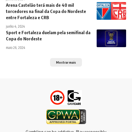
Arena Castelão terá mais de 40 mil
torcedores na final da Copa do Nordeste
entre Fortaleza e CRB
junho 4, 2024
Sport e Fortaleza duelam pela semifinal da
Copa do Nordeste
maio 26, 2024
Mostrar mais
Gambling can be addictive. Play responsibly