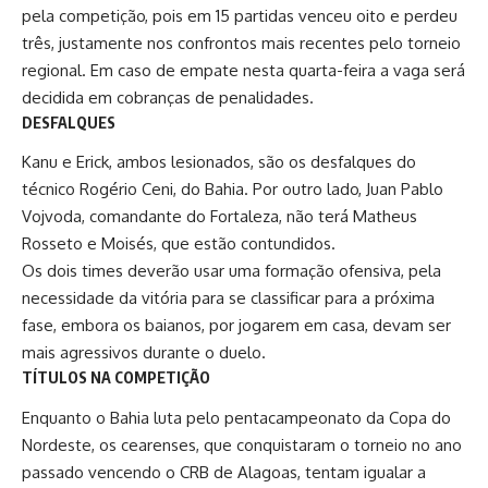
pela competição, pois em 15 partidas venceu oito e perdeu
três, justamente nos confrontos mais recentes pelo torneio
regional. Em caso de empate nesta quarta-feira a vaga será
decidida em cobranças de penalidades.
DESFALQUES
Kanu e Erick, ambos lesionados, são os desfalques do
técnico
Rogério Ceni
, do Bahia. Por outro lado,
Juan Pablo
Vojvoda
, comandante do Fortaleza, não terá Matheus
Rosseto e Moisés, que estão contundidos.
Os dois times deverão usar uma formação ofensiva, pela
necessidade da vitória para se classificar para a próxima
fase, embora os baianos, por jogarem em casa, devam ser
mais agressivos durante o duelo.
TÍTULOS NA COMPETIÇÃO
Enquanto o Bahia luta pelo pentacampeonato da Copa do
Nordeste, os cearenses, que conquistaram o torneio no ano
passado vencendo o CRB de Alagoas, tentam igualar a