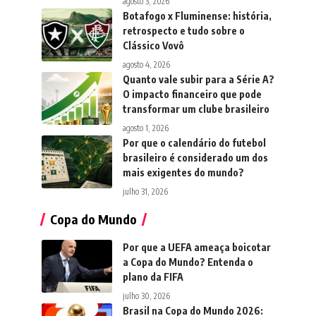
agosto 3, 2026
Botafogo x Fluminense: história,
retrospecto e tudo sobre o
Clássico Vovô
agosto 4, 2026
Quanto vale subir para a Série A?
O impacto financeiro que pode
transformar um clube brasileiro
agosto 1, 2026
Por que o calendário do futebol
brasileiro é considerado um dos
mais exigentes do mundo?
julho 31, 2026
Copa do Mundo
Por que a UEFA ameaça boicotar
a Copa do Mundo? Entenda o
plano da FIFA
julho 30, 2026
Brasil na Copa do Mundo 2026: