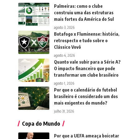
Palmeiras: como o clube
construiu uma das estruturas
mais fortes da América do Sul
agosto 3, 2026
Botafogo x Fluminense: história,
retrospecto e tudo sobre o
Clássico Vovô
agosto 4, 2026
Quanto vale subir para a Série A?
O impacto financeiro que pode
transformar um clube brasileiro
agosto 1, 2026
Por que o calendário do futebol
brasileiro é considerado um dos
mais exigentes do mundo?
julho 31, 2026
Copa do Mundo
Por que a UEFA ameaça boicotar