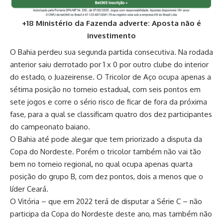
+18 Ministério da Fazenda adverte: Aposta não é
investimento
O Bahia perdeu sua segunda partida consecutiva. Na rodada
anterior saiu derrotado por 1 x 0 por outro clube do interior
do estado, o Juazeirense. O Tricolor de Aço ocupa apenas a
sétima posição no torneio estadual, com seis pontos em
sete jogos e corre o sério risco de ficar de fora da próxima
fase, para a qual se classificam quatro dos dez participantes
do campeonato baiano.
O Bahia até pode alegar que tem priorizado a disputa da
Copa do Nordeste. Porém o tricolor também não vai tão
bem no torneio regional, no qual ocupa apenas quarta
posição do grupo B, com dez pontos, dois a menos que o
líder Ceará
.
O Vitória – que em 2022 terá de disputar a Série C – não
participa da Copa do Nordeste deste ano, mas também não