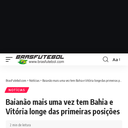
Aa
BrasFutebol.com
>
Notícias
>
Baianão mais uma vez tem Bahia e Vitória longe das primeiras posições
NOTÍCIAS
Baianão mais uma vez tem Bahia e
Vitória longe das primeiras posições
2 min de leitura