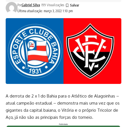
Por
Gabriel Silva
199 Visualizações
Última atualização: março 3, 2022 1:10 pm
A derrota de 2 x 1 do Bahia para o Atlético de Alagoinhas –
atual campeão estadual – demonstra mais uma vez que os
gigantes da capital baiana, o Vitória e o próprio Tricolor de
Aço, já não são as principais forças do torneio.