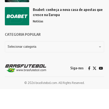
Boabet: conheça a nova casa de apostas que
cresce na Europa
Notícias
CATEGORIA POPULAR
Siga-nos
© 2026 brasfutebol.com. All Rights Reserved.