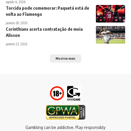
agosto 4, 2026
Torcida pode comemorar: Paquetá está de
volta ao Flamengo
janeiro 28, 2026
Corinthians acerta contratação de meia
Alisson
janeiro 23, 2026
Mostrar mais
Gambling can be addictive. Play responsibly