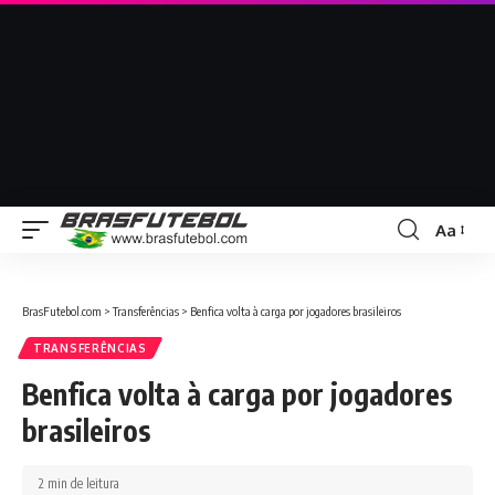
Aa
BrasFutebol.com
>
Transferências
>
Benfica volta à carga por jogadores brasileiros
TRANSFERÊNCIAS
Benfica volta à carga por jogadores
brasileiros
2 min de leitura