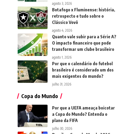
agosto 3, 2026
Botafogo x Fluminense: história,
retrospecto e tudo sobre o
Clássico Vovô
agosto 4, 2026
Quanto vale subir para a Série A?
O impacto financeiro que pode
transformar um clube brasileiro
agosto 1, 2026
Por que o calendário do futebol
brasileiro é considerado um dos
mais exigentes do mundo?
julho 31, 2026
Copa do Mundo
Por que a UEFA ameaça boicotar
a Copa do Mundo? Entenda o
plano da FIFA
julho 30, 2026