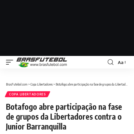
Aa
BrasFutebol.com
>
Copa Libertadores
>
Botafogo abre participação na fase de grupos da Libertadores contra o Junior Barranquilla
COPA LIBERTADORES
Botafogo abre participação na fase
de grupos da Libertadores contra o
Junior Barranquilla