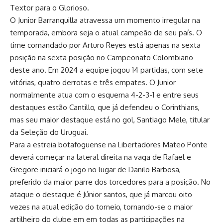
Textor para o Glorioso.
O Junior Barranquilla atravessa um momento irregular na
temporada, embora seja o atual campeão de seu país. O
time comandado por Arturo Reyes está apenas na sexta
posição na sexta posição no Campeonato Colombiano
deste ano. Em 2024 a equipe jogou 14 partidas, com sete
vitórias, quatro derrotas e três empates. O Junior
normalmente atua com o esquema 4-2-3-1 e entre seus
destaques estão Cantillo, que já defendeu o Corinthians,
mas seu maior destaque está no gol, Santiago Mele, titular
da Seleção do Uruguai.
Para a estreia botafoguense na Libertadores Mateo Ponte
deverá começar na lateral direita na vaga de Rafael e
Gregore iniciará o jogo no lugar de Danilo Barbosa,
preferido da maior parre dos torcedores para a posição. No
ataque o destaque é Júnior santos, que já marcou oito
vezes na atual edição do torneio, tornando-se o maior
artilheiro do clube em em todas as participações na