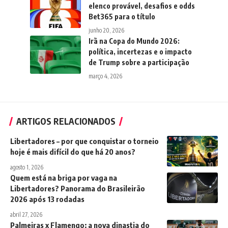
elenco provável, desafios e odds
Bet365 para o título
junho 20, 2026
Irã na Copa do Mundo 2026:
política, incertezas e o impacto
de Trump sobre a participação
março 4, 2026
ARTIGOS RELACIONADOS
Libertadores – por que conquistar o torneio
hoje é mais difícil do que há 20 anos?
agosto 1, 2026
Quem está na briga por vaga na
Libertadores? Panorama do Brasileirão
2026 após 13 rodadas
abril 27, 2026
Palmeiras x Flamengo: a nova dinastia do