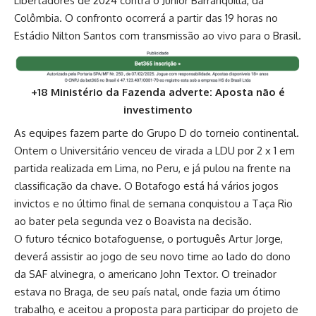
Libertadores de 2024 contra o Junior Barranquilla, da
Colômbia. O confronto ocorrerá a partir das 19 horas no
Estádio Nilton Santos com transmissão ao vivo para o Brasil.
+18 Ministério da Fazenda adverte: Aposta não é
investimento
As equipes fazem parte do Grupo D do torneio continental.
Ontem o Universitário venceu de virada a LDU por 2 x 1 em
partida realizada em Lima, no Peru, e já pulou na frente na
classificação da chave. O Botafogo está há vários jogos
invictos e no último final de semana conquistou a Taça Rio
ao bater pela segunda vez o Boavista na decisão.
O futuro técnico botafoguense, o português Artur Jorge,
deverá assistir ao jogo de seu novo time ao lado do dono
da SAF alvinegra, o americano John Textor. O treinador
estava no Braga, de seu país natal, onde fazia um ótimo
trabalho, e aceitou a proposta para participar do projeto de