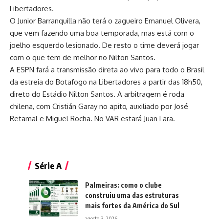
Libertadores.
O Junior Barranquilla não terá o zagueiro Emanuel Olivera,
que vem fazendo uma boa temporada, mas está com o
joelho esquerdo lesionado. De resto o time deverá jogar
com o que tem de melhor no Nilton Santos.
A ESPN fará a transmissão direta ao vivo para todo o Brasil
da estreia do Botafogo na Libertadores a partir das 18h50,
direto do Estádio Nilton Santos. A arbitragem é roda
chilena, com Cristián Garay no apito, auxiliado por José
Retamal e Miguel Rocha. No VAR estará Juan Lara.
Série A
Palmeiras: como o clube
construiu uma das estruturas
mais fortes da América do Sul
agosto 3, 2026