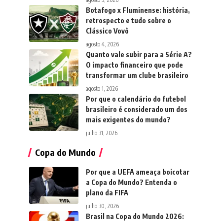
Botafogo x Fluminense: história,
retrospecto e tudo sobre o
Clássico Vovô
agosto 4, 2026
Quanto vale subir para a Série A?
O impacto financeiro que pode
transformar um clube brasileiro
agosto 1, 2026
Por que o calendário do futebol
brasileiro é considerado um dos
mais exigentes do mundo?
julho 31, 2026
Copa do Mundo
Por que a UEFA ameaça boicotar
a Copa do Mundo? Entenda o
plano da FIFA
julho 30, 2026
Brasil na Copa do Mundo 2026: