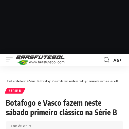
Aa
BrasFutebol.com
>
Série B
>
Botafogo e Vasco fazem neste sábado primeiro clássico na Série B
SÉRIE B
Botafogo e Vasco fazem neste
sábado primeiro clássico na Série B
3 min de leitura