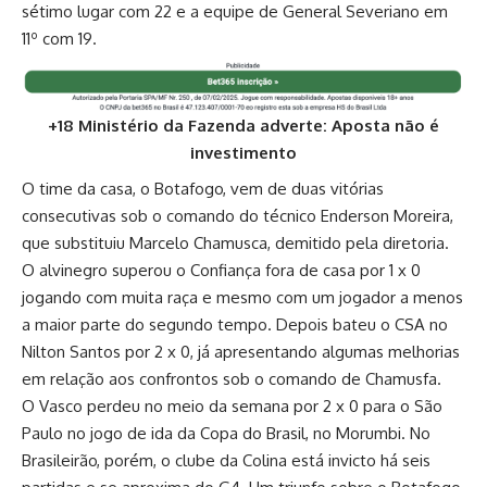
sétimo lugar com 22 e a equipe de General Severiano em
11º com 19.
+18 Ministério da Fazenda adverte: Aposta não é
investimento
O time da casa, o Botafogo, vem de duas vitórias
consecutivas sob o comando do técnico Enderson Moreira,
que substituiu Marcelo Chamusca, demitido pela diretoria.
O alvinegro superou o Confiança fora de casa por 1 x 0
jogando com muita raça e mesmo com um jogador a menos
a maior parte do segundo tempo. Depois bateu o CSA no
Nilton Santos por 2 x 0, já apresentando algumas melhorias
em relação aos confrontos sob o comando de Chamusfa.
O Vasco perdeu no meio da semana por 2 x 0 para o São
Paulo no jogo de ida da Copa do Brasil, no Morumbi. No
Brasileirão, porém, o clube da Colina está invicto há seis