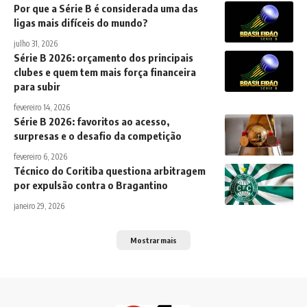
Por que a Série B é considerada uma das
ligas mais difíceis do mundo?
julho 31, 2026
Série B 2026: orçamento dos principais
clubes e quem tem mais força financeira
para subir
fevereiro 14, 2026
Série B 2026: favoritos ao acesso,
surpresas e o desafio da competição
fevereiro 6, 2026
Técnico do Coritiba questiona arbitragem
por expulsão contra o Bragantino
janeiro 29, 2026
Mostrar mais