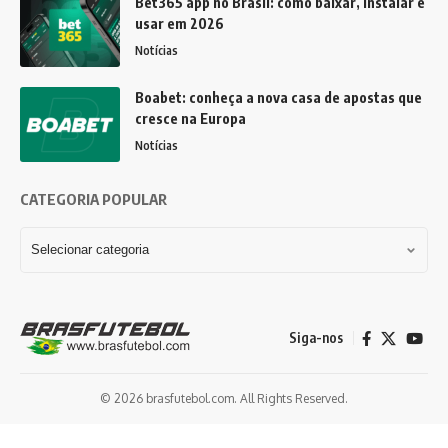
Bet365 app no Brasil: como baixar, instalar e
usar em 2026
Notícias
Boabet: conheça a nova casa de apostas que
cresce na Europa
Notícias
CATEGORIA POPULAR
Siga-nos
© 2026 brasfutebol.com. All Rights Reserved.