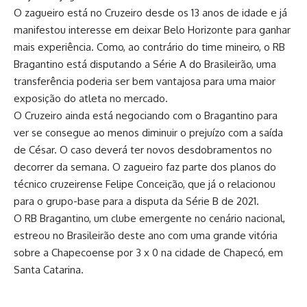
O zagueiro está no Cruzeiro desde os 13 anos de idade e já
manifestou interesse em deixar Belo Horizonte para ganhar
mais experiência. Como, ao contrário do time mineiro, o RB
Bragantino está disputando a Série A do Brasileirão, uma
transferência poderia ser bem vantajosa para uma maior
exposição do atleta no mercado.
O Cruzeiro ainda está negociando com o Bragantino para
ver se consegue ao menos diminuir o prejuízo com a saída
de César. O caso deverá ter novos desdobramentos no
decorrer da semana. O zagueiro faz parte dos planos do
técnico cruzeirense Felipe Conceição, que já o relacionou
para o grupo-base para a disputa da Série B de 2021.
O RB Bragantino, um clube emergente no cenário nacional,
estreou no Brasileirão deste ano com uma grande vitória
sobre a Chapecoense por 3 x 0 na cidade de Chapecó, em
Santa Catarina.