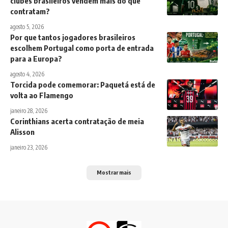
clubes brasileiros vendem mais do que
contratam?
agosto 5, 2026
Por que tantos jogadores brasileiros
escolhem Portugal como porta de entrada
para a Europa?
agosto 4, 2026
Torcida pode comemorar: Paquetá está de
volta ao Flamengo
janeiro 28, 2026
Corinthians acerta contratação de meia
Alisson
janeiro 23, 2026
Mostrar mais