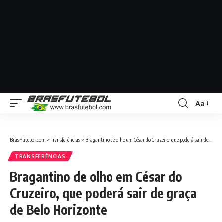
Aa
BrasFutebol.com
>
Transferências
>
Bragantino de olho em César do Cruzeiro, que poderá sair de graça de Belo Horizonte
TRANSFERÊNCIAS
Bragantino de olho em César do
Cruzeiro, que poderá sair de graça
de Belo Horizonte