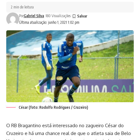
2 min de leitura
Por
Gabriel Silva
180 Visualizações
Última atualização: junho 1, 2021 1:02 pm
César (foto: Rodolfo Rodrigues / Cruzeiro)
O RB Bragantino está interessado no zagueiro César do
Cruzeiro e há uma chance real de que o atleta saia de Belo