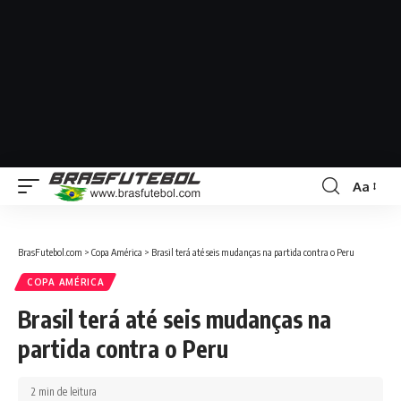
Aa
BrasFutebol.com
>
Copa América
>
Brasil terá até seis mudanças na partida contra o Peru
COPA AMÉRICA
Brasil terá até seis mudanças na
partida contra o Peru
2 min de leitura