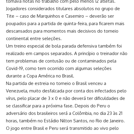
tomava notas no trabalho com pelo menos 12 atletas.
Jogadores considerados titulares absolutos no grupo de
Tite – caso de Marquinhos e Casemiro – deverão ser
poupados para a partida de quinta-feira, para ficarem mais
descansados para momentos mais decisivos do torneio
continental entre seleções.
Um treino especial de bola parada defensiva também foi
realizado em campos separados. A princípio o treinador não
tem problemas de contusão ou de contaminados pela
Covid-19, como tem ocorrido com algumas seleções
durante a Copa América no Brasil.
Na partida de estreia no torneio o Brasil venceu a
Venezuela, muito desfalcada por conta dos infectados pelo
vírus, pelo placar de 3 x 0 e não deverá ter dificuldades de
se classificar para a próxima fase. Depois do Peru o
adversário dos brasileiros será a Colômbia, no dia 23 às 21
horas, também no Estádio Nilton Santos, no Rio de Janeiro.
O jogo entre Brasil e Peru será transmitido ao vivo pelo