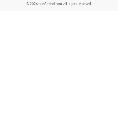
© 2026 brasfutebol.com. All Rights Reserved.