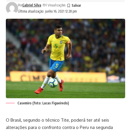
Por
Gabriel Silva
191 Visualizações
Última atualização: junho 16, 2021 12:28 pm
Casemiro (foto: Lucas Figueiredo)
O Brasil, segundo o técnico Tite, poderá ter até seis
alterações para o confronto contra o Peru na segunda