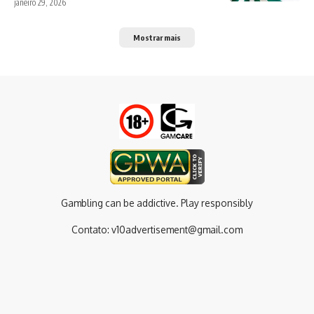
janeiro 29, 2026
Mostrar mais
Gambling can be addictive. Play responsibly
Contato:
v10advertisement@gmail.com