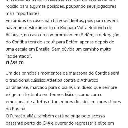
rodízio para algumas posições, poupando seus jogadores
mais importantes.
Em ambos os casos não há voos diretos, pois para deverá
haver um deslocamento do Rio para Volta Redonda de
ônibus e, no caso do compromisso em Belém, a delegação
do Coritiba terá de seguir para Belém apenas depois de
uma escala em Brasília. Sem dúvida um caminho muito
“acidentado”.
CLÁSSICO
Um dos principais momentos da maratona do Coritiba será
o tradicional clássico Atletiba contra o Athletico
paranaense, marcado para o dia 19, um duelo que sempre
exige muito, tanto em termos físicos, como com o
emocional de atletas e torcedores dos dois maiores clubes
do Paraná.
O Furacão, aliás, também está na briga pelo acesso,
bastante perto do G-4 e querendo regressar à elite em