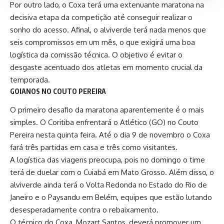
Por outro lado, o Coxa terá uma extenuante maratona na
decisiva etapa da competição até conseguir realizar o
sonho do acesso. Afinal, o alviverde terá nada menos que
seis compromissos em um mês, o que exigirá uma boa
logística da comissão técnica. O objetivo é evitar o
desgaste acentuado dos atletas em momento crucial da
temporada.
GOIANOS NO COUTO PEREIRA
O primeiro desafio da maratona aparentemente é o mais
simples. O Coritiba enfrentará o Atlético (GO) no Couto
Pereira nesta quinta feira. Até o dia 9 de novembro o Coxa
fará três partidas em casa e três como visitantes.
A logística das viagens preocupa, pois no domingo o time
terá de duelar com o Cuiabá em Mato Grosso. Além disso, o
alviverde ainda terá o Volta Redonda no Estado do Rio de
Janeiro e o Paysandu em Belém, equipes que estão lutando
desesperadamente contra o rebaixamento.
O técnico do Coxa,
Mozart Santos
, deverá promover um