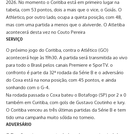
2026. No momento o Coritiba está em primeiro lugar na
tabela, com 53 pontos, dois a mais que o vice, o Goiás. O
Athletico, por outro lado, ocupa a quinta posição, com 48,
mas com uma partida a menos que o alviverde. O Atletiba
acontecerá desta vez no Couto Pereira
SERVIÇO
O próximo jogo do Coritiba, contra o Atlético (GO)
acontecerá hoje às 19h30. A partida será transmitida ao vivo
para todo o Brasil pelos canais Premiere e SporTV. o
confronto é parte da 32ª rodada da Série B e o adversário
do Coxa está na nona posição, com 45 pontos, e ainda
sonhando com o G-4.
Na rodada passada o Coxa bateu o Botafogo (SP) por 2 x 0
também em Curitiba, com gols de Gustavo Coutinho e Iury.
O Coritiba venceu as três últimas partidas da Série B e tem
tido uma campanha muito sólida no torneio.
ADVERSÁRIO