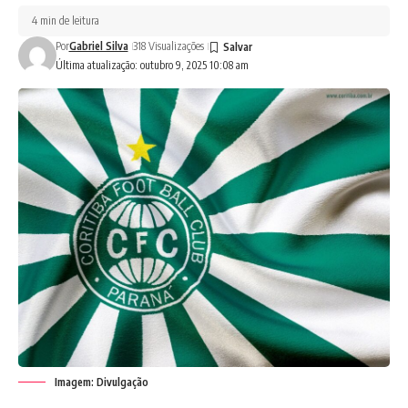
4 min de leitura
Por
Gabriel Silva
318 Visualizações
Última atualização: outubro 9, 2025 10:08 am
Imagem: Divulgação