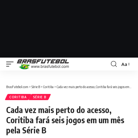
Aa
BrasFutebol.com
>
Série B
>
Coritiba
>
Cada vez mais perto do acesso, Coritiba fará seis jogos em um mês pela Série B
CORITIBA
SÉRIE B
Cada vez mais perto do acesso,
Coritiba fará seis jogos em um mês
pela Série B