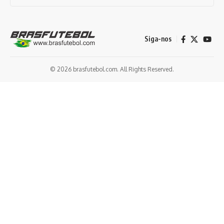
Siga-nos
© 2026 brasfutebol.com. All Rights Reserved.