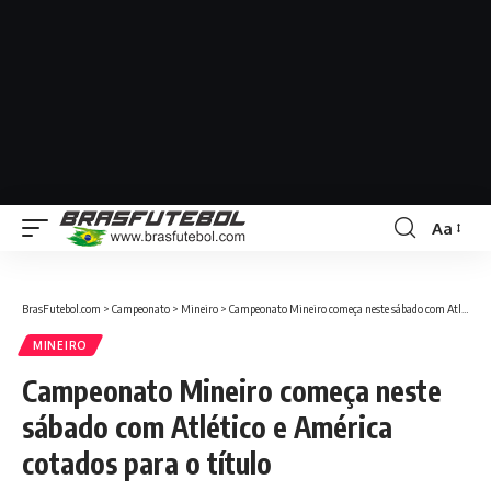
Aa
BrasFutebol.com
>
Campeonato
>
Mineiro
>
Campeonato Mineiro começa neste sábado com Atlético e América cotados para o título
MINEIRO
Campeonato Mineiro começa neste
sábado com Atlético e América
cotados para o título