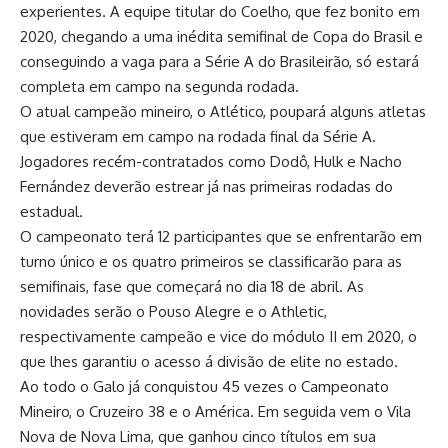
experientes. A equipe titular do Coelho, que fez bonito em
2020, chegando a uma inédita semifinal de Copa do Brasil e
conseguindo a vaga para a Série A do Brasileirão, só estará
completa em campo na segunda rodada.
O atual campeão mineiro, o Atlético, poupará alguns atletas
que estiveram em campo na rodada final da Série A.
Jogadores recém-contratados como Dodô, Hulk e Nacho
Fernández deverão estrear já nas primeiras rodadas do
estadual.
O campeonato terá 12 participantes que se enfrentarão em
turno único e os quatro primeiros se classificarão para as
semifinais, fase que começará no dia 18 de abril. As
novidades serão o Pouso Alegre e o Athletic,
respectivamente campeão e vice do módulo II em 2020, o
que lhes garantiu o acesso á divisão de elite no estado.
Ao todo o Galo já conquistou 45 vezes o Campeonato
Mineiro, o Cruzeiro 38 e o América. Em seguida vem o Vila
Nova de Nova Lima, que ganhou cinco títulos em sua