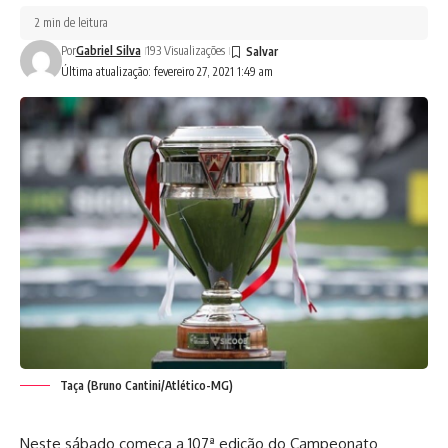
2 min de leitura
Por
Gabriel Silva
193 Visualizações
Última atualização: fevereiro 27, 2021 1:49 am
Taça (Bruno Cantini/Atlético-MG)
Neste sábado começa a 107ª edição do Campeonato