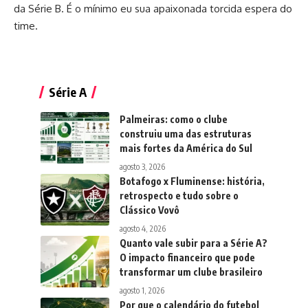
da Série B. É o mínimo eu sua apaixonada torcida espera do
time.
Série A
Palmeiras: como o clube
construiu uma das estruturas
mais fortes da América do Sul
agosto 3, 2026
Botafogo x Fluminense: história,
retrospecto e tudo sobre o
Clássico Vovô
agosto 4, 2026
Quanto vale subir para a Série A?
O impacto financeiro que pode
transformar um clube brasileiro
agosto 1, 2026
Por que o calendário do futebol