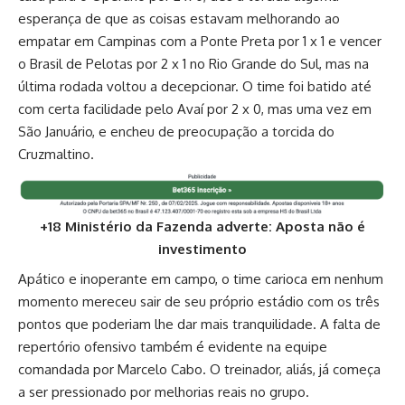
esperança de que as coisas estavam melhorando ao
empatar em Campinas com a Ponte Preta por 1 x 1 e vencer
o Brasil de Pelotas por 2 x 1 no Rio Grande do Sul, mas na
última rodada voltou a decepcionar. O time foi batido até
com certa facilidade pelo Avaí por 2 x 0, mas uma vez em
São Januário, e encheu de preocupação a torcida do
Cruzmaltino.
+18 Ministério da Fazenda adverte: Aposta não é
investimento
Apático e inoperante em campo, o time carioca em nenhum
momento mereceu sair de seu próprio estádio com os três
pontos que poderiam lhe dar mais tranquilidade. A falta de
repertório ofensivo também é evidente na equipe
comandada por Marcelo Cabo. O treinador, aliás, já começa
a ser pressionado por melhorias reais no grupo.