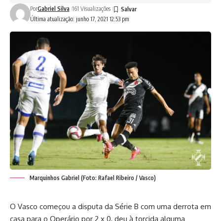
Por
Gabriel Silva
161 Visualizações
Última atualização: junho 17, 2021 12:53 pm
Marquinhos Gabriel (Foto: Rafael Ribeiro / Vasco)
O Vasco começou a disputa da Série B com uma derrota em
casa para o Operário por 2 x 0, deu à torcida alguma