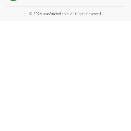
© 2026 brasfutebol.com. All Rights Reserved.