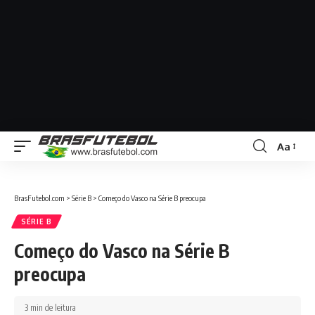
Aa
BrasFutebol.com
>
Série B
>
Começo do Vasco na Série B preocupa
SÉRIE B
Começo do Vasco na Série B
preocupa
3 min de leitura