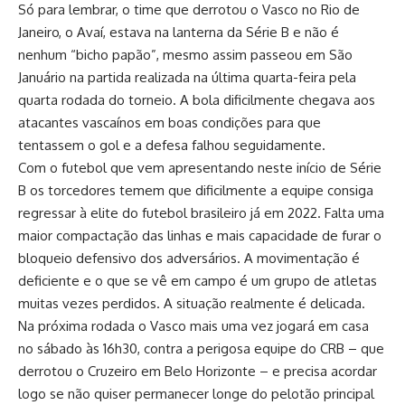
Só para lembrar, o time que derrotou o Vasco no Rio de
Janeiro, o Avaí, estava na lanterna da Série B e não é
nenhum “bicho papão”, mesmo assim passeou em São
Januário na partida realizada na última quarta-feira pela
quarta rodada do torneio. A bola dificilmente chegava aos
atacantes vascaínos em boas condições para que
tentassem o gol e a defesa falhou seguidamente.
Com o futebol que vem apresentando neste início de Série
B os torcedores temem que dificilmente a equipe consiga
regressar à elite do futebol brasileiro já em 2022. Falta uma
maior compactação das linhas e mais capacidade de furar o
bloqueio defensivo dos adversários. A movimentação é
deficiente e o que se vê em campo é um grupo de atletas
muitas vezes perdidos. A situação realmente é delicada.
Na próxima rodada o Vasco mais uma vez jogará em casa
no sábado às 16h30, contra a perigosa equipe do CRB – que
derrotou o Cruzeiro em Belo Horizonte – e precisa acordar
logo se não quiser permanecer longe do pelotão principal