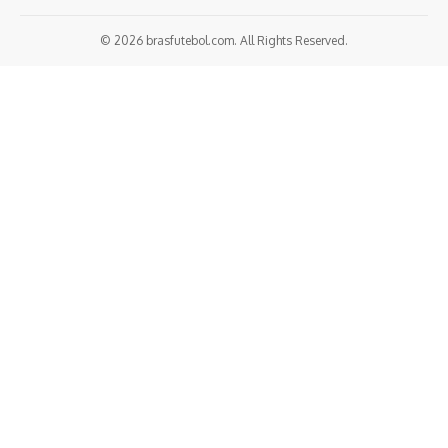
© 2026 brasfutebol.com. All Rights Reserved.