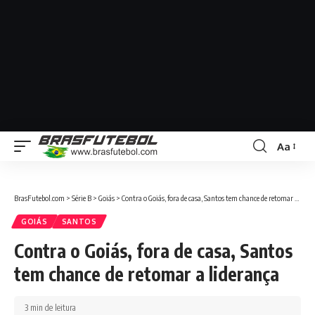
Aa
BrasFutebol.com
>
Série B
>
Goiás
>
Contra o Goiás, fora de casa, Santos tem chance de retomar a liderança
GOIÁS
SANTOS
Contra o Goiás, fora de casa, Santos
tem chance de retomar a liderança
3 min de leitura