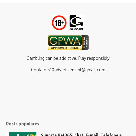
Gambling can be addictive. Play responsibly
Contato:
v10advertisement@gmail.com
Posts populares
Suporte Bet365: Chat, E-mail, Telefone e