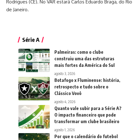
Rodrigues (CE). No VAR estará Carlos Eduardo Braga, do Rio
de Janeiro.
Série A
Palmeiras: como o clube
construiu uma das estruturas
mais fortes da América do Sul
agosto 3, 2026
Botafogo x Fluminense: história,
retrospecto e tudo sobre o
Clássico Vovô
agosto 4, 2026
Quanto vale subir para a Série A?
O impacto financeiro que pode
transformar um clube brasileiro
agosto 1, 2026
Por que o calendário do futebol