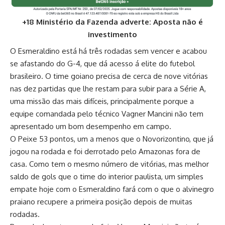
+18 Ministério da Fazenda adverte: Aposta não é
investimento
O Esmeraldino está há três rodadas sem vencer e acabou
se afastando do G-4, que dá acesso á elite do futebol
brasileiro. O time goiano precisa de cerca de nove vitórias
nas dez partidas que lhe restam para subir para a Série A,
uma missão das mais difíceis, principalmente porque a
equipe comandada pelo técnico Vagner Mancini não tem
apresentado um bom desempenho em campo.
O Peixe 53 pontos, um a menos que o Novorizontino, que já
jogou na rodada e foi derrotado pelo Amazonas fora de
casa. Como tem o mesmo número de vitórias, mas melhor
saldo de gols que o time do interior paulista, um simples
empate hoje com o Esmeraldino fará com o que o alvinegro
praiano recupere a primeira posição depois de muitas
rodadas.