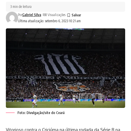
3 min de leitura
Por
Gabriel Silva
188 Visualizações
Última atualização: setembro 6, 2023 10:21 am
Foto: Divulgação/site do Ceará
Vitorioso contra o Criciúma na última rodada da Série B na