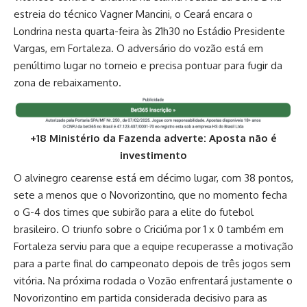
estreia do técnico Vagner Mancini, o Ceará encara o
Londrina nesta quarta-feira às 21h30 no Estádio Presidente
Vargas, em Fortaleza. O adversário do vozão está em
penúltimo lugar no torneio e precisa pontuar para fugir da
zona de rebaixamento.
+18 Ministério da Fazenda adverte: Aposta não é
investimento
O alvinegro cearense está em décimo lugar, com 38 pontos,
sete a menos que o Novorizontino, que no momento fecha
o G-4 dos times que subirão para a elite do futebol
brasileiro. O triunfo sobre o Criciúma por 1 x 0 também em
Fortaleza serviu para que a equipe recuperasse a motivação
para a parte final do campeonato depois de três jogos sem
vitória. Na próxima rodada o Vozão enfrentará justamente o
Novorizontino em partida considerada decisivo para as