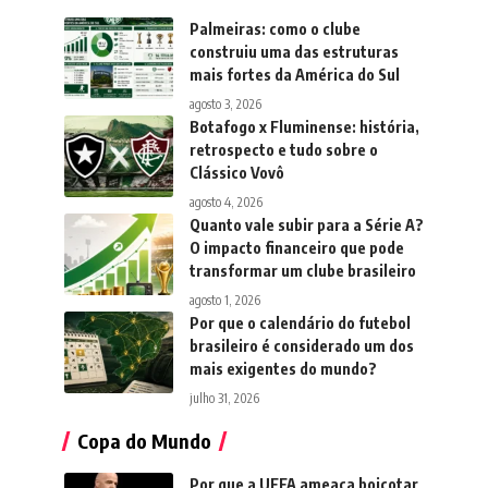
Palmeiras: como o clube
construiu uma das estruturas
mais fortes da América do Sul
agosto 3, 2026
Botafogo x Fluminense: história,
retrospecto e tudo sobre o
Clássico Vovô
agosto 4, 2026
Quanto vale subir para a Série A?
O impacto financeiro que pode
transformar um clube brasileiro
agosto 1, 2026
Por que o calendário do futebol
brasileiro é considerado um dos
mais exigentes do mundo?
julho 31, 2026
Copa do Mundo
Por que a UEFA ameaça boicotar