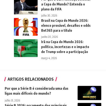
a Copa do Mundo? Entenda o
plano da FIFA
julho 30, 2026
Brasil na Copa do Mundo 2026:
elenco provável, desafios e odds
Bet365 para o título
junho 20, 2026
Irã na Copa do Mundo 2026:
política, incertezas e o impacto
de Trump sobre a participação
março 4, 2026
ARTIGOS RELACIONADOS
Por que a Série B é considerada uma das
ligas mais difíceis do mundo?
julho 31, 2026
Série B 2026: orçamento dos principais