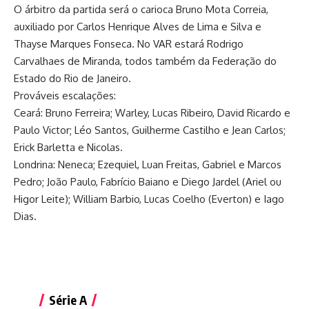
O árbitro da partida será o carioca Bruno Mota Correia,
auxiliado por Carlos Henrique Alves de Lima e Silva e
Thayse Marques Fonseca. No VAR estará Rodrigo
Carvalhaes de Miranda, todos também da Federação do
Estado do Rio de Janeiro.
Prováveis escalações:
Ceará: Bruno Ferreira; Warley, Lucas Ribeiro, David Ricardo e
Paulo Victor; Léo Santos, Guilherme Castilho e Jean Carlos;
Erick Barletta e Nicolas.
Londrina: Neneca; Ezequiel, Luan Freitas, Gabriel e Marcos
Pedro; João Paulo, Fabrício Baiano e Diego Jardel (Ariel ou
Higor Leite); William Barbio, Lucas Coelho (Everton) e Iago
Dias.
Série A