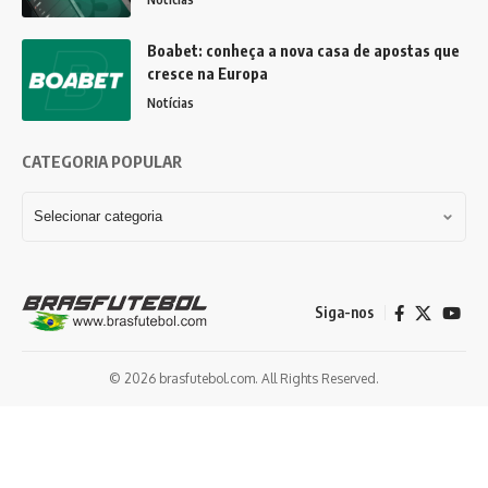
Boabet: conheça a nova casa de apostas que
cresce na Europa
Notícias
CATEGORIA POPULAR
Siga-nos
© 2026 brasfutebol.com. All Rights Reserved.