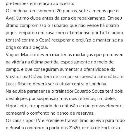
pretensões em relação ao acesso.
O Londrina tem somente 20 pontos, sete a menos que o
Avaí, último clube antes da zona de rebaixamento. Em seu
último compromisso o Tubarão, que não vence há quatro
jogos, empatou em casa com o Tombense por 1 x 1 e agora
tentará contra o Ceará recuperar o prejuízo e manter-se na
briga conta a degola.
Vagner Mancini deverá manter as mudanças que promoveu
na vitória na última partida, especialmente no meio de
campo, e que conseguiram aumentar a ofensividade do
Vozão. Luiz Otávio terá de cumprir suspensão automática e
Lucas Ribeiro deverá ser o titular contra o Londrina.
Na equipe paranaense o treinador Eduardo Souza terá dois
desfalques por suspensão, mas dois retornos, um deles
Higor Leite, recuperado de contusão e que provavelmente
começará o confronto no banco de reservas.
Os canais SporTV e Premiere transmitirão ao vivo para todo
o Brasil o confronto a partir das 21h20, direto de Fortaleza.