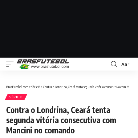
Aa
BrasFutebol.com
>
Série B
>
Contra o Londrina, Ceará tenta segunda vitória consecutiva com Mancini no comando
SÉRIE B
Contra o Londrina, Ceará tenta
segunda vitória consecutiva com
Mancini no comando