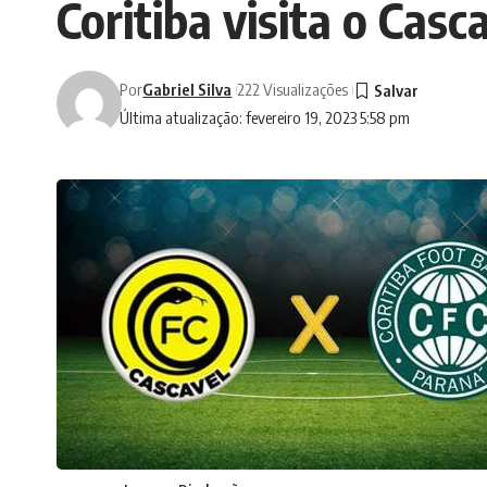
Coritiba visita o Cas
Por
Gabriel Silva
222 Visualizações
Última atualização: fevereiro 19, 2023 5:58 pm