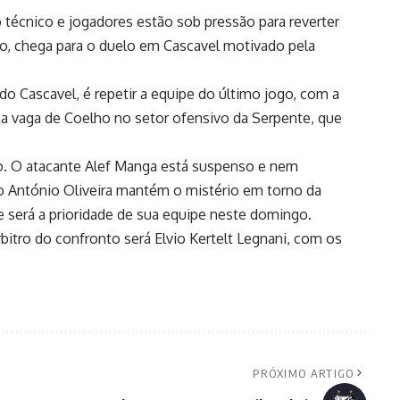
o técnico e jogadores estão sob pressão para reverter
lado, chega para o duelo em Cascavel motivado pela
 do Cascavel, é repetir a equipe do último jogo, com a
 na vaga de Coelho no setor ofensivo da Serpente, que
o. O atacante Alef Manga está suspenso e nem
o António Oliveira mantém o mistério em torno da
e será a prioridade de sua equipe neste domingo.
rbitro do confronto será Elvio Kertelt Legnani, com os
PRÓXIMO ARTIGO