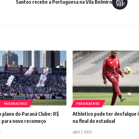
Santos recebe a Portuguesa na Vila Belmiro
PARANAENSE
PARANAENSE
 plano do Paraná Clube: R$
Athletico pode ter desfalque
s para novo recomeço
na final do estadual
5
abril 7, 2023