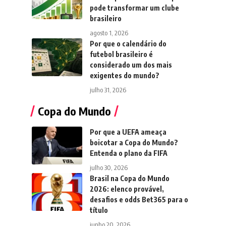
pode transformar um clube
brasileiro
agosto 1, 2026
Por que o calendário do
futebol brasileiro é
considerado um dos mais
exigentes do mundo?
julho 31, 2026
Copa do Mundo
Por que a UEFA ameaça
boicotar a Copa do Mundo?
Entenda o plano da FIFA
julho 30, 2026
Brasil na Copa do Mundo
2026: elenco provável,
desafios e odds Bet365 para o
título
junho 20, 2026