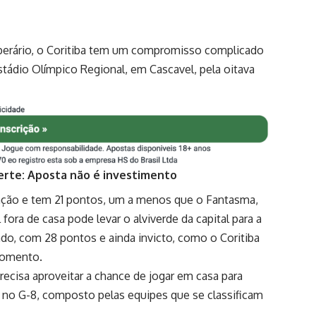
perário, o Coritiba tem um compromisso complicado
stádio Olímpico Regional, em Cascavel, pela oitava
erte: Aposta não é investimento
icação e tem 21 pontos, um a menos que o Fantasma,
fora de casa pode levar o alviverde da capital para a
rado, com 28 pontos e ainda invicto, como o Coritiba
momento.
recisa aproveitar a chance de jogar em casa para
o no G-8, composto pelas equipes que se classificam