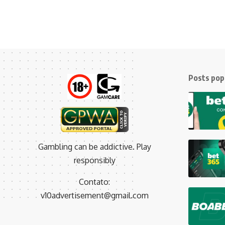
Posts pop
Gambling can be addictive. Play
responsibly
Contato:
v10advertisement@gmail.com