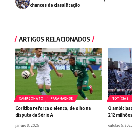
chances de classificação
ARTIGOS RELACIONADOS
CAMPEONATO
PARANAENSE
NOTÍCIAS
Coritiba reforça o elenco, de olho na
O ambicioso
disputa da Série A
212 milhõe
janeiro 9, 2026
outubro 6, 202