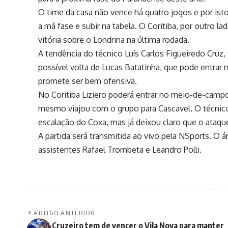
O time da casa não vence há quatro jogos e por ist
a má fase e subir na tabela. O Coritiba, por outro 
vitória sobre o Londrina na última rodada.
A tendência do técnico Luís Carlos Figueiredo Cruz,
possível volta de Lucas Batatinha, que pode entrar
promete ser bem ofensiva.
No Coritiba Liziero poderá entrar no meio-de-camp
mesmo viajou com o grupo para Cascavel. O técnic
escalação do Coxa, mas já deixou claro que o ataqu
A partida será transmitida ao vivo pela NSports. O á
assistentes Rafael Trombeta e Leandro Polli.
ARTIGO ANTERIOR
Cruzeiro tem de vencer o Vila Nova para manter