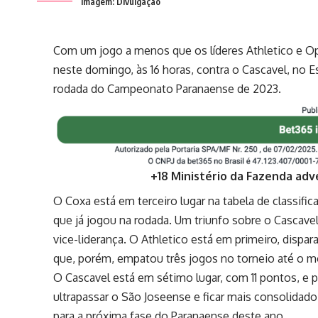
Imagem: Divulgação
Com um jogo a menos que os líderes Athletico e O
neste domingo, às 16 horas, contra o Cascavel, no E
rodada do Campeonato Paranaense de 2023.
+18 Ministério da Fazenda adv
O Coxa está em terceiro lugar na tabela de classif
que já jogou na rodada. Um triunfo sobre o Cascavel 
vice-liderança. O Athletico está em primeiro, dispa
que, porém, empatou três jogos no torneio até o 
O Cascavel está em sétimo lugar, com 11 pontos, e p
ultrapassar o São Joseense e ficar mais consolidad
para a próxima fase do Paranaense deste ano.