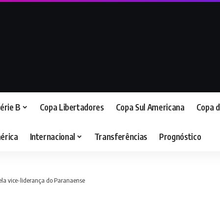
érie B
Copa Libertadores
Copa Sul Americana
Copa d
érica
Internacional
Transferências
Prognóstico
 pela vice-liderança do Paranaense