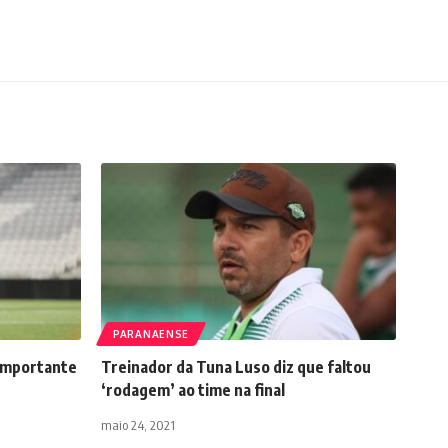
PARANAENSE
 importante
Treinador da Tuna Luso diz que faltou
‘rodagem’ ao time na final
maio 24, 2021