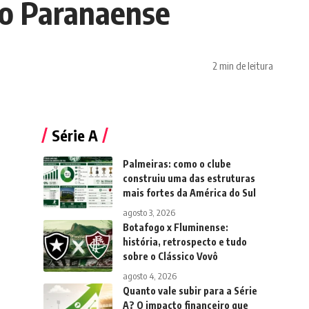
 do Paranaense
2 min de leitura
Série A
Palmeiras: como o clube
construiu uma das estruturas
mais fortes da América do Sul
agosto 3, 2026
Botafogo x Fluminense:
história, retrospecto e tudo
sobre o Clássico Vovô
agosto 4, 2026
Quanto vale subir para a Série
A? O impacto financeiro que