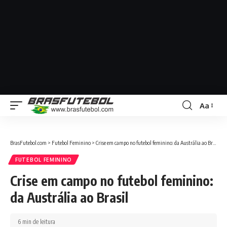
Aa
BrasFutebol.com
>
Futebol Feminino
>
Crise em campo no futebol feminino: da Austrália ao Brasil
FUTEBOL FEMININO
Crise em campo no futebol feminino:
da Austrália ao Brasil
6 min de leitura