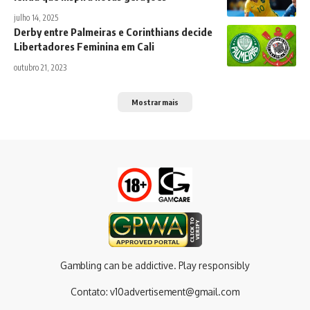
julho 14, 2025
Derby entre Palmeiras e Corinthians decide
Libertadores Feminina em Cali
outubro 21, 2023
Mostrar mais
Gambling can be addictive. Play responsibly
Contato:
v10advertisement@gmail.com