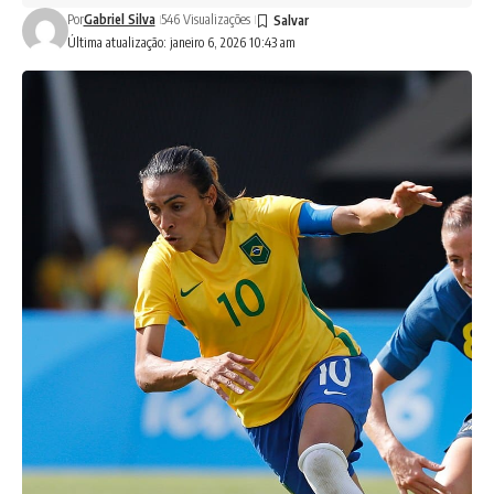
Por
Gabriel Silva
546 Visualizações
Última atualização: janeiro 6, 2026 10:43 am