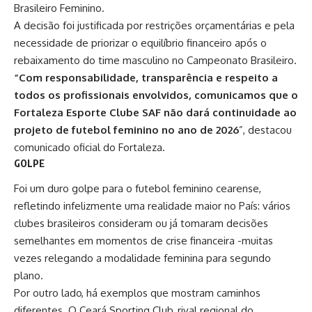
Brasileiro Feminino.
A decisão foi justificada por restrições orçamentárias e pela
necessidade de priorizar o equilíbrio financeiro após o
rebaixamento do time masculino no Campeonato Brasileiro.
“Com responsabilidade, transparência e respeito a
todos os profissionais envolvidos, comunicamos que o
Fortaleza Esporte Clube SAF não dará continuidade ao
projeto de futebol feminino no ano de 2026
”, destacou
comunicado oficial do Fortaleza.
GOLPE
Foi um duro golpe para o futebol feminino cearense,
refletindo infelizmente uma realidade maior no País: vários
clubes brasileiros consideram ou já tomaram decisões
semelhantes em momentos de crise financeira -muitas
vezes relegando a modalidade feminina para segundo
plano.
Por outro lado, há exemplos que mostram caminhos
diferentes. O Ceará Sporting Club, rival regional do