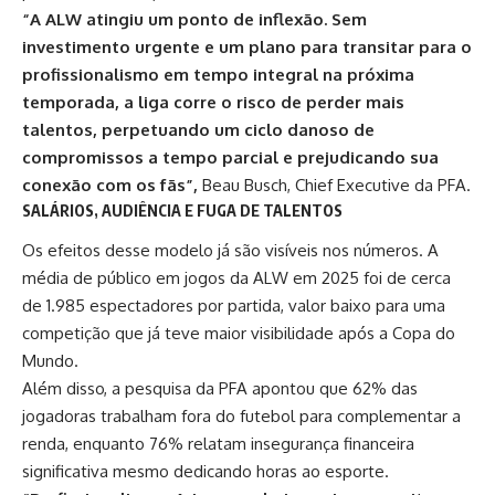
“A ALW atingiu um ponto de inflexão. Sem
investimento urgente e um plano para transitar para o
profissionalismo em tempo integral na próxima
temporada, a liga corre o risco de perder mais
talentos, perpetuando um ciclo danoso de
compromissos a tempo parcial e prejudicando sua
conexão com os fãs”,
Beau Busch, Chief Executive da PFA.
SALÁRIOS, AUDIÊNCIA E FUGA DE TALENTOS
Os efeitos desse modelo já são visíveis nos números. A
média de público em jogos da ALW em 2025 foi de cerca
de 1.985 espectadores por partida, valor baixo para uma
competição que já teve maior visibilidade após a Copa do
Mundo.
Além disso, a pesquisa da PFA apontou que 62% das
jogadoras trabalham fora do futebol para complementar a
renda, enquanto 76% relatam insegurança financeira
significativa mesmo dedicando horas ao esporte.