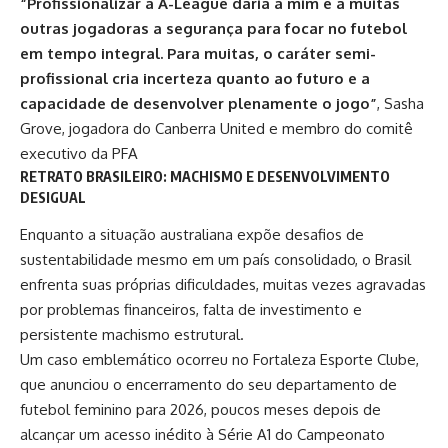
“Profissionalizar a A-League daria a mim e a muitas
outras jogadoras a segurança para focar no futebol
em tempo integral. Para muitas, o caráter semi-
profissional cria incerteza quanto ao futuro e a
capacidade de desenvolver plenamente o jogo”
, Sasha
Grove, jogadora do Canberra United e membro do comitê
executivo da PFA
RETRATO BRASILEIRO: MACHISMO E DESENVOLVIMENTO
DESIGUAL
Enquanto a situação australiana expõe desafios de
sustentabilidade mesmo em um país consolidado, o Brasil
enfrenta suas próprias dificuldades, muitas vezes agravadas
por problemas financeiros, falta de investimento e
persistente machismo estrutural.
Um caso emblemático ocorreu no
Fortaleza Esporte Clube
,
que anunciou o encerramento do seu departamento de
futebol feminino para 2026, poucos meses depois de
alcançar um acesso inédito à Série A1 do Campeonato