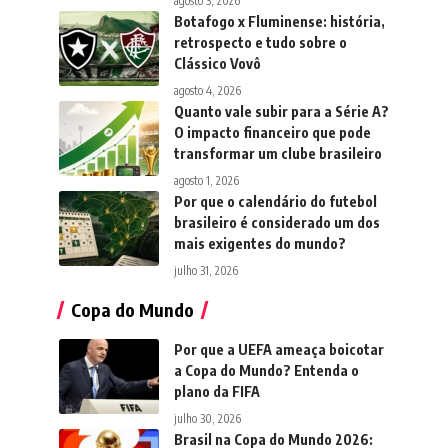
agosto 3, 2026
Botafogo x Fluminense: história,
retrospecto e tudo sobre o
Clássico Vovô
agosto 4, 2026
Quanto vale subir para a Série A?
O impacto financeiro que pode
transformar um clube brasileiro
agosto 1, 2026
Por que o calendário do futebol
brasileiro é considerado um dos
mais exigentes do mundo?
julho 31, 2026
Copa do Mundo
Por que a UEFA ameaça boicotar
a Copa do Mundo? Entenda o
plano da FIFA
julho 30, 2026
Brasil na Copa do Mundo 2026: