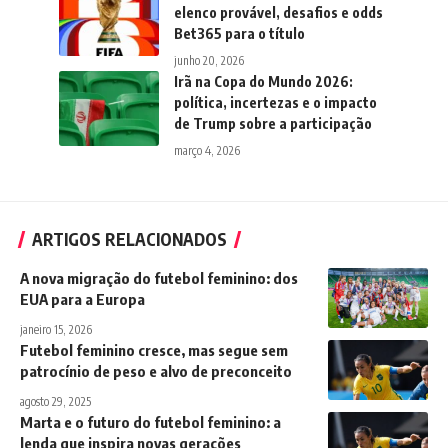
elenco provável, desafios e odds
Bet365 para o título
junho 20, 2026
Irã na Copa do Mundo 2026:
política, incertezas e o impacto
de Trump sobre a participação
março 4, 2026
ARTIGOS RELACIONADOS
A nova migração do futebol feminino: dos
EUA para a Europa
janeiro 15, 2026
Futebol feminino cresce, mas segue sem
patrocínio de peso e alvo de preconceito
agosto 29, 2025
Marta e o futuro do futebol feminino: a
lenda que inspira novas gerações