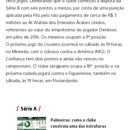
cinco jogos. Lembrando que o clube começou a disputa da
Série B com seis pontos a menos, por conta de uma punição
aplicada pela Fifa pelo não pagamento de cerca de R$ 5
milhões ao Al Wahda dos Emirados Árabes Unidos,
referentes ao valor do empréstimo do jogador Denilson,
em julho de 2016. Os mineiros ocupam a 11ª posição
O próximo jogo do Cruzeiro ocorrerá no sábado às 19 horas,
no Mineirão, com o clássico contra o América (MG). O
Confiança tem dois pontos e ainda não venceu no
campeonato. O clube sergipano ocupa a 18ª posição e na
próxima rodada jogará contra o Figueirense, também no
sábado, às 19 horas, em Florianópolis.
Série A
Palmeiras: como o clube
construiu uma das estruturas