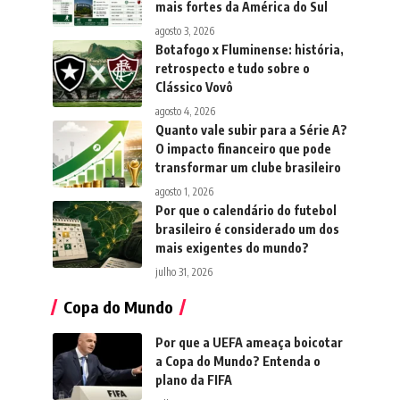
mais fortes da América do Sul
agosto 3, 2026
Botafogo x Fluminense: história,
retrospecto e tudo sobre o
Clássico Vovô
agosto 4, 2026
Quanto vale subir para a Série A?
O impacto financeiro que pode
transformar um clube brasileiro
agosto 1, 2026
Por que o calendário do futebol
brasileiro é considerado um dos
mais exigentes do mundo?
julho 31, 2026
Copa do Mundo
Por que a UEFA ameaça boicotar
a Copa do Mundo? Entenda o
plano da FIFA