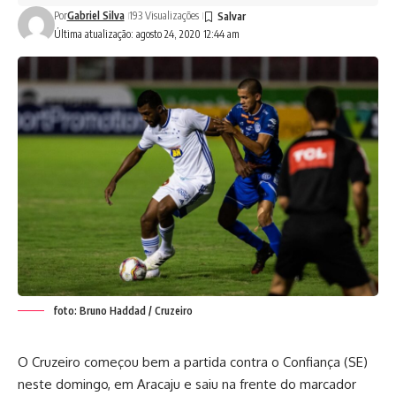
Por
Gabriel Silva
193 Visualizações
Última atualização: agosto 24, 2020 12:44 am
foto: Bruno Haddad / Cruzeiro
O Cruzeiro começou bem a partida contra o Confiança (SE)
neste domingo, em Aracaju e saiu na frente do marcador