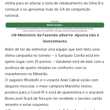
vitória para se afastar a zona de rebaixamento da Série B e
começar a se aproximar mais do G4 da competição
nacional.
+18 Ministério da Fazenda adverte: Aposta não é
investimento
Além de ter de enfrentar uma equipe que tem feito uma
ótima campanha no torneio – o Sampaio Corrêa está em
quinto lugar, com 29 pontos – Vanderlei terá de lidar com a
ausência de quatro titulares no confronto com os
maranhenses no Mineirão.
O zagueiro Rhodolfo e o volante Ariel Cabral estão com
degaste muscular, o meio-campista Marcinho testou
positivo para a Covid-19 e está de quarentena e o atacante
Bruno José ficará de fora por ter recebido o terceiro cartão
amarelo e estar suspenso.