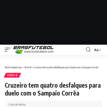
Aa
BrasFutebol.com
>
Série B
>
Cruzeiro tem quatro desfalques para duelo com o Sampaio Corrêa
SÉRIE B
Cruzeiro tem quatro desfalques para
duelo com o Sampaio Corrêa
2 min de leitura