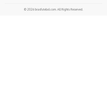
© 2026 brasfutebol.com. All Rights Reserved.