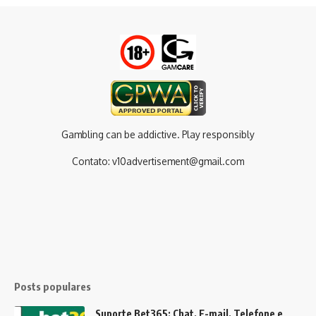
Gambling can be addictive. Play responsibly
Contato:
v10advertisement@gmail.com
Posts populares
Suporte Bet365: Chat, E-mail, Telefone e