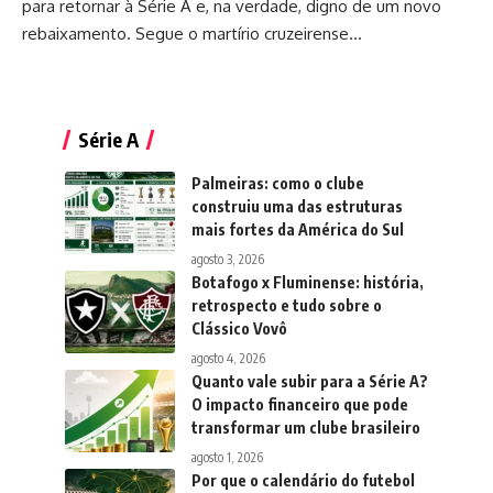
para retornar à Série A e, na verdade, digno de um novo
rebaixamento. Segue o martírio cruzeirense…
Série A
Palmeiras: como o clube
construiu uma das estruturas
mais fortes da América do Sul
agosto 3, 2026
Botafogo x Fluminense: história,
retrospecto e tudo sobre o
Clássico Vovô
agosto 4, 2026
Quanto vale subir para a Série A?
O impacto financeiro que pode
transformar um clube brasileiro
agosto 1, 2026
Por que o calendário do futebol