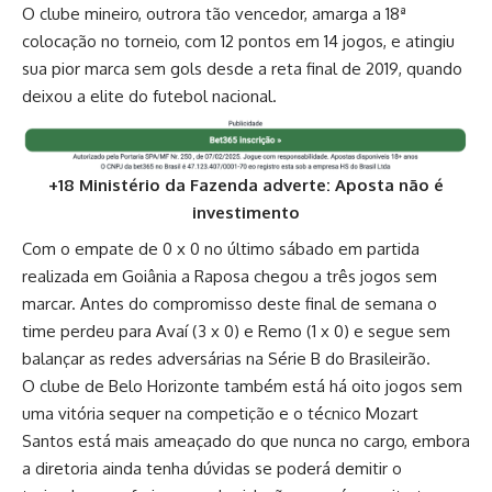
O clube mineiro, outrora tão vencedor, amarga a 18ª
colocação no torneio, com 12 pontos em 14 jogos, e atingiu
sua pior marca sem gols desde a reta final de 2019, quando
deixou a elite do futebol nacional.
+18 Ministério da Fazenda adverte: Aposta não é
investimento
Com o empate de 0 x 0 no último sábado em partida
realizada em Goiânia a Raposa chegou a três jogos sem
marcar. Antes do compromisso deste final de semana o
time perdeu para Avaí (3 x 0) e Remo (1 x 0) e segue sem
balançar as redes adversárias na Série B do Brasileirão.
O clube de Belo Horizonte também está há oito jogos sem
uma vitória sequer na competição e o técnico Mozart
Santos está mais ameaçado do que nunca no cargo, embora
a diretoria ainda tenha dúvidas se poderá demitir o