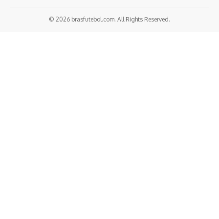
© 2026 brasfutebol.com. All Rights Reserved.