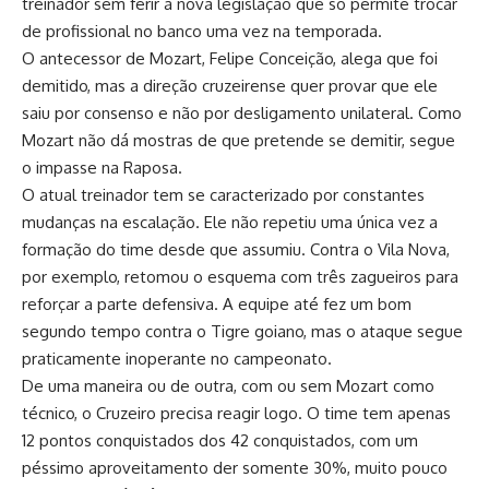
treinador sem ferir a nova legislação que só permite trocar
de profissional no banco uma vez na temporada.
O antecessor de Mozart, Felipe Conceição, alega que foi
demitido, mas a direção cruzeirense quer provar que ele
saiu por consenso e não por desligamento unilateral. Como
Mozart não dá mostras de que pretende se demitir, segue
o impasse na Raposa.
O atual treinador tem se caracterizado por constantes
mudanças na escalação. Ele não repetiu uma única vez a
formação do time desde que assumiu. Contra o Vila Nova,
por exemplo, retomou o esquema com três zagueiros para
reforçar a parte defensiva. A equipe até fez um bom
segundo tempo contra o Tigre goiano, mas o ataque segue
praticamente inoperante no campeonato.
De uma maneira ou de outra, com ou sem Mozart como
técnico, o Cruzeiro precisa reagir logo. O time tem apenas
12 pontos conquistados dos 42 conquistados, com um
péssimo aproveitamento der somente 30%, muito pouco