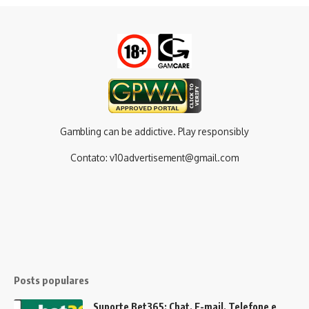
Gambling can be addictive. Play responsibly
Contato:
v10advertisement@gmail.com
Posts populares
Suporte Bet365: Chat, E-mail, Telefone e