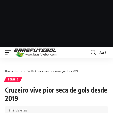
Aa
BrasFutebol.com
>
Série B
>
Cruzeiro vive pior seca de gols desde 2019
SÉRIE B
Cruzeiro vive pior seca de gols desde
2019
2 min de leitura