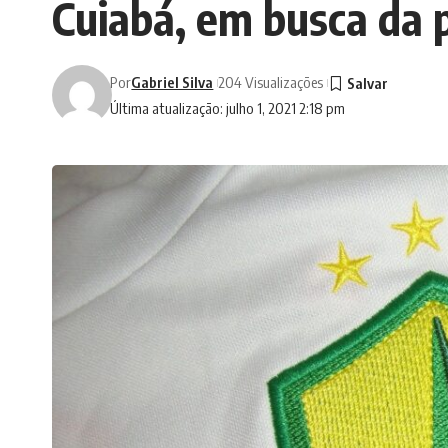
Cuiabá, em busca da p
Por
Gabriel Silva
204 Visualizações
Última atualização: julho 1, 2021 2:18 pm