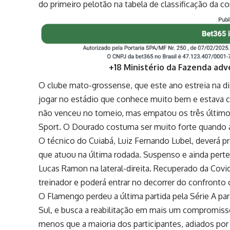
do primeiro pelotão na tabela de classificação da c
+18 Ministério da Fazenda adv
O clube mato-grossense, que este ano estreia na d
jogar no estádio que conhece muito bem e estava c
não venceu no torneio, mas empatou os três últim
Sport. O Dourado costuma ser muito forte quando a
O técnico do Cuiabá, Luiz Fernando Lubel, deverá 
que atuou na última rodada. Suspenso e ainda perte
Lucas Ramon na lateral-direita. Recuperado da Covid
treinador e poderá entrar no decorrer do confronto 
O Flamengo perdeu a última partida pela Série A par
Sul, e busca a reabilitação em mais um compromisso
menos que a maioria dos participantes, adiados por