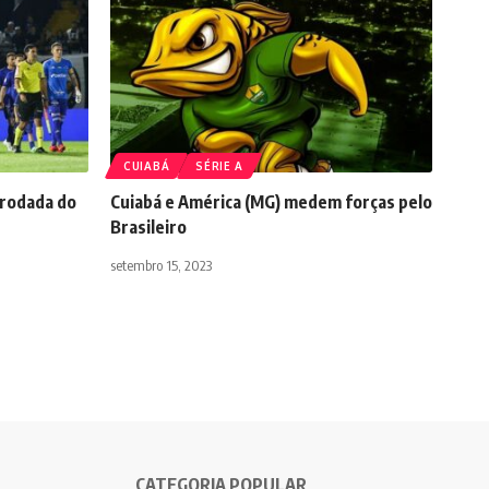
CUIABÁ
SÉRIE A
 rodada do
Cuiabá e América (MG) medem forças pelo
Brasileiro
setembro 15, 2023
CATEGORIA POPULAR