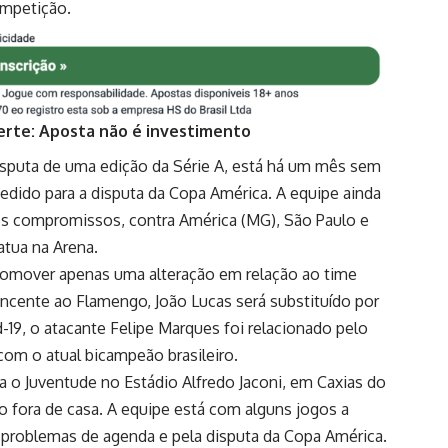
ompetição.
erte: Aposta não é investimento
isputa de uma edição da Série A, está há um mês sem
edido para a disputa da Copa América. A equipe ainda
os compromissos, contra América (MG), São Paulo e
tua na Arena.
promover apenas uma alteração em relação ao time
ncente ao Flamengo, João Lucas será substituído por
-19, o atacante Felipe Marques foi relacionado pelo
com o atual bicampeão brasileiro.
a o Juventude no Estádio Alfredo Jaconi, em Caxias do
 fora de casa. A equipe está com alguns jogos a
 problemas de agenda e pela disputa da Copa América.