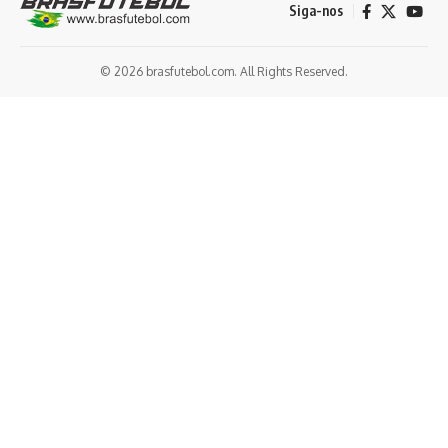
Siga-nos
© 2026 brasfutebol.com. All Rights Reserved.