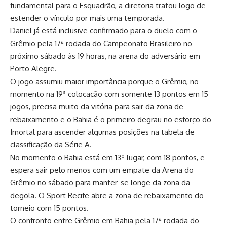
fundamental para o Esquadrão, a diretoria tratou logo de
estender o vínculo por mais uma temporada.
Daniel já está inclusive confirmado para o duelo com o
Grêmio pela 17ª rodada do Campeonato Brasileiro no
próximo sábado às 19 horas, na arena do adversário em
Porto Alegre.
O jogo assumiu maior importância porque o Grêmio, no
momento na 19ª colocação com somente 13 pontos em 15
jogos, precisa muito da vitória para sair da zona de
rebaixamento e o Bahia é o primeiro degrau no esforço do
Imortal para ascender algumas posições na tabela de
classificação da Série A.
No momento o Bahia está em 13º lugar, com 18 pontos, e
espera sair pelo menos com um empate da Arena do
Grêmio no sábado para manter-se longe da zona da
degola. O Sport Recife abre a zona de rebaixamento do
torneio com 15 pontos.
O confronto entre Grêmio em Bahia pela 17ª rodada do