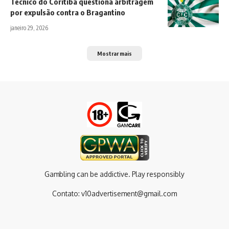
Técnico do Coritiba questiona arbitragem
por expulsão contra o Bragantino
janeiro 29, 2026
Mostrar mais
Gambling can be addictive. Play responsibly
Contato:
v10advertisement@gmail.com