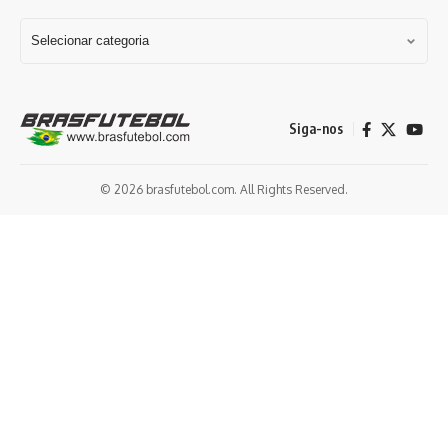
Siga-nos
© 2026 brasfutebol.com. All Rights Reserved.