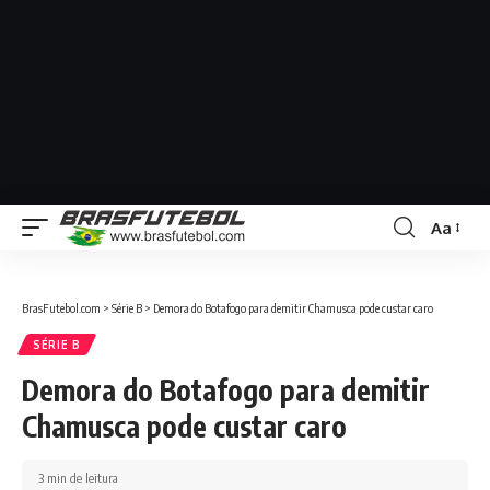
Aa
BrasFutebol.com
>
Série B
>
Demora do Botafogo para demitir Chamusca pode custar caro
SÉRIE B
Demora do Botafogo para demitir
Chamusca pode custar caro
3 min de leitura