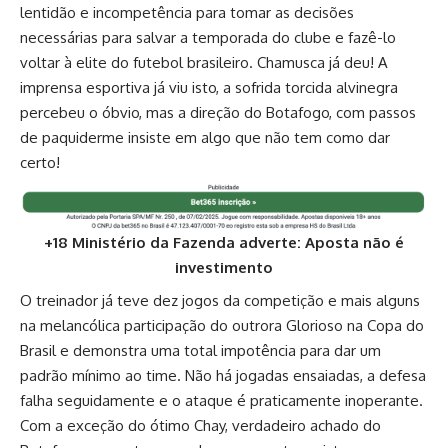
lentidão e incompetência para tomar as decisões
necessárias para salvar a temporada do clube e fazê-lo
voltar à elite do futebol brasileiro. Chamusca já deu! A
imprensa esportiva já viu isto, a sofrida torcida alvinegra
percebeu o óbvio, mas a direção do Botafogo, com passos
de paquiderme insiste em algo que não tem como dar
certo!
+18 Ministério da Fazenda adverte: Aposta não é
investimento
O treinador já teve dez jogos da competição e mais alguns
na melancólica participação do outrora Glorioso na Copa do
Brasil e demonstra uma total impotência para dar um
padrão mínimo ao time. Não há jogadas ensaiadas, a defesa
falha seguidamente e o ataque é praticamente inoperante.
Com a exceção do ótimo Chay, verdadeiro achado do