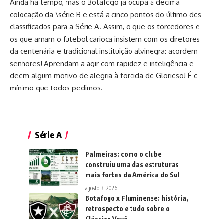
Ainda há tempo, mas o Botafogo já ocupa a décima
colocação da \série B e está a cinco pontos do último dos
classificados para a Série A. Assim, o que os torcedores e
os que amam o futebol carioca insistem com os diretores
da centenária e tradicional instituição alvinegra: acordem
senhores! Aprendam a agir com rapidez e inteligência e
deem algum motivo de alegria à torcida do Glorioso! É o
mínimo que todos pedimos.
Série A
Palmeiras: como o clube
construiu uma das estruturas
mais fortes da América do Sul
agosto 3, 2026
Botafogo x Fluminense: história,
retrospecto e tudo sobre o
Clássico Vovô