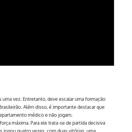
as uma vez. Entretanto, deve escalar uma formação
Brasileirão. Além disso, é importante destacar que
departamento médico e não jogam.
 força máxima. Para ele trata-se de partida decisiva
s jogou quatro vezes, com duas vitórias, uma