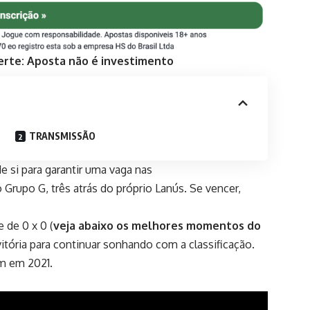
erte: Aposta não é investimento
TRANSMISSÃO
 si para garantir uma vaga nas
Grupo G, três atrás do próprio Lanús. Se vencer,
 de 0 x 0 (
veja abaixo os melhores momentos do
 vitória para continuar sonhando com a classificação.
em em 2021.