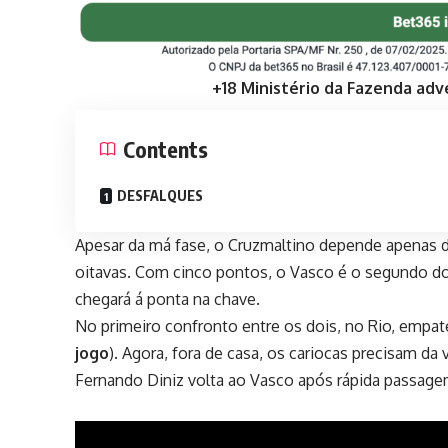
+18 Ministério da Fazenda adv
Contents
DESFALQUES
Apesar da má fase, o Cruzmaltino depende apenas de
oitavas. Com cinco pontos, o Vasco é o segundo do 
chegará á ponta na chave.
No primeiro confronto
entre os dois, no Rio, empate
jogo
). Agora, fora de casa, os cariocas precisam da
Fernando Diniz volta ao Vasco após rápida passag