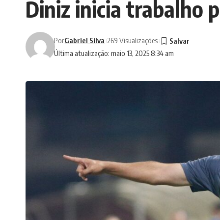
Diniz inicia trabalho
Por
Gabriel Silva
269 Visualizações
Última atualização: maio 13, 2025 8:34 am