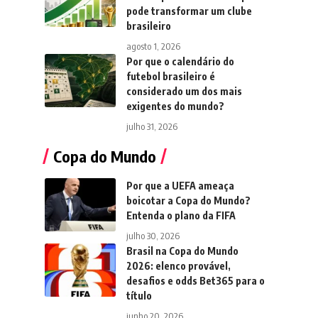
pode transformar um clube
brasileiro
agosto 1, 2026
Por que o calendário do
futebol brasileiro é
considerado um dos mais
exigentes do mundo?
julho 31, 2026
Copa do Mundo
Por que a UEFA ameaça
boicotar a Copa do Mundo?
Entenda o plano da FIFA
julho 30, 2026
Brasil na Copa do Mundo
2026: elenco provável,
desafios e odds Bet365 para o
título
junho 20, 2026