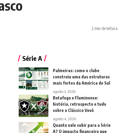
Vasco
2 min de leitura
Série A
Palmeiras: como o clube
construiu uma das estruturas
mais fortes da América do Sul
agosto 3, 2026
Botafogo x Fluminense:
história, retrospecto e tudo
sobre o Clássico Vovô
agosto 4, 2026
Quanto vale subir para a Série
A? O impacto financeiro que