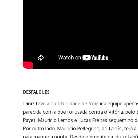
DESFALQUES
Diniz teve a oportunidade de treinar a equipe apen
parecida com a que foi usada contra o Vitória, pelo 
Payet, Maurício Lemos e Lucas Freitas seguem no 
Por outro lado, Mauricio Pellegrino, do Lanús, terá a
para manter a ponta. Desde o empate na ida, o Lanú