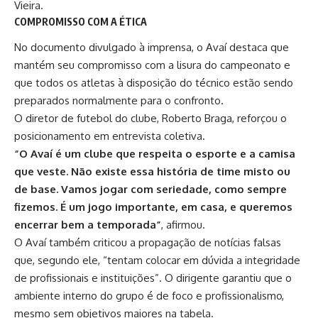
Vieira.
COMPROMISSO COM A ÉTICA
No documento divulgado à imprensa, o Avaí destaca que
mantém seu compromisso com a lisura do campeonato e
que todos os atletas à disposição do técnico estão sendo
preparados normalmente para o confronto.
O diretor de futebol do clube, Roberto Braga, reforçou o
posicionamento em entrevista coletiva.
“O Avaí é um clube que respeita o esporte e a camisa
que veste. Não existe essa história de time misto ou
de base. Vamos jogar com seriedade, como sempre
fizemos. É um jogo importante, em casa, e queremos
encerrar bem a temporada”
, afirmou.
O Avaí também criticou a propagação de notícias falsas
que, segundo ele, “tentam colocar em dúvida a integridade
de profissionais e instituições”. O dirigente garantiu que o
ambiente interno do grupo é de foco e profissionalismo,
mesmo sem objetivos maiores na tabela.