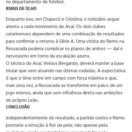
no departamento de futebol.
RIVAIS DE OLHO
Enquanto isso, em Chapecó e Criciúma, o noticiário segue
atento a cada movimento do Avaí. Os dois clubes
catarinenses dependem de uma combinação de resultados
para confirmar o retorno à Série A. Uma vitória do Remo na
Ressacada poderia complicar os planos de ambos — daí o
nervosismo em torno da escalação azurra.
O técnico do Avaí, Vinícius Bergantin, deverá manter a base
titular que vem atuando nas últimas rodadas. A expectativa
é que o time entre em campo com força máxima e que,
mais uma vez, a Ressacada se transforme em palco de um
jogo intenso, ainda que sem influência direta nas ambições
do próprio Leão.
CONCLUSÃO
Independentemente do resultado, a partida contra o Remo
promete a emoção à flor da pele, não apenas pela