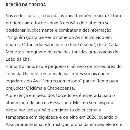
REAÇÃO DA TORCIDA
Nas redes sociais, a torcida avaiana também reagiu. O tom
predominante foi de apoio à decisão do clube em se
posicionar publicamente e combater a desinformação.
“Ninguém gosta de ver o nome do Avaí envolvido em
boatos. O torcedor sabe que o clube é sério”, disse Carla
Menezes, integrante de uma das torcidas organizadas do
Leão da Ilha.
Por outro lado, não é pequeno o número de torcedores do
Leão da Ilha que têm pedido nas redes sociais que os
jogadores do Avaí “entreguem o jogo” para o Remo para
prejudicar Criciúma e Chapecoense.
A presença em peso dos torcedores é esperada para o
último jogo do ano na Ressacada. Mesmo sem disputa
direta por acesso, há o sentimento de encerrar a
temporada com dignidade e de olho em 2026, quando o
Avaí promete uma reformulação profunda em seu elenco e