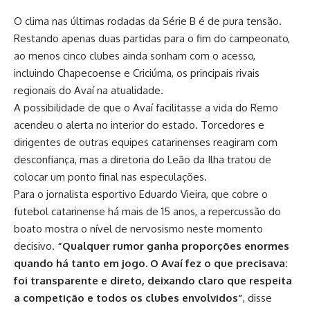
O clima nas últimas rodadas da Série B é de pura tensão.
Restando apenas duas partidas para o fim do campeonato,
ao menos cinco clubes ainda sonham com o acesso,
incluindo Chapecoense e Criciúma, os principais rivais
regionais do Avaí na atualidade.
A possibilidade de que o Avaí facilitasse a vida do Remo
acendeu o alerta no interior do estado. Torcedores e
dirigentes de outras equipes catarinenses reagiram com
desconfiança, mas a diretoria do Leão da Ilha tratou de
colocar um ponto final nas especulações.
Para o jornalista esportivo Eduardo Vieira, que cobre o
futebol catarinense há mais de 15 anos, a repercussão do
boato mostra o nível de nervosismo neste momento
decisivo.
“Qualquer rumor ganha proporções enormes
quando há tanto em jogo. O Avaí fez o que precisava:
foi transparente e direto, deixando claro que respeita
a competição e todos os clubes envolvidos”
, disse