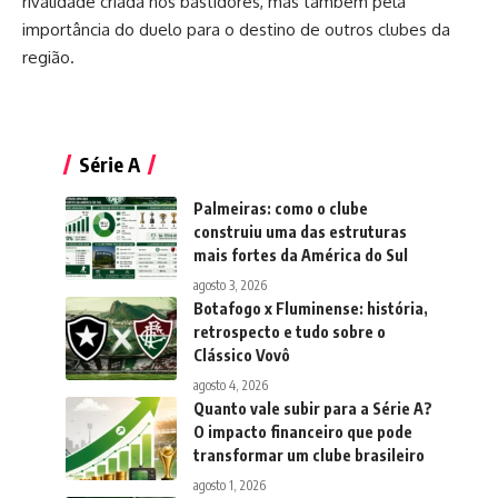
rivalidade criada nos bastidores, mas também pela
importância do duelo para o destino de outros clubes da
região.
Série A
Palmeiras: como o clube
construiu uma das estruturas
mais fortes da América do Sul
agosto 3, 2026
Botafogo x Fluminense: história,
retrospecto e tudo sobre o
Clássico Vovô
agosto 4, 2026
Quanto vale subir para a Série A?
O impacto financeiro que pode
transformar um clube brasileiro
agosto 1, 2026