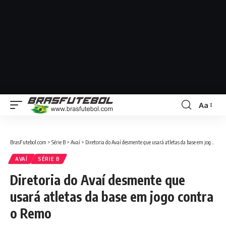
Aa
BrasFutebol.com
>
Série B
>
Avaí
>
Diretoria do Avaí desmente que usará atletas da base em jogo contra o Remo
AVAÍ
SÉRIE B
Diretoria do Avaí desmente que
usará atletas da base em jogo contra
o Remo