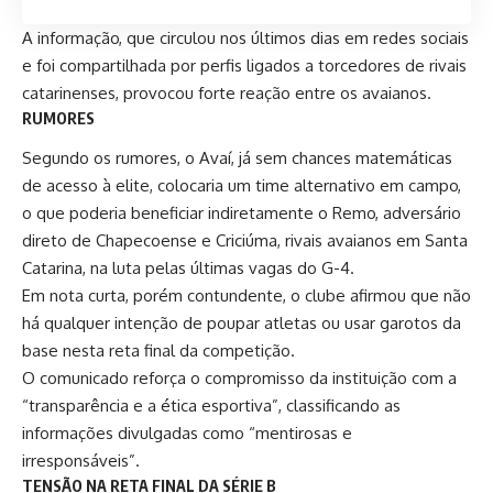
A informação, que circulou nos últimos dias em redes sociais
e foi compartilhada por perfis ligados a torcedores de rivais
catarinenses, provocou forte reação entre os avaianos.
RUMORES
Segundo os rumores, o Avaí, já sem chances matemáticas
de acesso à elite, colocaria um time alternativo em campo,
o que poderia beneficiar indiretamente o Remo, adversário
direto de Chapecoense e Criciúma, rivais avaianos em Santa
Catarina, na luta pelas últimas vagas do G-4.
Em
nota curta
, porém contundente, o clube afirmou que
não
há qualquer intenção de poupar atletas ou usar garotos da
base nesta reta final da competição.
O comunicado reforça o compromisso da instituição com a
“transparência e a ética esportiva”, classificando as
informações divulgadas como “mentirosas e
irresponsáveis”.
TENSÃO NA RETA FINAL DA SÉRIE B