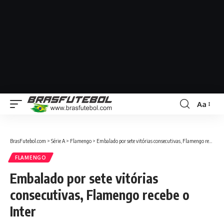
Aa
BrasFutebol.com
>
Série A
>
Flamengo
>
Embalado por sete vitórias consecutivas, Flamengo recebe o Inter
FLAMENGO
Embalado por sete vitórias
consecutivas, Flamengo recebe o
Inter