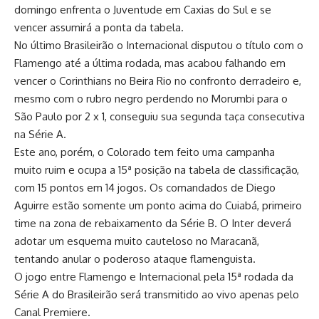
domingo enfrenta o Juventude em Caxias do Sul e se
vencer assumirá a ponta da tabela.
No último Brasileirão o Internacional disputou o título com o
Flamengo até a última rodada,
mas acabou falhando em
vencer o Corinthians no Beira Rio no confronto derradeiro e,
mesmo com o rubro negro perdendo no Morumbi para o
São Paulo por 2 x 1, conseguiu sua segunda taça consecutiva
na Série A.
Este ano, porém, o Colorado tem feito uma campanha
muito ruim e ocupa a 15ª posição na tabela de classificação,
com 15 pontos em 14 jogos. Os comandados de Diego
Aguirre estão somente um ponto acima do Cuiabá, primeiro
time na zona de rebaixamento da Série B. O Inter deverá
adotar um esquema muito cauteloso no Maracanã,
tentando anular o poderoso ataque flamenguista.
O jogo entre Flamengo e Internacional pela 15ª rodada da
Série A do Brasileirão será transmitido ao vivo apenas pelo
Canal Premiere.