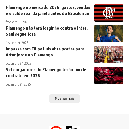
Flamengo no mercado 2026: gastos, vendas
e o saldo real da janela antes do Brasileirão
fevereiro 12, 2026
Flamengo não terá Jorginho contra o Inter.
Saul segue fora
fevereiro 4, 2026
Impasse com Filipe Luís abre portas para
Artur Jorge no Flamengo
dezembro 27, 2025
Sete jogadores do Flamengo terão fim de
contrato em 2026
dezembro 21, 2025
Mostrar mais