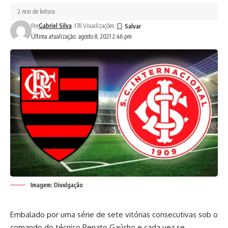
2 min de leitura
Por
Gabriel Silva
178 Visualizações
Última atualização: agosto 8, 2021 2:46 pm
Imagem: Divulgação
Embalado por uma série de sete vitórias consecutivas sob o
comando do técnico Renato Gaúcho e cada vez se