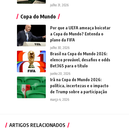
julho 31, 2026
Copa do Mundo
Por que a UEFA ameaça boicotar
a Copa do Mundo? Entenda o
plano da FIFA
julho 30, 2026
Brasil na Copa do Mundo 2026:
elenco provável, desafios e odds
Bet365 para o título
junho 20, 2026
Irã na Copa do Mundo 2026:
política, incertezas e o impacto
de Trump sobre a participação
março 4, 2026
ARTIGOS RELACIONADOS