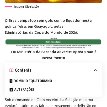
Imagem: Divulgação
O Brasil empatou sem gols com o Equador nesta
quinta-feira, em Guayaquil, pelas
Eliminatórias da Copa do Mundo de 2026.
+18 Ministério da Fazenda adverte: Aposta não é
investimento
Contents
DOMÍNIO EQUATORIANO
ALTERAÇÕES
Sob o comando de Carlo Ancelotti, a Seleção mostrou
evolução tática, mas faltou entrosamento e definição no