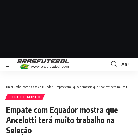
Aa
BrasFutebol.com
>
Copa do Mundo
>
Empate com Equador mostra que Ancelotti terá muito trabalho na Seleção
COPA DO MUNDO
Empate com Equador mostra que
Ancelotti terá muito trabalho na
Seleção