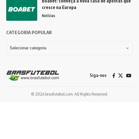
Boabet: conheça a nova casa de apostas que
cresce na Europa
Notícias
CATEGORIA POPULAR
Siga-nos
© 2026 brasfutebol.com. All Rights Reserved.