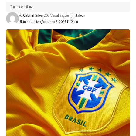
2 min de leitura
Por
Gabriel Silva
207 Visualizações
Última atualização: junho 6, 2025 11:12 am