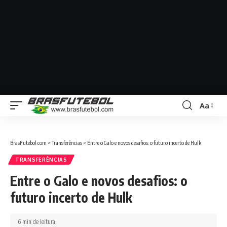
Aa
BrasFutebol.com
>
Transferências
>
Entre o Galo e novos desafios: o futuro incerto de Hulk
TRANSFERÊNCIAS
Entre o Galo e novos desafios: o
futuro incerto de Hulk
6 min de leitura