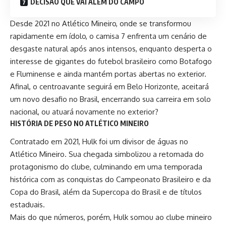
DECISÃO QUE VAI ALÉM DO CAMPO
Desde 2021 no Atlético Mineiro, onde se transformou
rapidamente em ídolo, o camisa 7 enfrenta um cenário de
desgaste natural após anos intensos, enquanto desperta o
interesse de gigantes do futebol brasileiro como Botafogo
e Fluminense e ainda mantém portas abertas no exterior.
Afinal, o centroavante seguirá em Belo Horizonte, aceitará
um novo desafio no Brasil, encerrando sua carreira em solo
nacional, ou atuará novamente no exterior?
HISTÓRIA DE PESO NO ATLÉTICO MINEIRO
Contratado em 2021, Hulk foi um divisor de águas no
Atlético Mineiro. Sua chegada simbolizou a retomada do
protagonismo do clube, culminando em uma temporada
histórica com as conquistas do Campeonato Brasileiro e da
Copa do Brasil, além da Supercopa do Brasil e de
títulos
estaduais.
Mais do que números, porém, Hulk somou ao clube mineiro