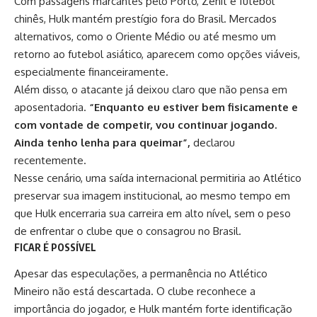
Com passagens marcantes pelo Porto, Zenit e futebol
chinês, Hulk mantém prestígio fora do Brasil. Mercados
alternativos, como o Oriente Médio ou até mesmo um
retorno ao futebol asiático, aparecem como opções viáveis,
especialmente financeiramente.
Além disso, o atacante já deixou claro que não pensa em
aposentadoria.
“Enquanto eu estiver bem fisicamente e
com vontade de competir, vou continuar jogando.
Ainda tenho lenha para queimar”,
declarou
recentemente.
Nesse cenário, uma saída internacional permitiria ao Atlético
preservar sua imagem institucional, ao mesmo tempo em
que Hulk encerraria sua carreira em alto nível, sem o peso
de enfrentar o clube que o consagrou no Brasil.
FICAR É POSSÍVEL
Apesar das especulações, a permanência no Atlético
Mineiro não está descartada. O clube reconhece a
importância do jogador, e Hulk mantém forte identificação