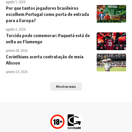
agosto 5, 2026
Por que tantos jogadores brasileiros
escolhem Portugal como porta de entrada
para a Europa?
agosto 4, 2026
Torcida pode comemorar: Paquetá está de
volta ao Flamengo
janeiro 28, 2026
Corinthians acerta contratação de meia
Alisson
janeiro 23, 2026
Mostrar mais