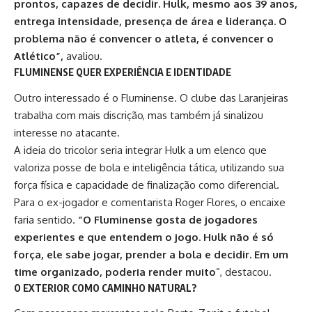
prontos, capazes de decidir. Hulk, mesmo aos 39 anos,
entrega intensidade, presença de área e liderança. O
problema não é convencer o atleta, é convencer o
Atlético”,
avaliou.
FLUMINENSE QUER EXPERIÊNCIA E IDENTIDADE
Outro interessado é o Fluminense. O clube das Laranjeiras
trabalha com mais discrição, mas também já sinalizou
interesse no atacante.
A ideia do tricolor seria integrar Hulk a um elenco que
valoriza posse de bola e inteligência tática, utilizando sua
força física e capacidade de finalização como diferencial.
Para o ex-jogador e comentarista Roger Flores, o encaixe
faria sentido.
“O Fluminense gosta de jogadores
experientes e que entendem o jogo. Hulk não é só
força, ele sabe jogar, prender a bola e decidir. Em um
time organizado, poderia render muito
”, destacou.
O EXTERIOR COMO CAMINHO NATURAL?