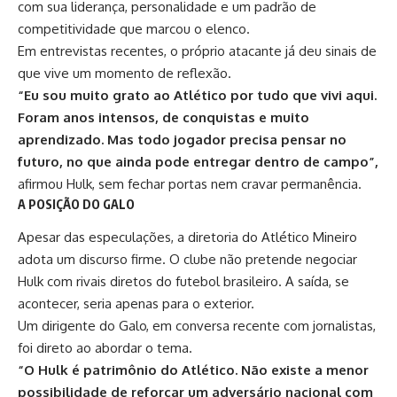
com sua liderança, personalidade e um padrão de
competitividade que marcou o elenco.
Em entrevistas recentes, o próprio atacante já deu sinais de
que vive um momento de reflexão.
“Eu sou muito grato ao Atlético por tudo que vivi aqui.
Foram anos intensos, de conquistas e muito
aprendizado. Mas todo jogador precisa pensar no
futuro, no que ainda pode entregar dentro de campo”,
afirmou Hulk, sem fechar portas nem cravar permanência.
A POSIÇÃO DO GALO
Apesar das especulações, a diretoria do Atlético Mineiro
adota um discurso firme. O clube não pretende negociar
Hulk
com rivais diretos do futebol brasileiro. A saída, se
acontecer, seria apenas para o exterior.
Um dirigente do Galo, em conversa recente com jornalistas,
foi direto ao abordar o tema.
“O Hulk é patrimônio do Atlético. Não existe a menor
possibilidade de reforçar um adversário nacional com