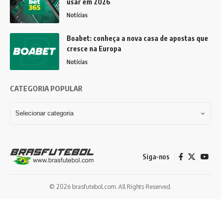
usar em 2026
Notícias
Boabet: conheça a nova casa de apostas que
cresce na Europa
Notícias
CATEGORIA POPULAR
Siga-nos
© 2026 brasfutebol.com. All Rights Reserved.