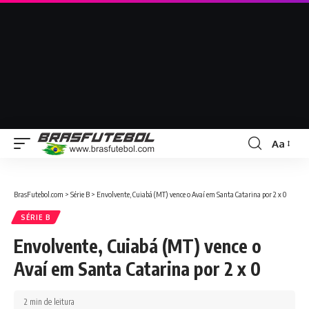
Aa
BrasFutebol.com
>
Série B
>
Envolvente, Cuiabá (MT) vence o Avaí em Santa Catarina por 2 x 0
SÉRIE B
Envolvente, Cuiabá (MT) vence o
Avaí em Santa Catarina por 2 x 0
2 min de leitura