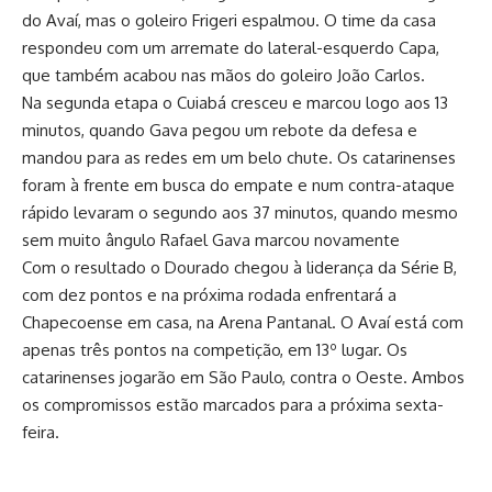
do Avaí, mas o goleiro Frigeri espalmou. O time da casa
respondeu com um arremate do lateral-esquerdo Capa,
que também acabou nas mãos do goleiro João Carlos.
Na segunda etapa o Cuiabá cresceu e marcou logo aos 13
minutos, quando Gava pegou um rebote da defesa e
mandou para as redes em um belo chute. Os catarinenses
foram à frente em busca do empate e num contra-ataque
rápido levaram o segundo aos 37 minutos, quando mesmo
sem muito ângulo Rafael Gava marcou novamente
Com o resultado o Dourado chegou à liderança da Série B,
com dez pontos e na próxima rodada enfrentará a
Chapecoense em casa, na Arena Pantanal. O Avaí está com
apenas três pontos na competição, em 13º lugar. Os
catarinenses jogarão em São Paulo, contra o Oeste. Ambos
os compromissos estão marcados para a próxima sexta-
feira.