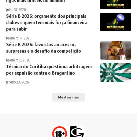
ligas mais difíceis do mundo?
julho 31, 2026
Série B 2026: orçamento dos principais
clubes e quem tem mais força financeira
para subir
fevereiro 14, 2026
Série B 2026: favoritos ao acesso,
surpresas e o desafio da competição
fevereiro 6, 2026
Técnico do Coritiba questiona arbitragem
por expulsão contra o Bragantino
janeiro 29, 2026
Mostrar mais