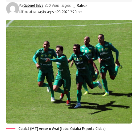
Por
Gabriel Silva
300 Visualizações
Última atualização: agosto 23, 2020 2:20 pm
Cuiabá (MT) vence o Avaí (foto: Cuiabá Esporte Clube)