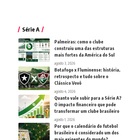
Série A
Palmeiras: como o clube
construiu uma das estruturas
mais fortes da América do Sul
agosto 3, 2026
Botafogo x Fluminense: história,
retrospecto e tudo sobre o
Clássico Vovô
agosto 4, 2026
Quanto vale subir para a Série A?
O impacto financeiro que pode
transformar um clube brasileiro
agosto 1, 2026
Por que o calendário do futebol
brasileiro é considerado um dos
mais exigentes do mundo?