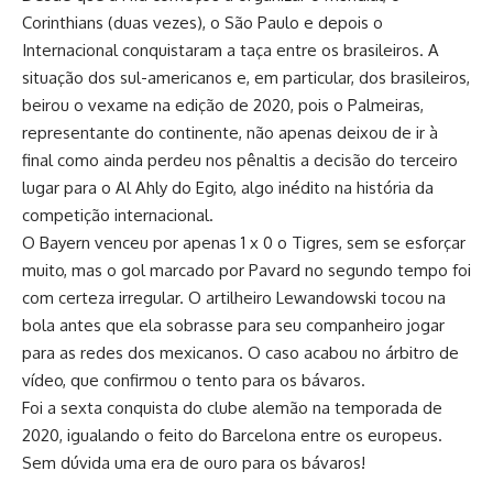
Corinthians (duas vezes), o São Paulo e depois o
Internacional conquistaram a taça entre os brasileiros. A
situação dos sul-americanos e, em particular, dos brasileiros,
beirou o vexame na edição de 2020, pois o Palmeiras,
representante do continente, não apenas deixou de ir à
final como ainda perdeu nos pênaltis a decisão do terceiro
lugar para o Al Ahly do Egito, algo inédito na história da
competição internacional.
O Bayern venceu por apenas 1 x 0 o Tigres, sem se esforçar
muito, mas o gol marcado por Pavard no segundo tempo foi
com certeza irregular. O artilheiro Lewandowski tocou na
bola antes que ela sobrasse para seu companheiro jogar
para as redes dos mexicanos. O caso acabou no árbitro de
vídeo, que confirmou o tento para os bávaros.
Foi a sexta conquista do clube alemão na temporada de
2020, igualando o feito do Barcelona entre os europeus.
Sem dúvida uma era de ouro para os bávaros!