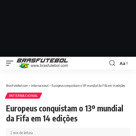
Aa
BrasFutebol.com
>
Internacional
>
Europeus conquistam o 13º mundial da Fifa em 14 edições
INTERNACIONAL
Europeus conquistam o 13º mundial
da Fifa em 14 edições
2 min de leitura