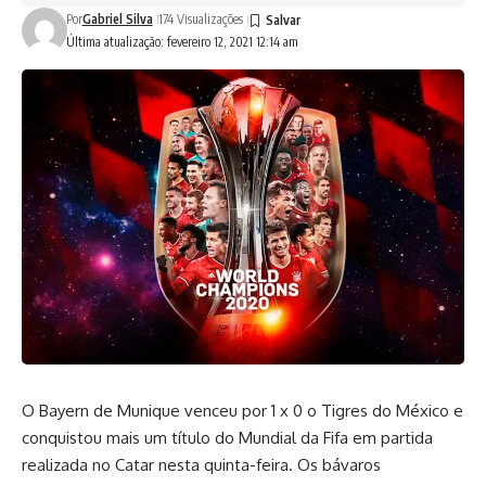
Por
Gabriel Silva
174 Visualizações
Última atualização: fevereiro 12, 2021 12:14 am
O Bayern de Munique venceu por 1 x 0 o Tigres do México e
conquistou mais um título do Mundial da Fifa em partida
realizada no Catar nesta quinta-feira. Os bávaros