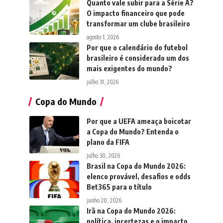
Quanto vale subir para a Série A?
O impacto financeiro que pode
transformar um clube brasileiro
agosto 1, 2026
Por que o calendário do futebol
brasileiro é considerado um dos
mais exigentes do mundo?
julho 31, 2026
Copa do Mundo
Por que a UEFA ameaça boicotar
a Copa do Mundo? Entenda o
plano da FIFA
julho 30, 2026
Brasil na Copa do Mundo 2026:
elenco provável, desafios e odds
Bet365 para o título
junho 20, 2026
Irã na Copa do Mundo 2026:
política, incertezas e o impacto