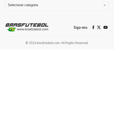
Siga-nos
© 2026 brasfutebol.com. All Rights Reserved.