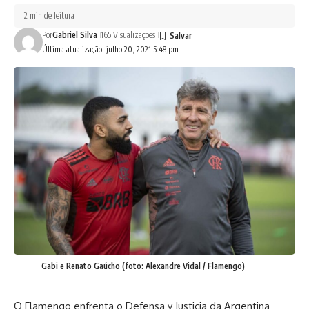
2 min de leitura
Por
Gabriel Silva
165 Visualizações
Última atualização: julho 20, 2021 5:48 pm
Gabi e Renato Gaúcho (foto: Alexandre Vidal / Flamengo)
O Flamengo enfrenta o Defensa y Justicia da Argentina