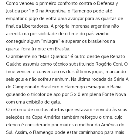
Como venceu o primeiro confronto contra o Defensa y
Justicia por 1 x 0 na Argentina, o Flamengo pode até
empatar o jogo de volta para avançar para as quartas de
final da Libertadores. A própria imprensa argentina não
acredita na possibilidade de o time do país vizinho
conseguir algum “milagre” e superar os brasileiros na
quarta-feira à noite em Brasília.
O ambiente no “Mais Querido” é outro desde que Renato
Gaúcho assumiu como técnico substituindo Rogério Ceni. O
time venceu e convenceu os dois últimos jogos, marcando
seis gols e não sofreu nenhum. Na última rodada da Série A
do Campeonato Brasileiro o Flamengo esmagou o Bahia
goleando o tricolor de aço por 5 x 0 em plena Fonte Nova
com uma exibição de gala.
O retorno de muitos atletas que estavam servindo às suas
seleções na Copa América também reforçou o time, cujo
elenco é considerado por muitos o melhor da América do
Sul. Assim, o Flamengo pode estar caminhando para mais