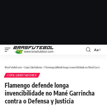
Aa
BrasFutebol.com
>
Copa Libertadores
>
Flamengo defende longa invencibilidade no Mané Garrincha contra o Defensa y Justicia
COPA LIBERTADORES
Flamengo defende longa
invencibilidade no Mané Garrincha
contra o Defensa y Justicia