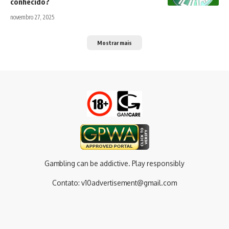
conhecido?
novembro 27, 2025
Mostrar mais
Gambling can be addictive. Play responsibly
Contato:
v10advertisement@gmail.com