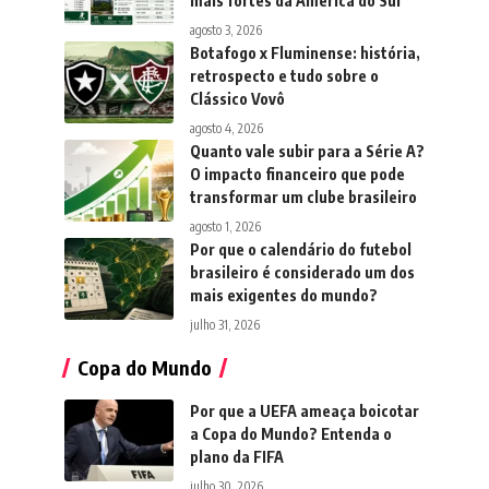
mais fortes da América do Sul
agosto 3, 2026
Botafogo x Fluminense: história,
retrospecto e tudo sobre o
Clássico Vovô
agosto 4, 2026
Quanto vale subir para a Série A?
O impacto financeiro que pode
transformar um clube brasileiro
agosto 1, 2026
Por que o calendário do futebol
brasileiro é considerado um dos
mais exigentes do mundo?
julho 31, 2026
Copa do Mundo
Por que a UEFA ameaça boicotar
a Copa do Mundo? Entenda o
plano da FIFA
julho 30, 2026