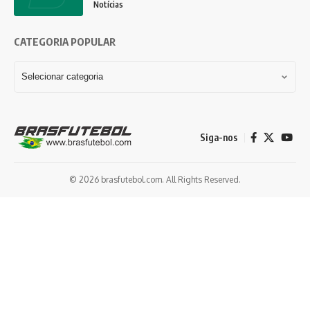
Notícias
CATEGORIA POPULAR
Siga-nos
© 2026 brasfutebol.com. All Rights Reserved.