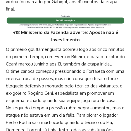
vitória foi marcado por Gabigol, aos 41 minutos da etapa
final.
+18 Ministério da Fazenda adverte: Aposta não é
investimento
O primeiro gol flamenguista ocorreu logo aos cinco minutos
do primeiro tempo, com Everton Ribeiro, e para o tricolor do
Ceará marcou Juninho aos 13, também da etapa inicial.
O time carioca começou pressionando o Fortaleza com uma
intensa troca de passes, mas não conseguiu furar o forte
bloqueio defensivo montado pelo técnico dos visitantes, o
ex-goleiro Rogério Ceni, especialista em promover um
esquema fechado quando sua equipe joga fora de casa.
No segundo tempo a pressão rubro negra aumentou, mas o
ataque não estava em um dia feliz. Para piorar o jogador
Pedro Rocha saiu machucado quando o técnico do Fla,
Doménec Torrent, já tinha feito todas as substituições.