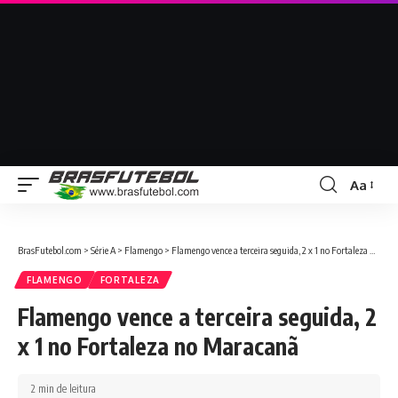
Aa
BrasFutebol.com
>
Série A
>
Flamengo
>
Flamengo vence a terceira seguida, 2 x 1 no Fortaleza no Maracanã
FLAMENGO
FORTALEZA
Flamengo vence a terceira seguida, 2
x 1 no Fortaleza no Maracanã
2 min de leitura