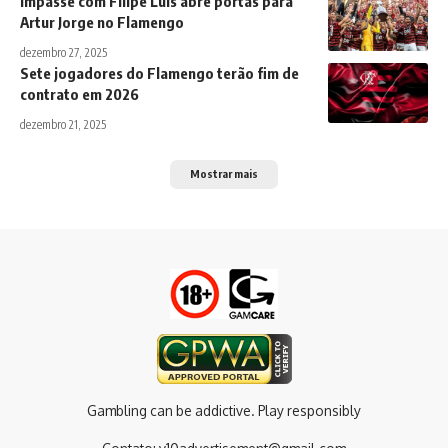
Impasse com Filipe Luís abre portas para
Artur Jorge no Flamengo
dezembro 27, 2025
Sete jogadores do Flamengo terão fim de
contrato em 2026
dezembro 21, 2025
Mostrar mais
Gambling can be addictive. Play responsibly