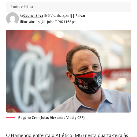
2 min de leitura
Por
Gabriel Silva
196 Visualizações
Última atualização: julho 7, 2021 1:55 pm
Rogério Ceni (foto: Alexandre Vidal / CRF)
O Flamengo enfrenta o Atlético (MG) nesta quarta-feira às