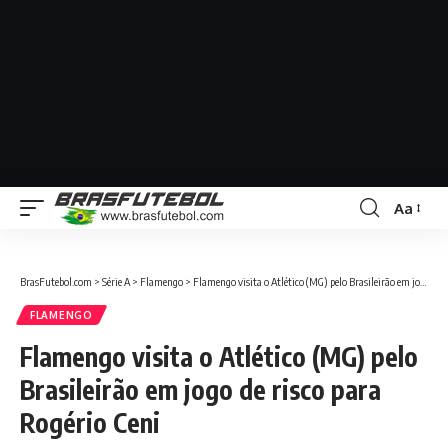
Aa
BrasFutebol.com
>
Série A
>
Flamengo
>
Flamengo visita o Atlético (MG) pelo Brasileirão em jogo de risco para Rogério Ceni
FLAMENGO
Flamengo visita o Atlético (MG) pelo
Brasileirão em jogo de risco para
Rogério Ceni