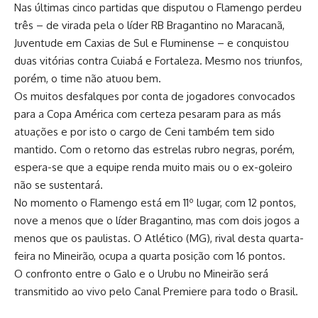
Nas últimas cinco partidas que disputou o Flamengo perdeu
três – de virada pela o líder RB Bragantino no Maracanã,
Juventude em Caxias de Sul e Fluminense – e conquistou
duas vitórias contra Cuiabá e Fortaleza. Mesmo nos triunfos,
porém, o time não atuou bem.
Os muitos desfalques por conta de jogadores convocados
para a Copa América com certeza pesaram para as más
atuações e por isto o cargo de Ceni também tem sido
mantido. Com o retorno das estrelas rubro negras, porém,
espera-se que a equipe renda muito mais ou o ex-goleiro
não se sustentará.
No momento o Flamengo está em 11º lugar, com 12 pontos,
nove a menos que o líder Bragantino, mas com dois jogos a
menos que os paulistas. O Atlético (MG), rival desta quarta-
feira no Mineirão, ocupa a quarta posição com 16 pontos.
O confronto entre o Galo e o Urubu no Mineirão será
transmitido ao vivo pelo Canal Premiere para todo o Brasil.