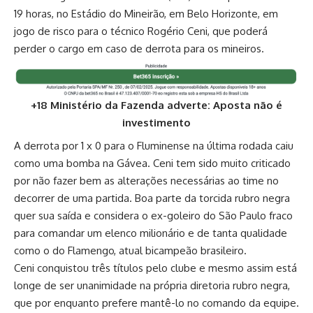
19 horas, no Estádio do Mineirão, em Belo Horizonte, em
jogo de risco para o técnico Rogério Ceni, que poderá
perder o cargo em caso de derrota para os mineiros.
+18 Ministério da Fazenda adverte: Aposta não é
investimento
A derrota por 1 x 0 para o Fluminense na última rodada caiu
como uma bomba na Gávea. Ceni tem sido muito criticado
por não fazer bem as alterações necessárias ao time no
decorrer de uma partida. Boa parte da torcida rubro negra
quer sua saída e considera o ex-goleiro do São Paulo fraco
para comandar um elenco milionário e de tanta qualidade
como o do Flamengo, atual bicampeão brasileiro.
Ceni conquistou três títulos pelo clube e mesmo assim está
longe de ser unanimidade na própria diretoria rubro negra,
que por enquanto prefere mantê-lo no comando da equipe.