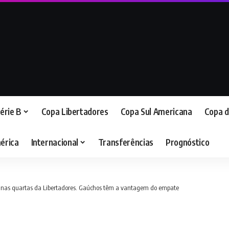
érie B
Copa Libertadores
Copa Sul Americana
Copa d
érica
Internacional
Transferências
Prognóstico
nas quartas da Libertadores. Gaúchos têm a vantagem do empate