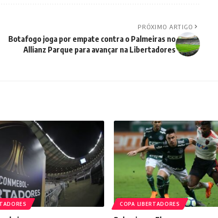
PRÓXIMO ARTIGO
Botafogo joga por empate contra o Palmeiras no
Allianz Parque para avançar na Libertadores
RTADORES
COPA LIBERTADORES