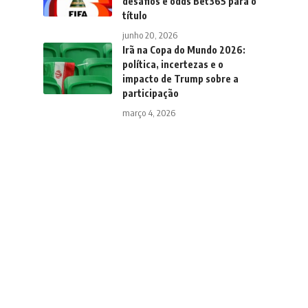
desafios e odds Bet365 para o
título
junho 20, 2026
Irã na Copa do Mundo 2026:
política, incertezas e o
impacto de Trump sobre a
participação
março 4, 2026