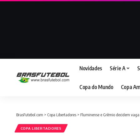
Novidades
Série A
S
Copa do Mundo
Copa Am
BrasFutebol.com
>
Copa Libertadores
>
Fluminense e Grêmio decidem vaga 
COPA LIBERTADORES