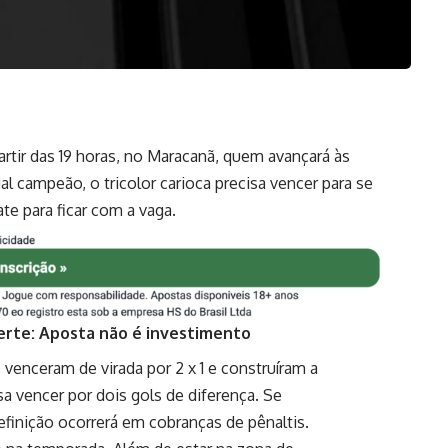
rtir das 19 horas, no Maracanã, quem avançará às
al campeão, o tricolor carioca precisa vencer para se
ate para ficar com a vaga.
erte: Aposta não é investimento
 venceram de virada por 2 x 1 e construíram a
a vencer por dois gols de diferença. Se
inição ocorrerá em cobranças de pênaltis.