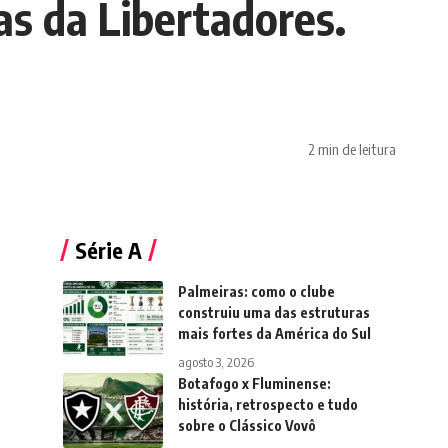
s da Libertadores.
2 min de leitura
Série A
Palmeiras: como o clube
construiu uma das estruturas
mais fortes da América do Sul
agosto 3, 2026
Botafogo x Fluminense:
história, retrospecto e tudo
sobre o Clássico Vovô