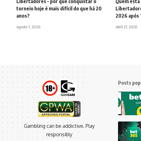
Libertadores – por que conquistar o
Quem está 
torneio hoje é mais difícil do que há 20
Libertador
anos?
2026 após 
agosto 1, 2026
abril 27, 2026
Posts pop
Gambling can be addictive. Play
responsibly