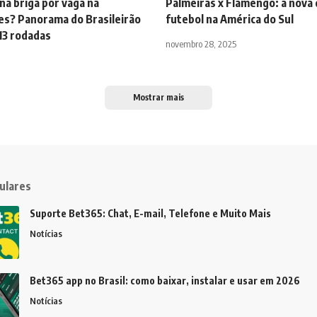
na briga por vaga na
Palmeiras x Flamengo: a nova 
es? Panorama do Brasileirão
futebol na América do Sul
13 rodadas
novembro 28, 2025
Mostrar mais
ulares
Suporte Bet365: Chat, E-mail, Telefone e Muito Mais
Notícias
Bet365 app no Brasil: como baixar, instalar e usar em 2026
Notícias