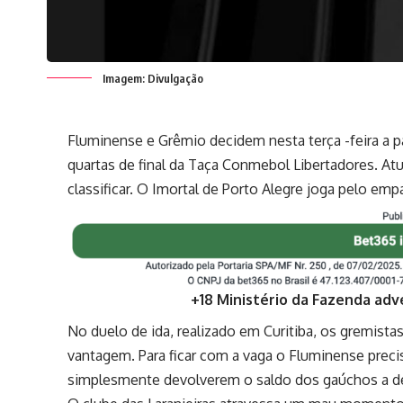
Imagem: Divulgação
Fluminense e Grêmio decidem nesta terça -feira a pa
quartas de final da Taça Conmebol Libertadores. Atu
classificar. O Imortal de Porto Alegre joga pelo emp
+18 Ministério da Fazenda adv
No duelo de ida, realizado em Curitiba, os gremistas
vantagem. Para ficar com a vaga o Fluminense precis
simplesmente devolverem o saldo dos gaúchos a def