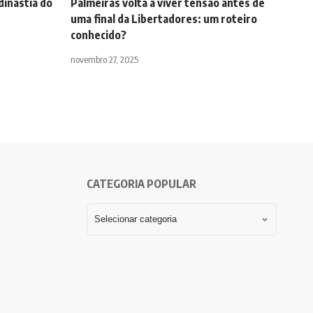
dinastia do
Palmeiras volta a viver tensão antes de
uma final da Libertadores: um roteiro
conhecido?
novembro 27, 2025
CATEGORIA POPULAR