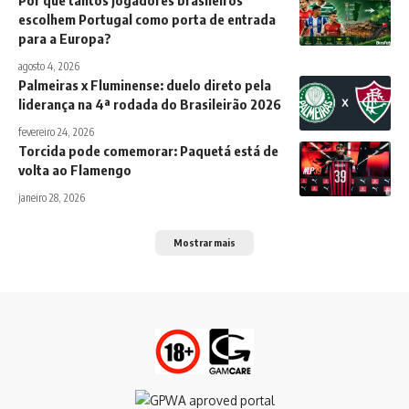
escolhem Portugal como porta de entrada
para a Europa?
agosto 4, 2026
Palmeiras x Fluminense: duelo direto pela
liderança na 4ª rodada do Brasileirão 2026
fevereiro 24, 2026
Torcida pode comemorar: Paquetá está de
volta ao Flamengo
janeiro 28, 2026
Mostrar mais