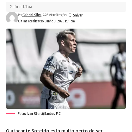
2 min de leitura
Por
Gabriel Silva
246 Visualizações
Última atualização: junho 9, 2025 1:31 pm
Foto: Ivan Storti/Santos F.C.
O atacante Soteldo está muito perto de ser