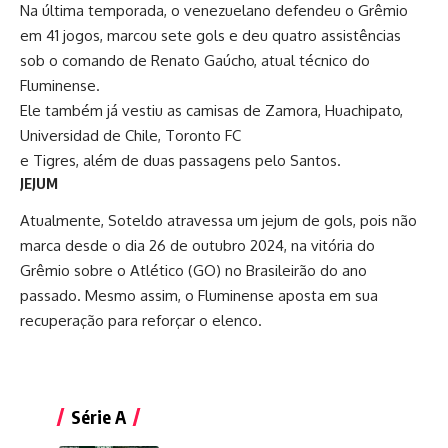
Na última temporada, o venezuelano defendeu o Grêmio
em 41 jogos, marcou sete gols e deu quatro assistências
sob o comando de
Renato Gaúcho
, atual técnico do
Fluminense.
Ele também já vestiu as camisas de Zamora, Huachipato,
Universidad de Chile, Toronto FC
e Tigres, além de duas passagens pelo Santos.
JEJUM
Atualmente, Soteldo atravessa um jejum de gols, pois não
marca desde o dia 26 de outubro 2024, na vitória do
Grêmio sobre o Atlético (GO) no Brasileirão do ano
passado. Mesmo assim, o Fluminense aposta em sua
recuperação para reforçar o elenco.
Série A