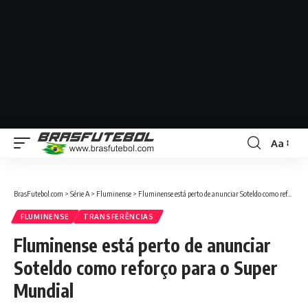
Aa
BrasFutebol.com
>
Série A
>
Fluminense
>
Fluminense está perto de anunciar Soteldo como reforço para o Super Mundial
FLUMINENSE
TRANSFERÊNCIAS
Fluminense está perto de anunciar
Soteldo como reforço para o Super
Mundial