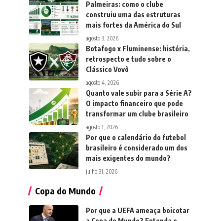
Palmeiras: como o clube
construiu uma das estruturas
mais fortes da América do Sul
agosto 3, 2026
Botafogo x Fluminense: história,
retrospecto e tudo sobre o
Clássico Vovô
agosto 4, 2026
Quanto vale subir para a Série A?
O impacto financeiro que pode
transformar um clube brasileiro
agosto 1, 2026
Por que o calendário do futebol
brasileiro é considerado um dos
mais exigentes do mundo?
julho 31, 2026
Copa do Mundo
Por que a UEFA ameaça boicotar
a Copa do Mundo? Entenda o