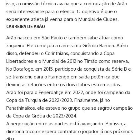
isso, a comissão técnica avalia que a contratação de Arão
seria interessante para o elenco. O objetivo é que o
experiente atleta já venha para o Mundial de Clubes.
CARREIRA DE ARÃO
Arão nasceu em São Paulo e também sabe atuar como
zagueiro. Ele começou a carreira no Grêmio Barueri. Além
disso, defendeu o Corinthians, conquistando a Copa
Libertadores e o Mundial de 2012 no Timão como reserva.
No Botafogo, em 2015, participou da conquista da Série B e
se transferiu para o Flamengo em saída polêmica que
deixou as relações entre os dois clubes estremecidas.
Arão foi para o Fenerbahçe em 2022, onde foi campeão da
Copa da Turquia de 2022/2023. Finalmente, já no
Panathinaikos, ele esteve no grupo que se sagrou campeão
da Copa da Grécia de 2023/2024.
A negociação entre as partes está avançando. Por isso, a
diretoria tricolor espera contratar o jogador já nos próximos
dias.