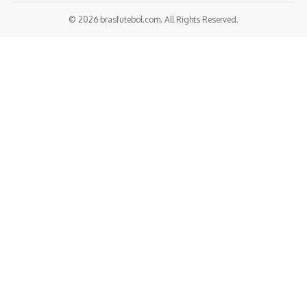
© 2026 brasfutebol.com. All Rights Reserved.