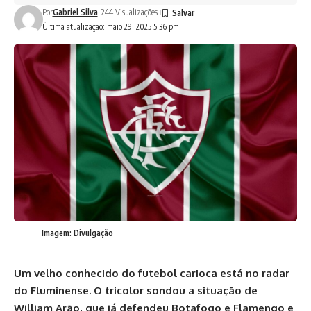
Por
Gabriel Silva
244 Visualizações
Última atualização: maio 29, 2025 5:36 pm
Imagem: Divulgação
Um velho conhecido do futebol carioca está no radar
do Fluminense. O tricolor sondou a situação de
William Arão, que já defendeu Botafogo e Flamengo e