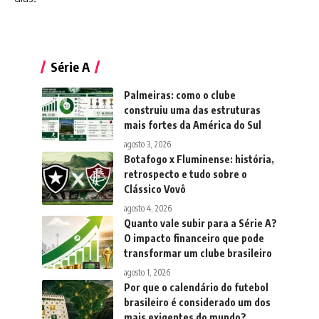
Série A
Palmeiras: como o clube
construiu uma das estruturas
mais fortes da América do Sul
agosto 3, 2026
Botafogo x Fluminense: história,
retrospecto e tudo sobre o
Clássico Vovô
agosto 4, 2026
Quanto vale subir para a Série A?
O impacto financeiro que pode
transformar um clube brasileiro
agosto 1, 2026
Por que o calendário do futebol
brasileiro é considerado um dos
mais exigentes do mundo?